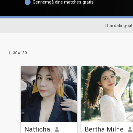
Gennemgå dine matches gratis
Thai dating-sit
1 - 30 af 30
Natticha
Bertha Milne