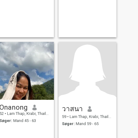
Onanong
วาสนา
52
•
Lam Thap, Krabi, Thailand
59
•
Lam Thap, Krabi, Thailand
Søger:
Mand 45 - 63
Søger:
Mand 59 - 65