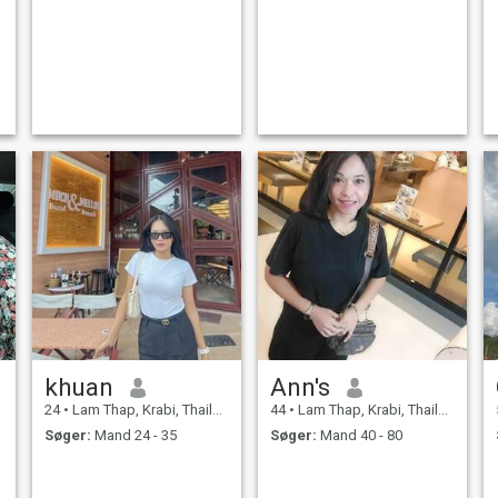
khuan
Ann's
24
•
Lam Thap, Krabi, Thailand
44
•
Lam Thap, Krabi, Thailand
Søger:
Mand 24 - 35
Søger:
Mand 40 - 80