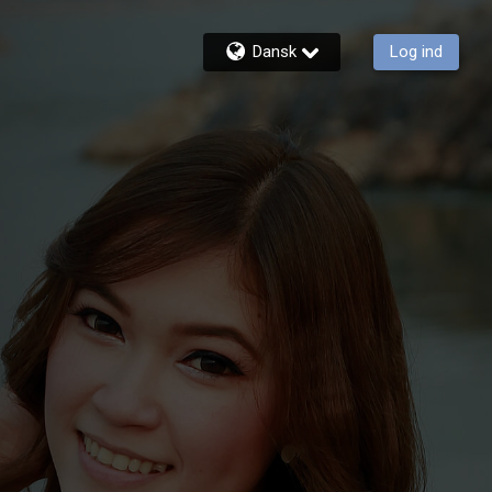
Dansk
Log ind