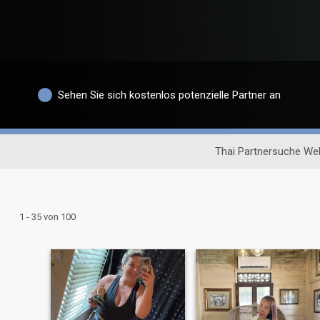
Sehen Sie sich kostenlos potenzielle Partner an
Thai Partnersuche We
1 - 35 von 100