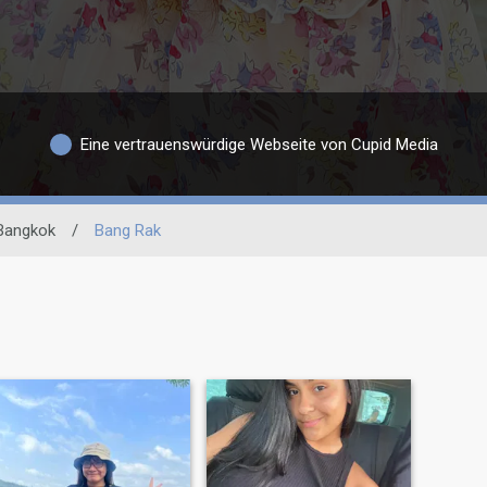
Eine vertrauenswürdige Webseite von Cupid Media
Bangkok
/
Bang Rak