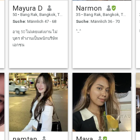
gerne die Welt erkunden,
Mayura D
Narmon
kommen wir vielleicht gut
aus!
50
•
Bang Rak, Bangkok, Thailand
35
•
Bang Rak, Bangkok, Thailand
Suche:
Männlich 47 - 68
Suche:
Männlich 36 - 70
^_^
อายุ 50 ไม่เคยแต่งงาน ไม่
บุตร ทำงานเป็นพนักบริษัท
เอกชน
namtan
Maya