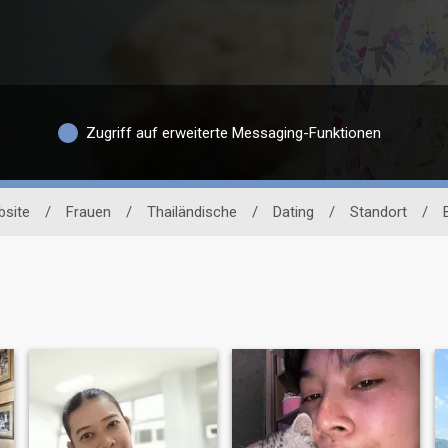
Zugriff auf erweiterte Messaging-Funktionen
bsite
/
Frauen
/
Thailändische
/
Dating
/
Standort
/