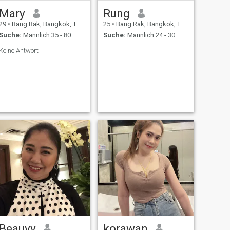
Mary
Rung
29
•
Bang Rak, Bangkok, Thailand
25
•
Bang Rak, Bangkok, Thailand
Suche:
Männlich 35 - 80
Suche:
Männlich 24 - 30
Keine Antwort
Beauvy
korawan