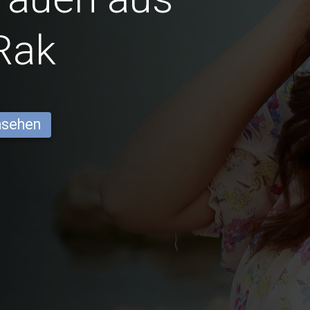
Rak
ansehen