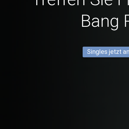
Bang 
Singles jetzt 