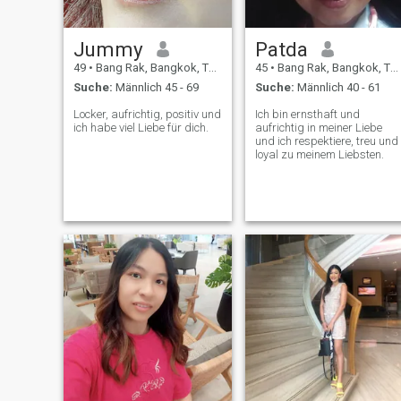
Jummy
Patda
49
•
Bang Rak, Bangkok, Thailand
45
•
Bang Rak, Bangkok, Thailand
Suche:
Männlich 45 - 69
Suche:
Männlich 40 - 61
Locker, aufrichtig, positiv und
Ich bin ernsthaft und
ich habe viel Liebe für dich.
aufrichtig in meiner Liebe
und ich respektiere, treu und
loyal zu meinem Liebsten.