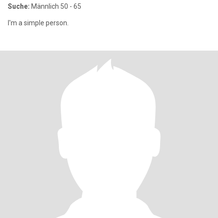
Suche:
Männlich 50 - 65
I'm a simple person.