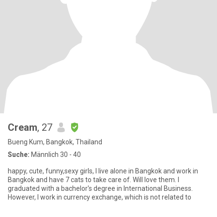
Cream
, 27
Bueng Kum, Bangkok, Thailand
Suche:
Männlich 30 - 40
happy, cute, funny,sexy girls, I live alone in Bangkok and work in
Bangkok and have 7 cats to take care of. Will love them. I
graduated with a bachelor's degree in International Business.
However, I work in currency exchange, which is not related to