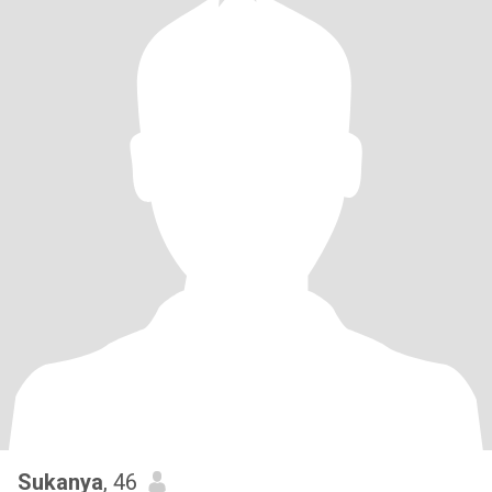
Sukanya
, 46