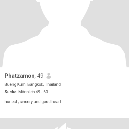
Phatzamon
, 49
Bueng Kum, Bangkok, Thailand
Suche:
Männlich 49 - 60
honest , sincery and good heart