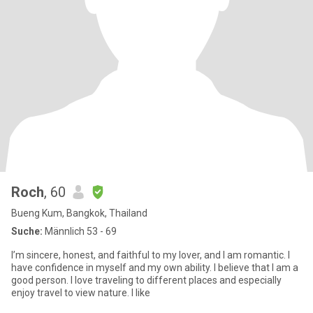
Roch
, 60
Bueng Kum, Bangkok, Thailand
Suche:
Männlich 53 - 69
I’m sincere, honest, and faithful to my lover, and I am romantic. I
have confidence in myself and my own ability. I believe that I am a
good person. I love traveling to different places and especially
enjoy travel to view nature. I like