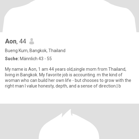
Aon
, 44
Bueng Kum, Bangkok, Thailand
Suche:
Männlich 43 - 55
My name is Aon, 1 am 44 years old,single mom from Thailand,
living in Bangkok. My favorite job is accounting. m the kind of
woman who can build her own life - but chooses to grow with the
right man I value honesty, depth, and a sense of direction.| b