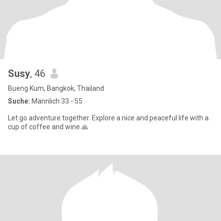
Susy
, 46
Bueng Kum, Bangkok, Thailand
Suche:
Männlich 33 - 55
Let go adventure together. Explore a nice and peaceful life with a
cup of coffee and wine 🙏