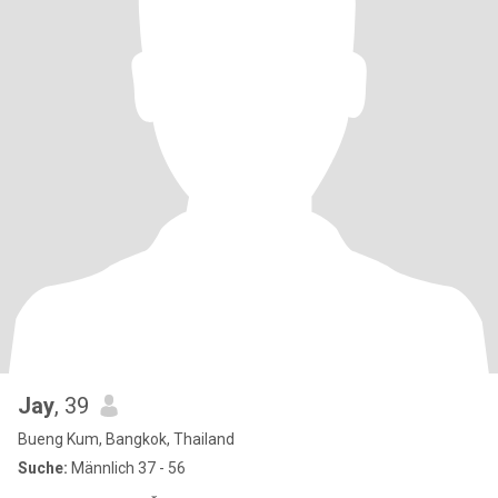
Jay
, 39
Bueng Kum, Bangkok, Thailand
Suche:
Männlich 37 - 56