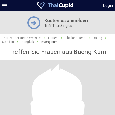
Login
Kostenlos anmelden
Triff Thai Singles
Thai Partnersuche Website
>
Frauen
>
Thailändische
>
Dating
>
Standort
>
Bangkok
>
Bueng Kum
Treffen Sie Frauen aus Bueng Kum