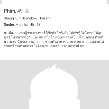
Phim
, 49
Bueng Kum, Bangkok, Thailand
Suche:
Männlich 45 - 68
ฉันต้องการพบผู้ชายต่างชาติที่ซื่อสัตย์ จริงใจ ไม่เจ้าชู้ ไม่โกหก ไม่สูบ
บุหรี่ ให้เกียรติซึ่งกันและกัน มีน้ำใจ คอยดูแลกันเป็นเพื่อนคู่คิดคู่ชีวิตที่
ยาวนาน ฉันรักความสะอาด ชอบทำอาหาร สามารถนวดผ่อนคลายได้
รักสัตว์ รักครอบครัว ใจดีสนุกสนานตามสถานการณ์ ปร