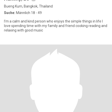
Bueng Kum, Bangkok, Thailand
Suche:
Männlich 18 - 49
I’m a calm and kind person who enjoys the simple things in life I
love spending time with my family and friend cooking reading and
relaxing with good music