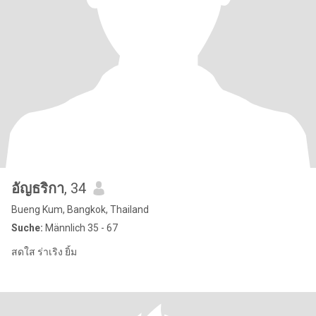
อัญธริกา
, 34
Bueng Kum, Bangkok, Thailand
Suche:
Männlich 35 - 67
สดใส ร่าเริง ยิ้ม