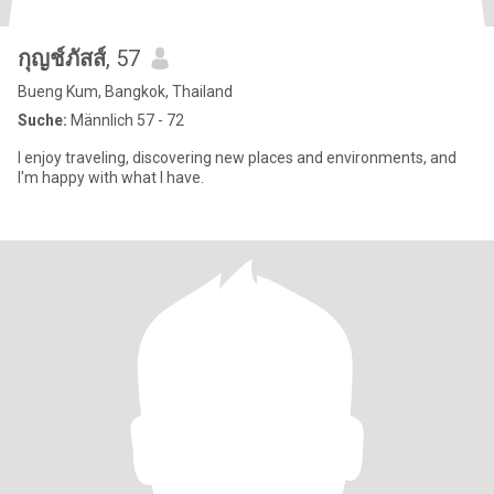
กุญช์ภัสส์
, 57
Bueng Kum, Bangkok, Thailand
Suche:
Männlich 57 - 72
I enjoy traveling, discovering new places and environments, and
I'm happy with what I have.