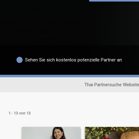
Sehen Sie sich kostenlos potenzielle Partner an
Thai Partnersuche Websit
1 - 13 von 13