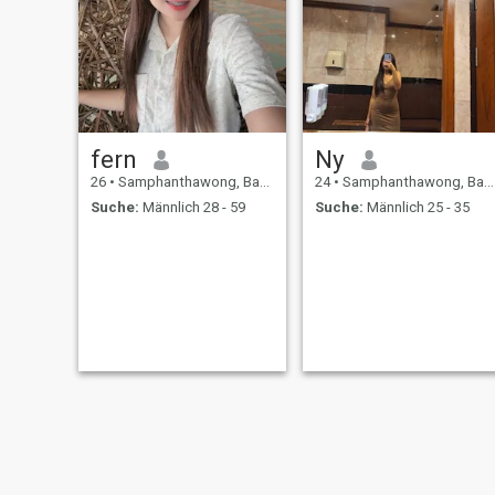
fern
Ny
26
•
Samphanthawong, Bangkok, Thailand
24
•
Samphanthawong, Bangkok, Thailand
Suche:
Männlich 28 - 59
Suche:
Männlich 25 - 35