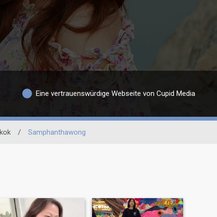
Eine vertrauenswürdige Webseite von Cupid Media
kok
/
Samphanthawong