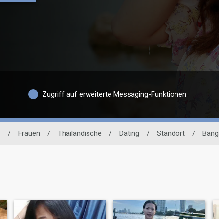
Zugriff auf erweiterte Messaging-Funktionen
e
/
Frauen
/
Thailändische
/
Dating
/
Standort
/
Bang