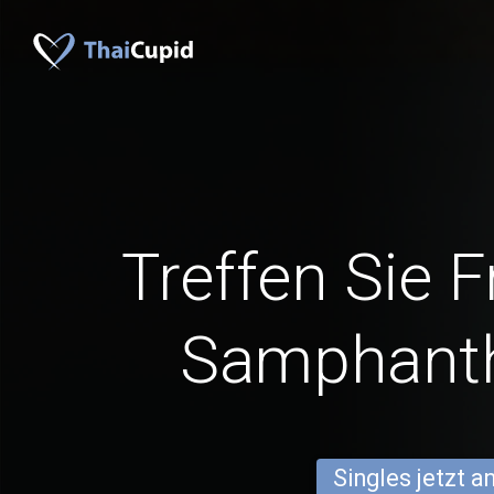
Treffen Sie 
Samphant
Singles jetzt 