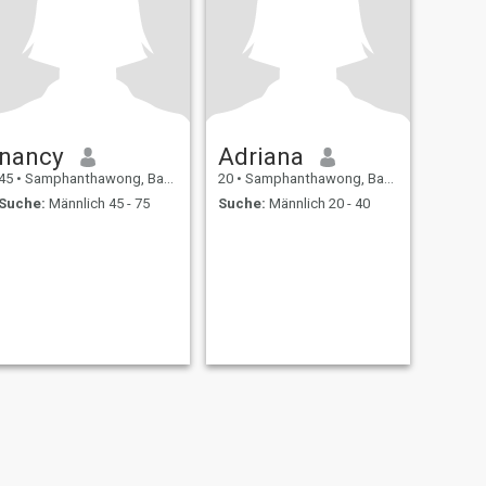
nancy
Adriana
45
•
Samphanthawong, Bangkok, Thailand
20
•
Samphanthawong, Bangkok, Thailand
Suche:
Männlich 45 - 75
Suche:
Männlich 20 - 40