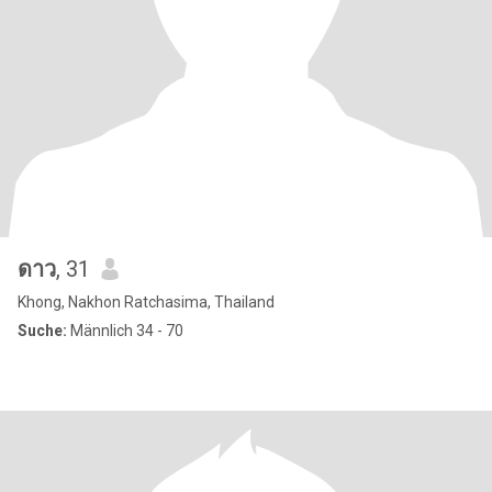
ดาว
, 31
Khong, Nakhon Ratchasima, Thailand
Suche:
Männlich 34 - 70