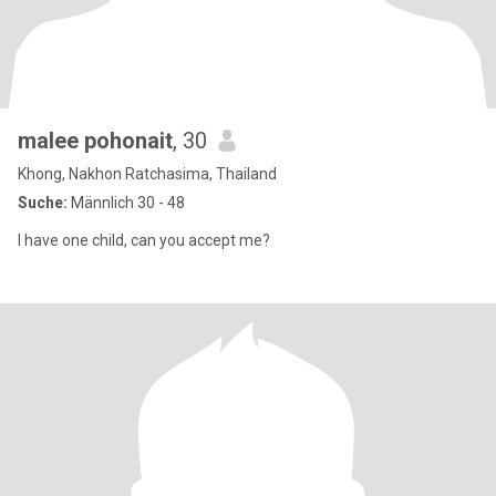
malee pohonait
, 30
Khong, Nakhon Ratchasima, Thailand
Suche:
Männlich 30 - 48
I have one child, can you accept me?