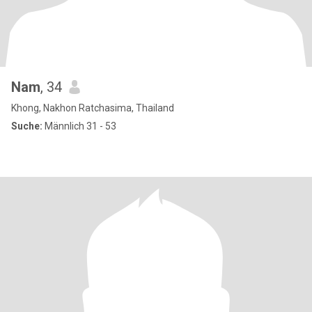
Nam
, 34
Khong, Nakhon Ratchasima, Thailand
Suche:
Männlich 31 - 53