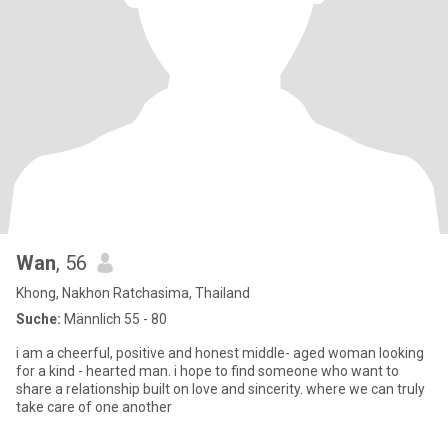
Wan
, 56
Khong, Nakhon Ratchasima, Thailand
Suche:
Männlich 55 - 80
i am a cheerful, positive and honest middle- aged woman looking
for a kind - hearted man. i hope to find someone who want to
share a relationship built on love and sincerity. where we can truly
take care of one another