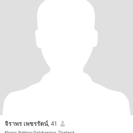
จิราพร เพชรรัตน์
, 41
Khong, Nakhon Ratchasima, Thailand