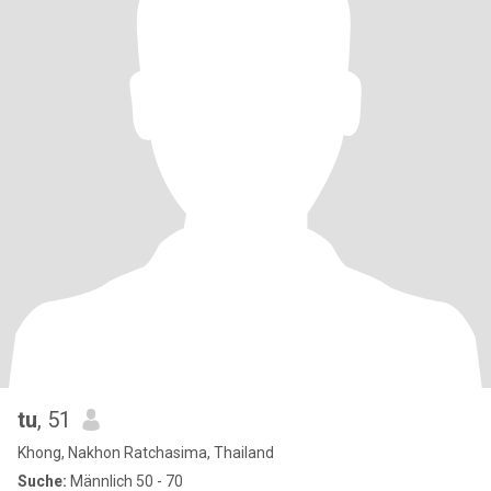
tu
, 51
Khong, Nakhon Ratchasima, Thailand
Suche:
Männlich 50 - 70