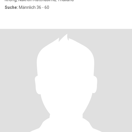
Suche:
Männlich 36 - 60