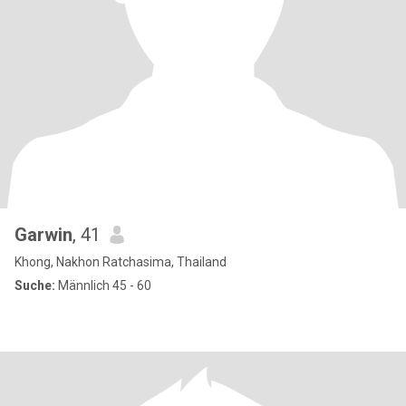
Garwin
, 41
Khong, Nakhon Ratchasima, Thailand
Suche:
Männlich 45 - 60