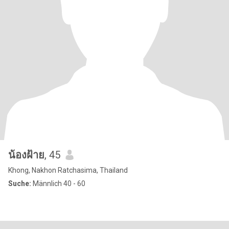
น้องฝ้าย
, 45
Khong, Nakhon Ratchasima, Thailand
Suche:
Männlich 40 - 60