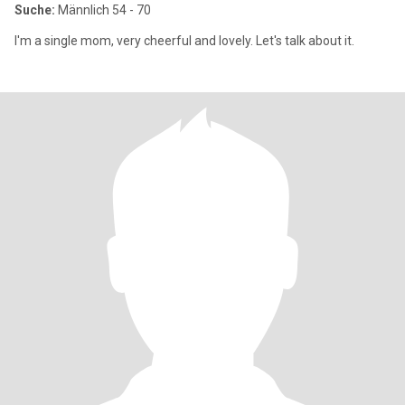
Suche:
Männlich 54 - 70
I'm a single mom, very cheerful and lovely. Let's talk about it.