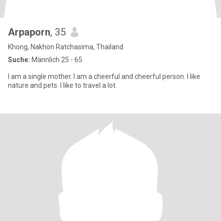
Arpaporn
, 35
Khong, Nakhon Ratchasima, Thailand
Suche:
Männlich 25 - 65
I am a single mother. I am a cheerful and cheerful person. I like
nature and pets. I like to travel a lot.