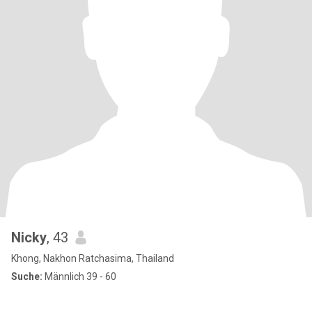
Nicky
, 43
Khong, Nakhon Ratchasima, Thailand
Suche:
Männlich 39 - 60