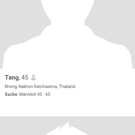
Tang
, 45
Khong, Nakhon Ratchasima, Thailand
Suche:
Männlich 45 - 65