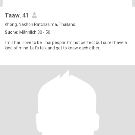
Taaw
, 41
Khong, Nakhon Ratchasima, Thailand
Suche:
Männlich 30 - 50
I’m Thai. I love to be Thai people. I’m not perfect but sure I have a
kind of mind. Let's talk and get to know each other.