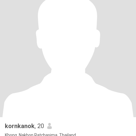
kornkanok
, 20
Khong, Nakhon Ratchasima, Thailand