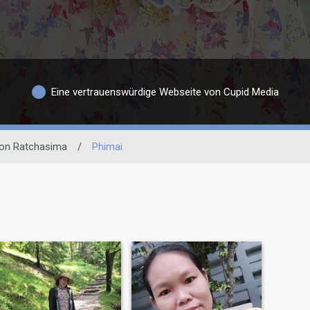
Eine vertrauenswürdige Webseite von Cupid Media
on Ratchasima
/
Phimai