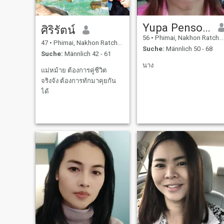
Yupa Pensook
ศิริรัตน์
56
•
Phimai, Nakhon Ratchasima, Thailand
47
•
Phimai, Nakhon Ratchasima, Thailand
Suche:
Männlich 50 - 68
Suche:
Männlich 42 - 61
นาง
แม่หม้าย ต้องการคู่ชีวิต
จริงจัง ต้องการทักมาคุยกัน
ได้