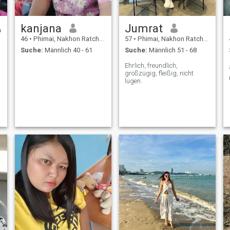
kanjana
Jumrat
46
•
Phimai, Nakhon Ratchasima, Thailand
57
•
Phimai, Nakhon Ratchasima, Thailand
Suche:
Männlich 40 - 61
Suche:
Männlich 51 - 68
Ehrlich, freundlich,
großzügig, fleißig, nicht
lügen.