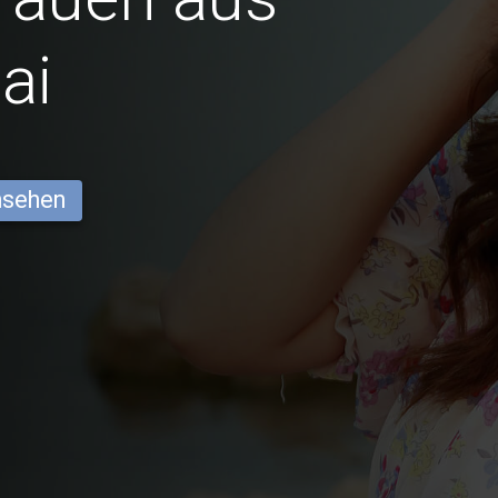
ai
ansehen