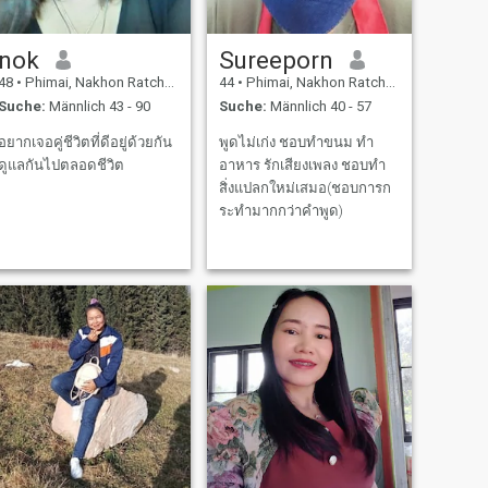
nok
Sureeporn
48
•
Phimai, Nakhon Ratchasima, Thailand
44
•
Phimai, Nakhon Ratchasima, Thailand
Suche:
Männlich 43 - 90
Suche:
Männlich 40 - 57
อยากเจอคู่ชีวิตที่ดีอยู่ด้วยกัน
พูดไม่เก่ง ชอบทำขนม ทำ
ดูแลกันไปตลอดชีวิต
อาหาร รักเสียงเพลง ชอบทำ
สิ่งแปลกใหม่เสมอ(ชอบการก
ระทำมากกว่าคำพูด)