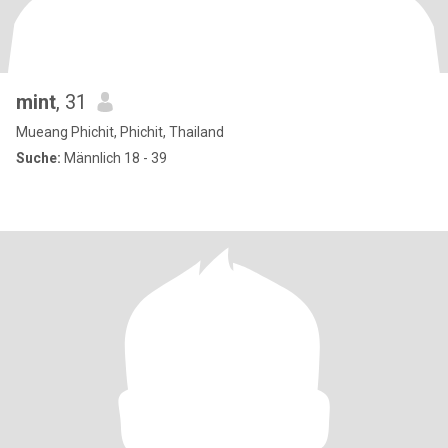
mint
, 31
Mueang Phichit, Phichit, Thailand
Suche:
Männlich 18 - 39