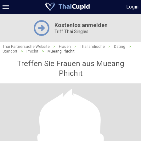
Login
Kostenlos anmelden
Triff Thai Singles
Thai Partnersuche Website
>
Frauen
>
Thailändische
>
Dating
>
Standort
>
Phichit
>
Mueang Phichit
Treffen Sie Frauen aus Mueang
Phichit