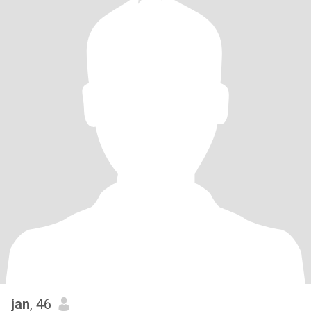
jan
, 46