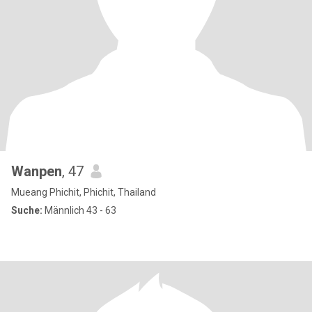
Wanpen
, 47
Mueang Phichit, Phichit, Thailand
Suche:
Männlich 43 - 63