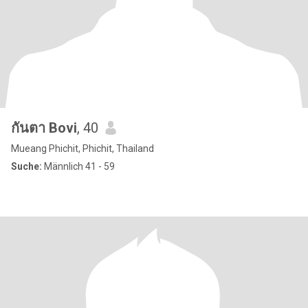
กันตา Bovi
, 40
Mueang Phichit, Phichit, Thailand
Suche:
Männlich 41 - 59