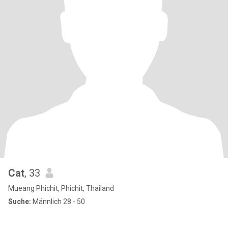
Cat
, 33
Mueang Phichit, Phichit, Thailand
Suche:
Männlich 28 - 50