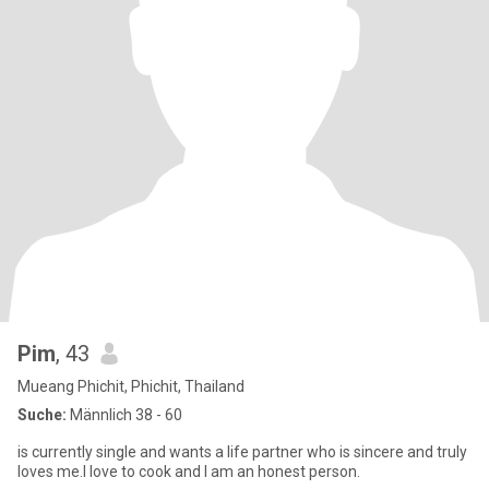
Pim
, 43
Mueang Phichit, Phichit, Thailand
Suche:
Männlich 38 - 60
is currently single and wants a life partner who is sincere and truly
loves me.I love to cook and I am an honest person.