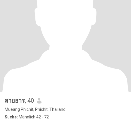
สายธาร
, 40
Mueang Phichit, Phichit, Thailand
Suche:
Männlich 42 - 72