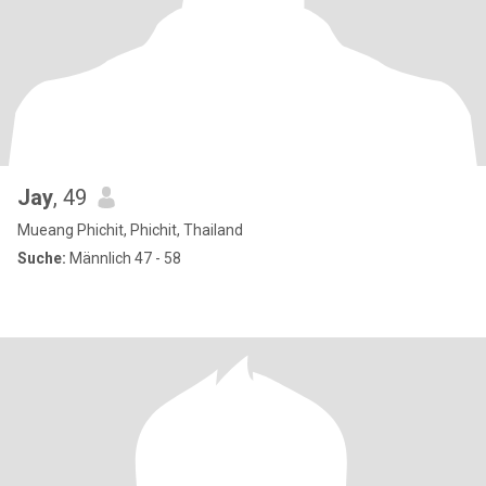
Jay
, 49
Mueang Phichit, Phichit, Thailand
Suche:
Männlich 47 - 58