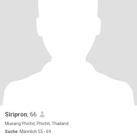
Siripron
, 66
Mueang Phichit, Phichit, Thailand
Suche:
Männlich 55 - 69