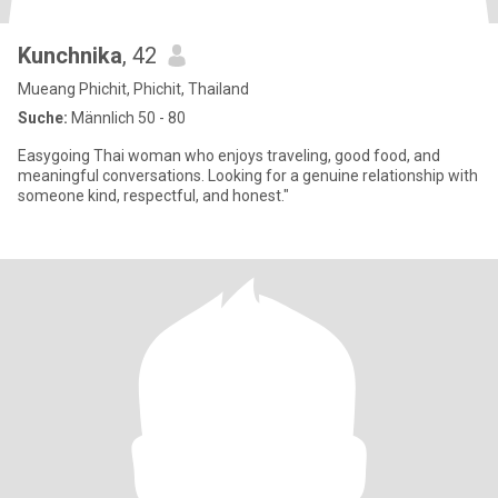
Kunchnika
, 42
Mueang Phichit, Phichit, Thailand
Suche:
Männlich 50 - 80
Easygoing Thai woman who enjoys traveling, good food, and
meaningful conversations. Looking for a genuine relationship with
someone kind, respectful, and honest."