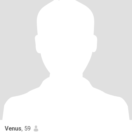
Venus
, 59