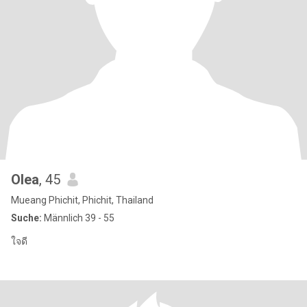
Olea
, 45
Mueang Phichit, Phichit, Thailand
Suche:
Männlich 39 - 55
ใจดี