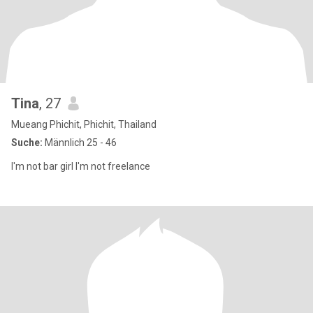
Tina
, 27
Mueang Phichit, Phichit, Thailand
Suche:
Männlich 25 - 46
I'm not bar girl I'm not freelance