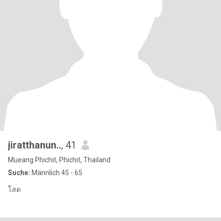
jiratthanun..
, 41
Mueang Phichit, Phichit, Thailand
Suche:
Männlich 45 - 65
โสด