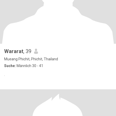
Wararat
, 39
Mueang Phichit, Phichit, Thailand
Suche:
Männlich 30 - 41
.