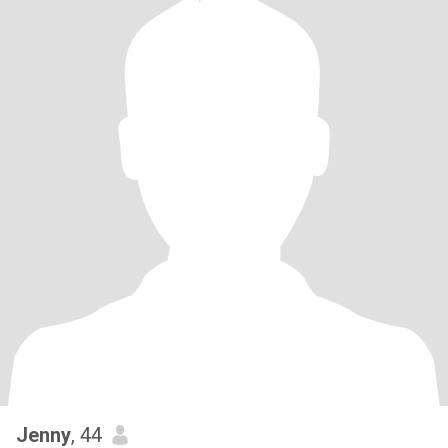
Jenny
, 44