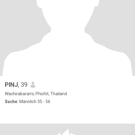
PINJ
, 39
Wachirabarami, Phichit, Thailand
Suche:
Männlich 35 - 56