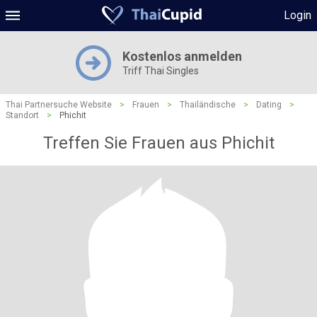
Login
Kostenlos anmelden
Triff Thai Singles
Thai Partnersuche Website
>
Frauen
>
Thailändische
>
Dating
>
Standort
>
Phichit
Treffen Sie Frauen aus Phichit