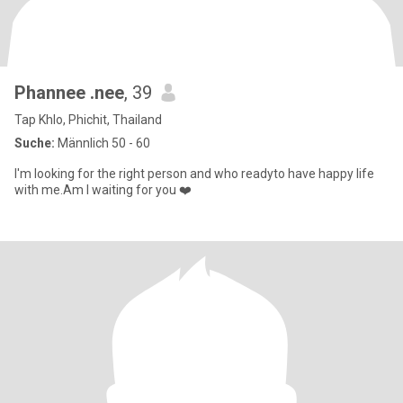
Phannee .nee
, 39
Tap Khlo, Phichit, Thailand
Suche:
Männlich 50 - 60
I'm looking for the right person and who readyto have happy life
with me.Am I waiting for you ❤️