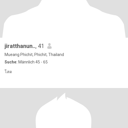
jiratthanun..
, 41
Mueang Phichit, Phichit, Thailand
Suche:
Männlich 45 - 65
โสด