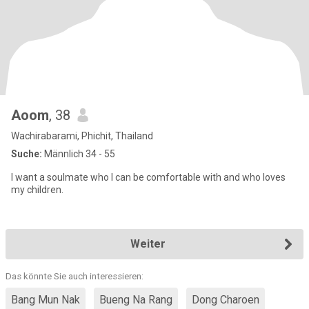
Aoom
, 38
Wachirabarami, Phichit, Thailand
Suche:
Männlich 34 - 55
I want a soulmate who I can be comfortable with and who loves
my children.
Weiter
Das könnte Sie auch interessieren:
Bang Mun Nak
Bueng Na Rang
Dong Charoen