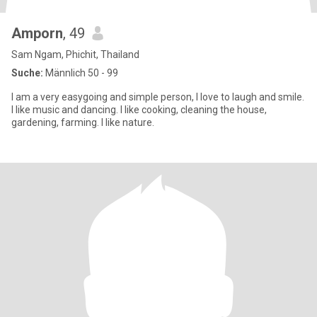
Amporn
, 49
Sam Ngam, Phichit, Thailand
Suche:
Männlich 50 - 99
I am a very easygoing and simple person, I love to laugh and smile.
I like music and dancing. I like cooking, cleaning the house,
gardening, farming. I like nature.