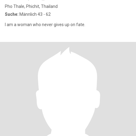
Pho Thale, Phichit, Thailand
Suche:
Männlich 43 - 62
I am a woman who never gives up on fate.