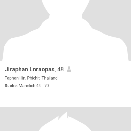
Jiraphan Lnraopas
, 48
Taphan Hin, Phichit, Thailand
Suche:
Männlich 44 - 70