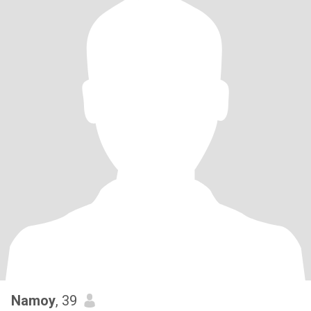
Namoy
, 39