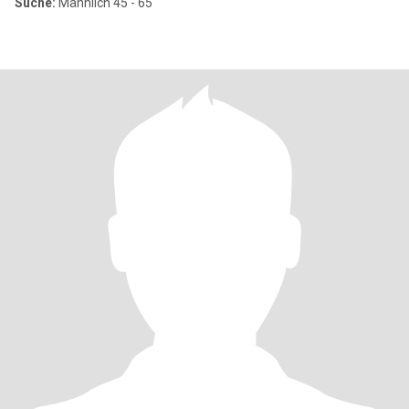
Suche:
Männlich 45 - 65