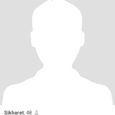
Sikharet
, 48