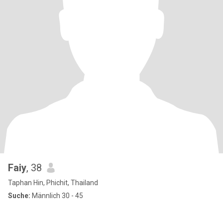
Faiy
, 38
Taphan Hin, Phichit, Thailand
Suche:
Männlich 30 - 45