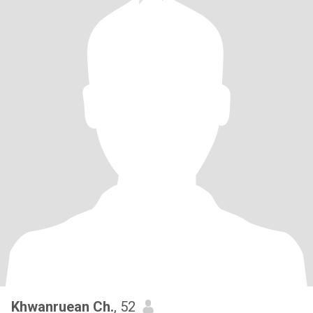
Khwanruean Ch.
, 52