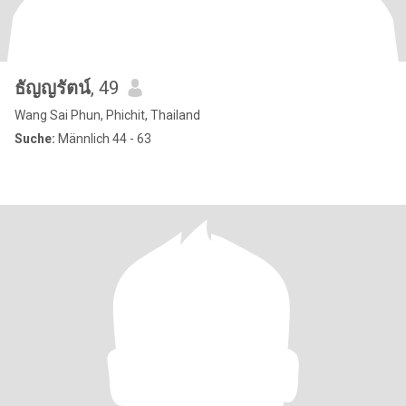
ธัญญรัตน์
, 49
Wang Sai Phun, Phichit, Thailand
Suche:
Männlich 44 - 63