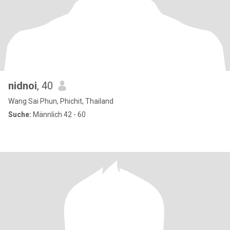
nidnoi
, 40
Wang Sai Phun, Phichit, Thailand
Suche:
Männlich 42 - 60