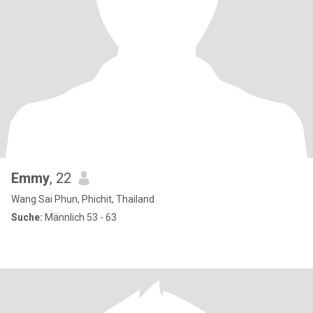
Emmy
, 22
Wang Sai Phun, Phichit, Thailand
Suche:
Männlich 53 - 63