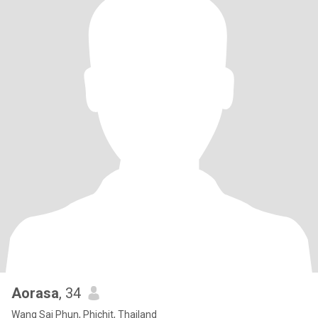
Aorasa
, 34
Wang Sai Phun, Phichit, Thailand