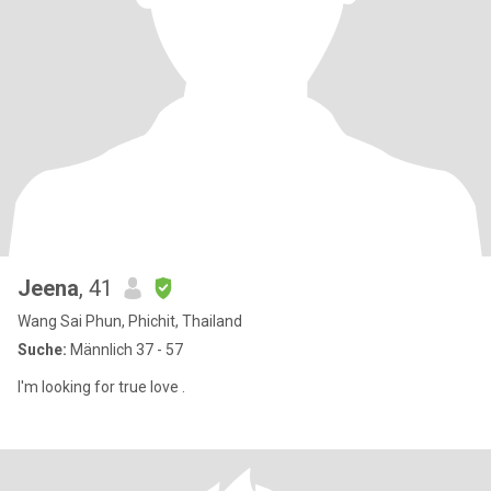
Jeena
, 41
Wang Sai Phun, Phichit, Thailand
Suche:
Männlich 37 - 57
I'm looking for true love .