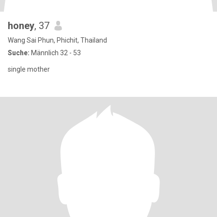
honey
, 37
Wang Sai Phun, Phichit, Thailand
Suche:
Männlich 32 - 53
single mother