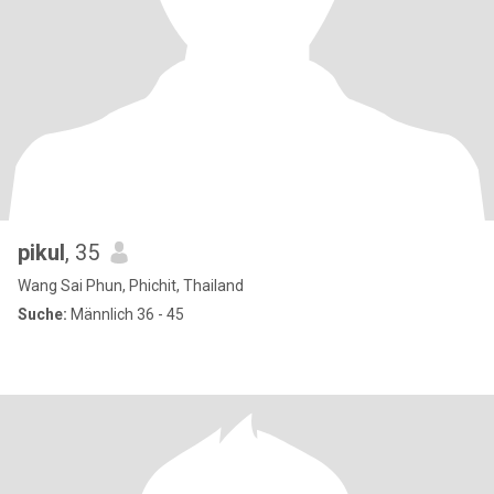
pikul
, 35
Wang Sai Phun, Phichit, Thailand
Suche:
Männlich 36 - 45