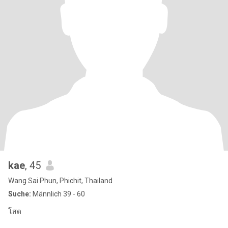
kae
, 45
Wang Sai Phun, Phichit, Thailand
Suche:
Männlich 39 - 60
โสด