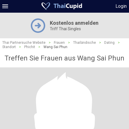
Login
Kostenlos anmelden
Triff Thai Singles
Thai Partnersuche Website
>
Frauen
>
Thailändische
>
Dating
>
Standort
>
Phichit
>
Wang Sai Phun
Treffen Sie Frauen aus Wang Sai Phun