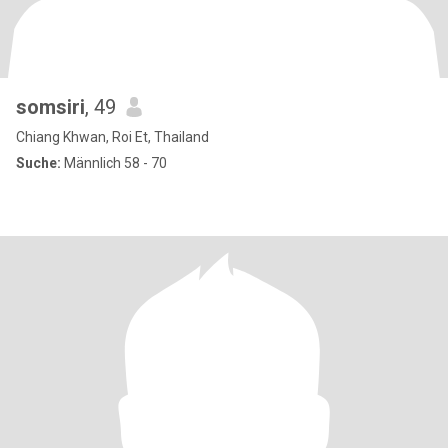
somsiri
, 49
Chiang Khwan, Roi Et, Thailand
Suche:
Männlich 58 - 70