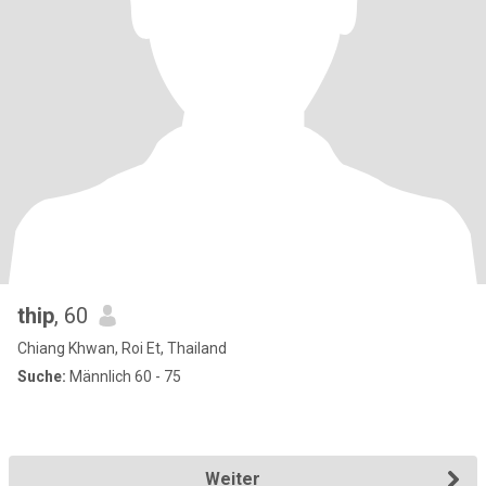
thip
, 60
Chiang Khwan, Roi Et, Thailand
Suche:
Männlich 60 - 75
Weiter