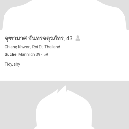
จุฑามาศ จันทรจตุรภัทร
, 43
Chiang Khwan, Roi Et, Thailand
Suche:
Männlich 39 - 59
Tidy, shy