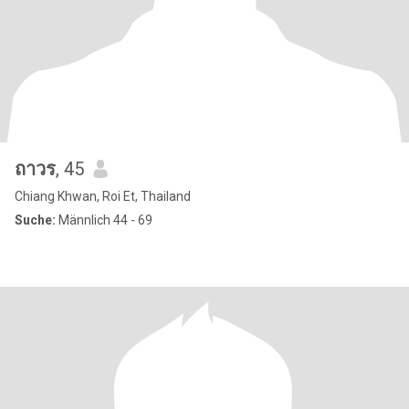
ถาวร
, 45
Chiang Khwan, Roi Et, Thailand
Suche:
Männlich 44 - 69