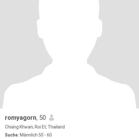
romyagorn
, 50
Chiang Khwan, Roi Et, Thailand
Suche:
Männlich 50 - 60