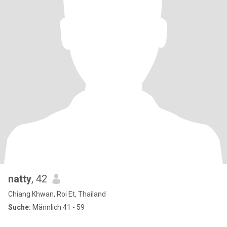
natty
, 42
Chiang Khwan, Roi Et, Thailand
Suche:
Männlich 41 - 59