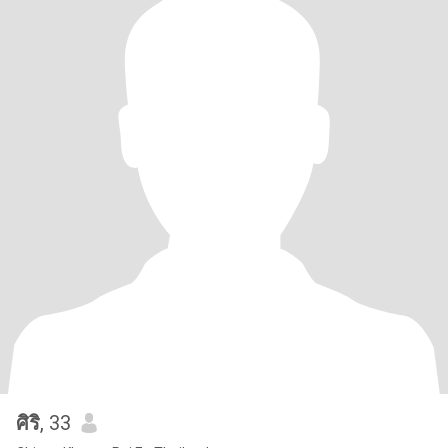
ศิริ
, 33