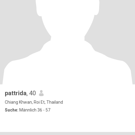
pattrida
, 40
Chiang Khwan, Roi Et, Thailand
Suche:
Männlich 36 - 57