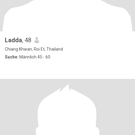
Ladda
, 48
Chiang Khwan, Roi Et, Thailand
Suche:
Männlich 45 - 60