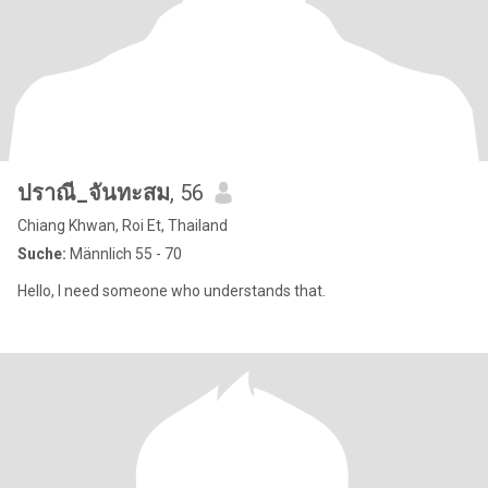
ปราณี_จันทะสม
, 56
Chiang Khwan, Roi Et, Thailand
Suche:
Männlich 55 - 70
Hello, I need someone who understands that.