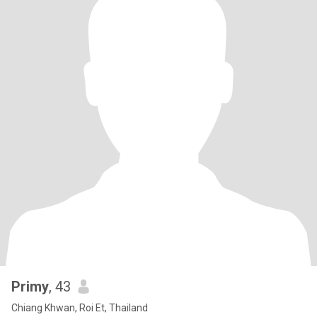
Primy
, 43
Chiang Khwan, Roi Et, Thailand