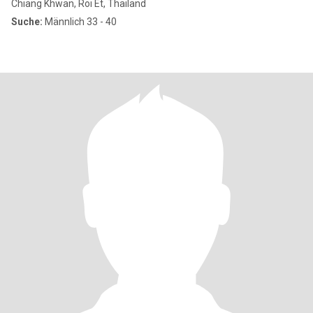
Chiang Khwan, Roi Et, Thailand
Suche:
Männlich 33 - 40