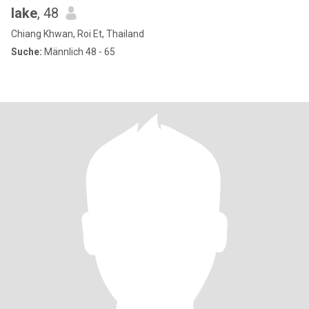
lake
, 48
Chiang Khwan, Roi Et, Thailand
Suche:
Männlich 48 - 65