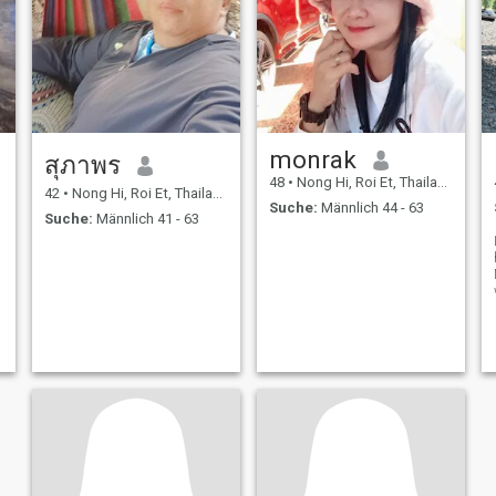
monrak
สุภาพร
48
•
Nong Hi, Roi Et, Thailand
42
•
Nong Hi, Roi Et, Thailand
Suche:
Männlich 44 - 63
Suche:
Männlich 41 - 63