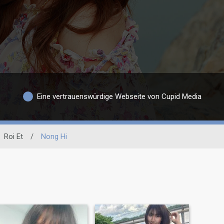
Eine vertrauenswürdige Webseite von Cupid Media
Roi Et
/
Nong Hi