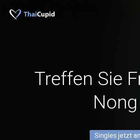
Treffen Sie 
Nong
Singles jetzt 