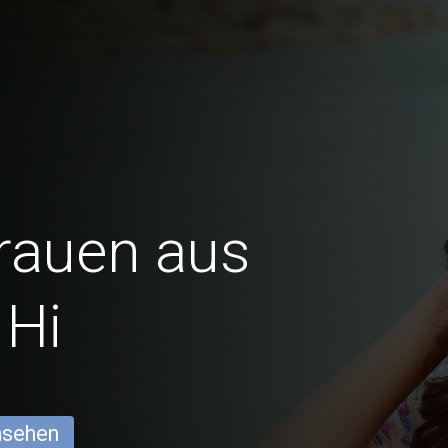
Frauen aus
 Hi
ansehen