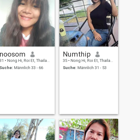
noosom
Numthip
31
•
Nong Hi, Roi Et, Thailand
35
•
Nong Hi, Roi Et, Thailand
Suche:
Männlich 33 - 66
Suche:
Männlich 31 - 53