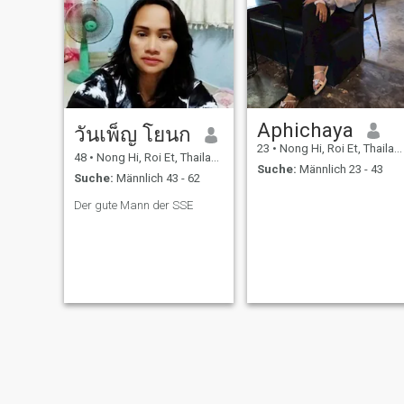
Aphichaya
วันเพ็ญ โยนก
23
•
Nong Hi, Roi Et, Thailand
48
•
Nong Hi, Roi Et, Thailand
Suche:
Männlich 23 - 43
Suche:
Männlich 43 - 62
Der gute Mann der SSE