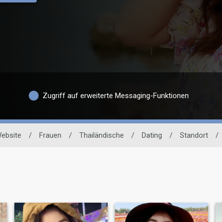
Zugriff auf erweiterte Messaging-Funktionen
Website
/
Frauen
/
Thailändische
/
Dating
/
Standort
/