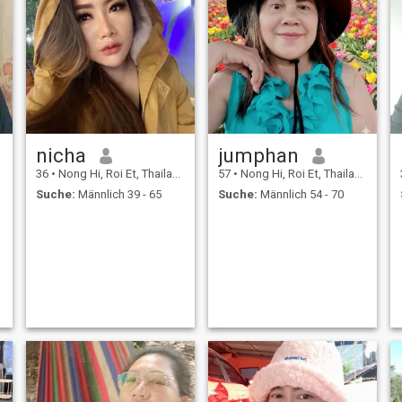
nicha
jumphan
36
•
Nong Hi, Roi Et, Thailand
57
•
Nong Hi, Roi Et, Thailand
Suche:
Männlich 39 - 65
Suche:
Männlich 54 - 70