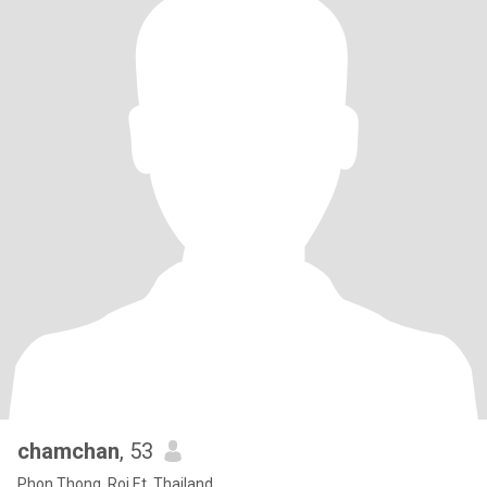
chamchan
, 53
Phon Thong, Roi Et, Thailand