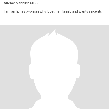
Suche:
Männlich 60 - 70
I am an honest woman who loves her family and wants sincerity.