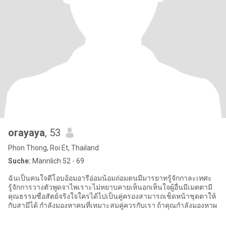
orayaya
, 53
Phon Thong, Roi Et, Thailand
Suche:
Männlich 52 - 69
ฉันเป็นคนใจดีโอบอ้อมอารีอ่อมน้อมถ่อมตนมีมารยาทรู้จักกาละเทศะ
รู้จักการวางตัวพูดจาไพเราะไม่หยาบคายเห็นอกเห็นใจผู้อื่นมีเมตตามี
คุณธรรมซื่อสัตย์จริงใจใครได้ไปเป็นคู่ครองสามารถเช็ดหน้าชุดตาให้
กับสามีได้ กำลังมองหาคนที่เหมาะสมคู่ควรกับเรา ถ้าคุณกำลังมองหาผ