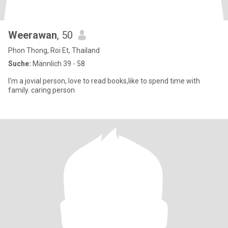
Weerawan
, 50
Phon Thong, Roi Et, Thailand
Suche:
Männlich 39 - 58
I'm a jovial person, love to read books,like to spend time with
family. caring person