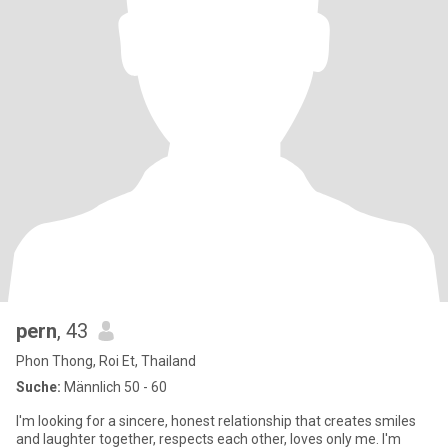
pern
, 43
Phon Thong, Roi Et, Thailand
Suche:
Männlich 50 - 60
I'm looking for a sincere, honest relationship that creates smiles
and laughter together, respects each other, loves only me. I'm