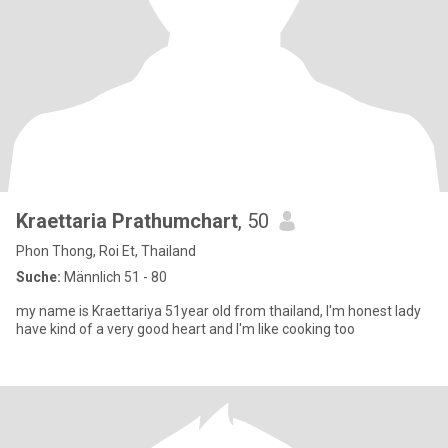
Kraettaria Prathumchart
, 50
Phon Thong, Roi Et, Thailand
Suche:
Männlich 51 - 80
my name is Kraettariya 51year old from thailand, I'm honest lady
have kind of a very good heart and I'm like cooking too