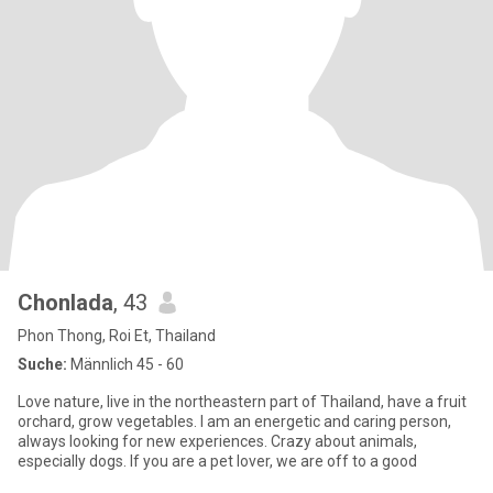
Chonlada
, 43
Phon Thong, Roi Et, Thailand
Suche:
Männlich 45 - 60
Love nature, live in the northeastern part of Thailand, have a fruit
orchard, grow vegetables. I am an energetic and caring person,
always looking for new experiences. Crazy about animals,
especially dogs. If you are a pet lover, we are off to a good