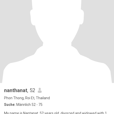
nanthanat
, 52
Phon Thong, Roi Et, Thailand
Suche:
Männlich 52 - 75
My name is Nantanat, 52 years old, divorced and widowed with 1