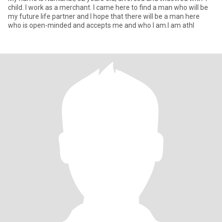
child. I work as a merchant. I came here to find a man who will be
my future life partner and I hope that there will be a man here
who is open-minded and accepts me and who I am.I am athl