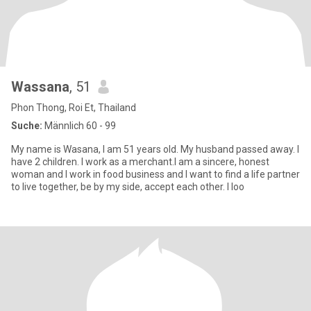
Wassana
, 51
Phon Thong, Roi Et, Thailand
Suche:
Männlich 60 - 99
My name is Wasana, I am 51 years old. My husband passed away. I
have 2 children. I work as a merchant.I am a sincere, honest
woman and I work in food business and I want to find a life partner
to live together, be by my side, accept each other. I loo