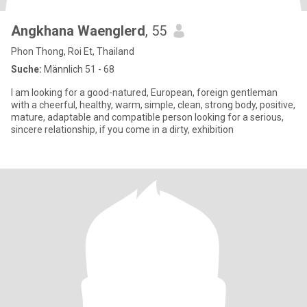
Angkhana Waenglerd
, 55
Phon Thong, Roi Et, Thailand
Suche:
Männlich 51 - 68
I am looking for a good-natured, European, foreign gentleman
with a cheerful, healthy, warm, simple, clean, strong body, positive,
mature, adaptable and compatible person looking for a serious,
sincere relationship, if you come in a dirty, exhibition