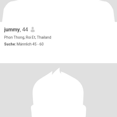
jummy
, 44
Phon Thong, Roi Et, Thailand
Suche:
Männlich 45 - 60