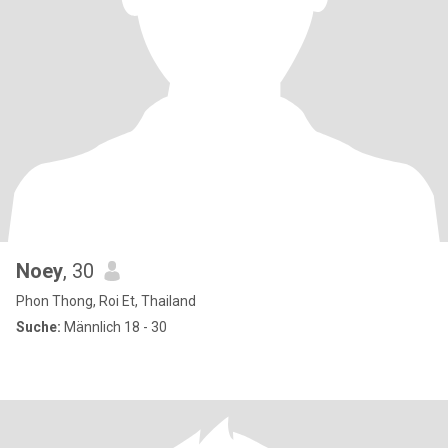
Noey
, 30
Phon Thong, Roi Et, Thailand
Suche:
Männlich 18 - 30