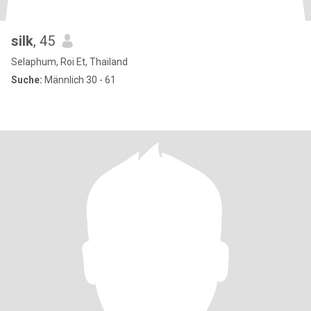
silk
, 45
Selaphum, Roi Et, Thailand
Suche:
Männlich 30 - 61