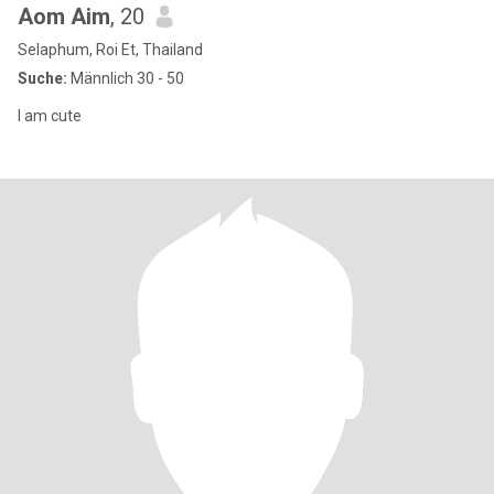
Aom Aim
, 20
Selaphum, Roi Et, Thailand
Suche:
Männlich 30 - 50
I am cute