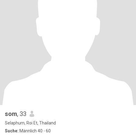
som
, 33
Selaphum, Roi Et, Thailand
Suche:
Männlich 40 - 60