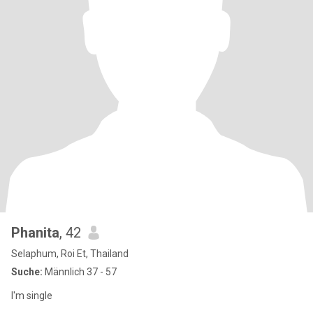
Phanita
, 42
Selaphum, Roi Et, Thailand
Suche:
Männlich 37 - 57
I'm single