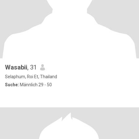
Wasabii
, 31
Selaphum, Roi Et, Thailand
Suche:
Männlich 29 - 50