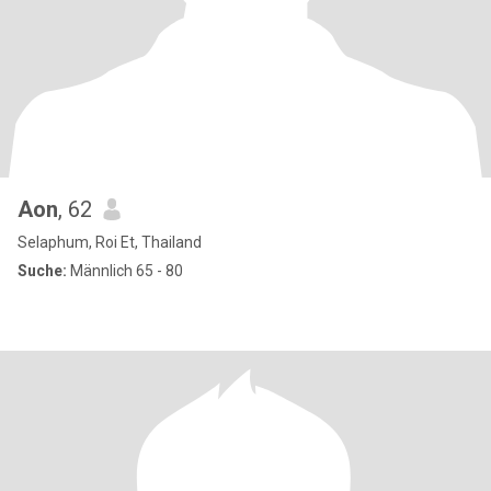
Aon
, 62
Selaphum, Roi Et, Thailand
Suche:
Männlich 65 - 80