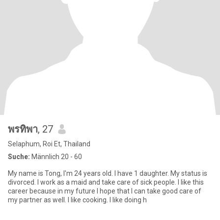
พรทิพา
, 27
Selaphum, Roi Et, Thailand
Suche:
Männlich 20 - 60
My name is Tong, I'm 24 years old. I have 1 daughter. My status is
divorced. I work as a maid and take care of sick people. I like this
career because in my future I hope that I can take good care of
my partner as well. I like cooking. I like doing h