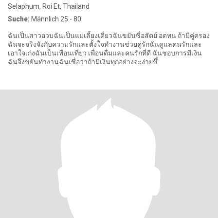
Selaphum, Roi Et, Thailand
Suche:
Männlich 25 - 80
ฉันเป็นสาวอวบฉันเป็นแม่เลี้ยงเดี่ยวฉันขยันซื่อสัตย์ อดทน ถ้ามีคู่ครอง
ฉันจะจริงจังกับความรักและตั้งใจทำงานช่วยคู่รักฉันดูแลคนรักและ
เอาใจเก่งฉันเป็นเพื่อนเที่ยว เพื่อนดื่มและคนรักที่ดี ฉันชอบการมีเงิน
ฉันจึงขยันทำงานฉันเชื่อว่าถ้ามีเงินทุกอย่างจะง่ายขึ้