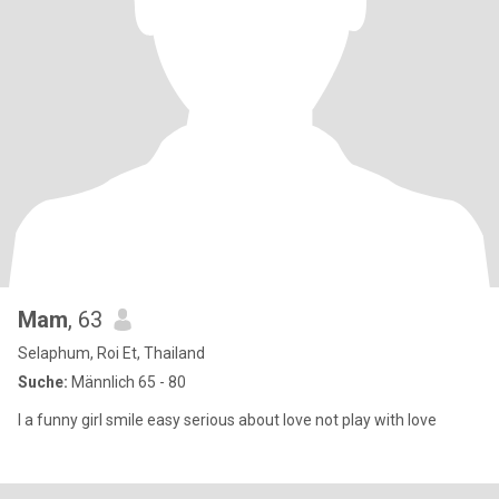
Mam
, 63
Selaphum, Roi Et, Thailand
Suche:
Männlich 65 - 80
I a funny girl smile easy serious about love not play with love