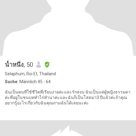
น้ำหนึ่ง
, 50
Selaphum, Roi Et, Thailand
Suche:
Männlich 45 - 64
ฉันเป็นคนที่ใช้ชีวิตที่เรียบง่ายค่ะและรักสงบ ฉันเป็นแค่ผู้หญิงธรรมดา
ค่ะที่อยู่ในชนบททำไร่ทำนาค่ะและฉันก็เป็นโสดมา3 ปีแล้วค่ะถ้าคุณ
อยากรู้อะไรเกี่ยวกับฉันคุณถามฉันได้เลยนะค่ะ