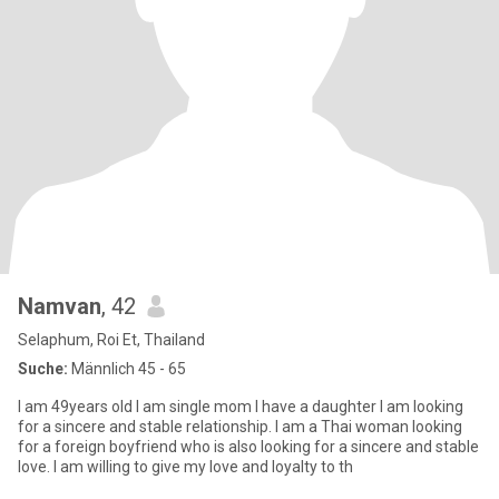
Namvan
, 42
Selaphum, Roi Et, Thailand
Suche:
Männlich 45 - 65
I am 49years old I am single mom I have a daughter I am looking
for a sincere and stable relationship. I am a Thai woman looking
for a foreign boyfriend who is also looking for a sincere and stable
love. I am willing to give my love and loyalty to th