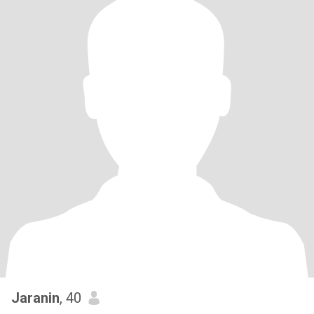
Jaranin
, 40