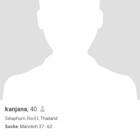
kanjana
, 40
Selaphum, Roi Et, Thailand
Suche:
Männlich 37 - 62