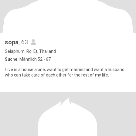
sopa
, 63
Selaphum, Roi Et, Thailand
Suche:
Männlich 52 - 67
I live in a house alone, want to get married and want a husband
who can take care of each other for the rest of my life.