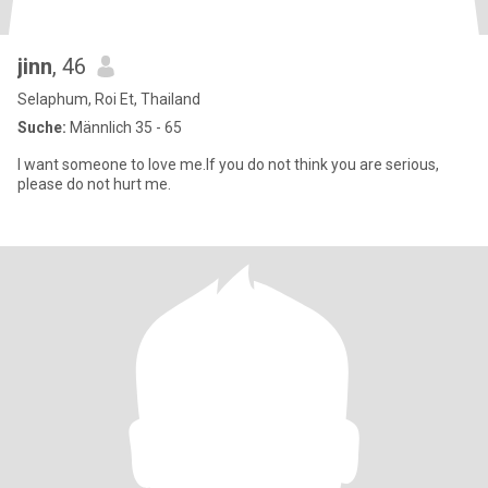
jinn
, 46
Selaphum, Roi Et, Thailand
Suche:
Männlich 35 - 65
I want someone to love me.If you do not think you are serious,
please do not hurt me.