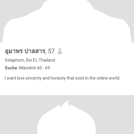
อุมาพร ปาลสาร
, 57
Selaphum, Roi Et, Thailand
Suche:
Männlich 60 - 69
I want love sincerity and honesty that exist in the online world.