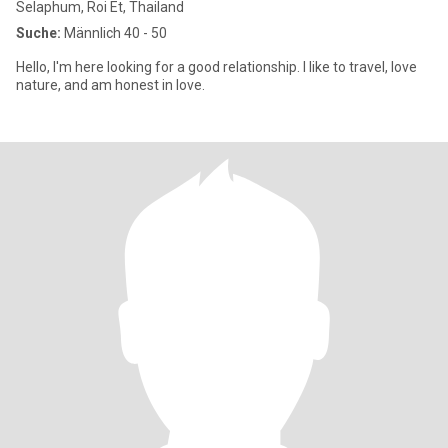
Selaphum, Roi Et, Thailand
Suche:
Männlich 40 - 50
Hello, I'm here looking for a good relationship. I like to travel, love
nature, and am honest in love.