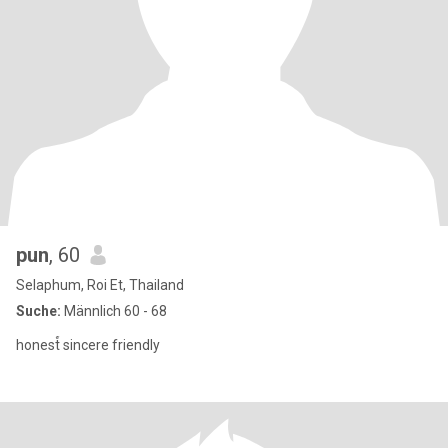
pun
, 60
Selaphum, Roi Et, Thailand
Suche:
Männlich 60 - 68
honest์ sincere friendly