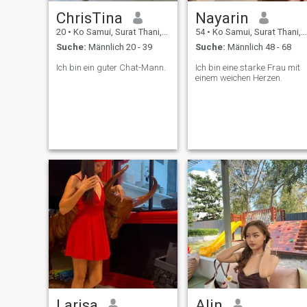
ChrisTina
Nayarin
20
•
Ko Samui, Surat Thani, Thailand
54
•
Ko Samui, Surat Thani, Thailand
Suche:
Männlich 20 - 39
Suche:
Männlich 48 - 68
Ich bin ein guter Chat-Mann.
Ich bin eine starke Frau mit
einem weichen Herzen.
Larisa
Alin