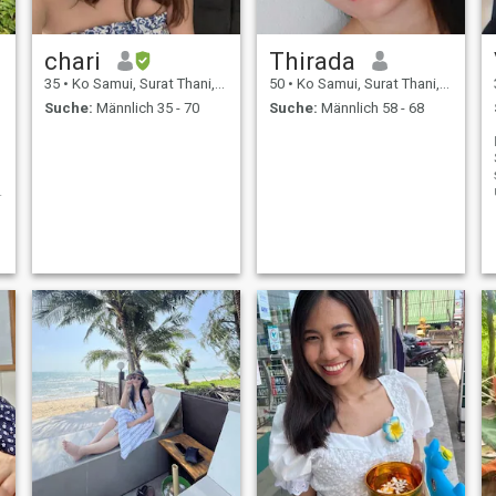
chari
Thirada
35
•
Ko Samui, Surat Thani, Thailand
50
•
Ko Samui, Surat Thani, Thailand
Suche:
Männlich 35 - 70
Suche:
Männlich 58 - 68