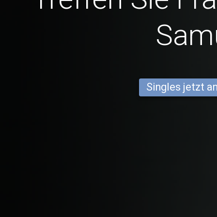
Sam
Singles jetzt 