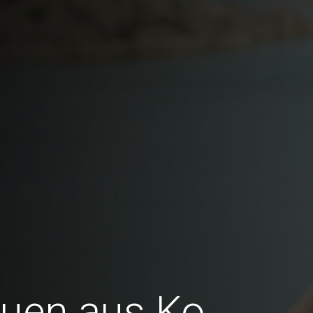
auen aus Ko