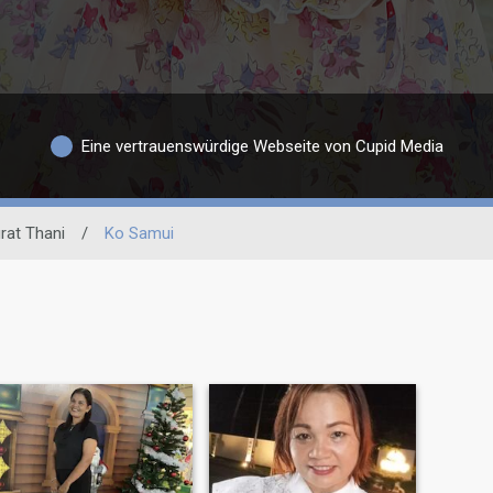
Eine vertrauenswürdige Webseite von Cupid Media
rat Thani
/
Ko Samui