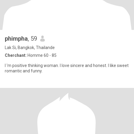
phimpha
, 59
Lak Si, Bangkok, Thailande
Cherchant:
Homme 60 - 85
I 'm positive thinking woman. I love sincere and honest. I like sweet
romantic and funny.