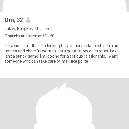
Orn
, 32
Lak Si, Bangkok, Thailande
Cherchant:
Homme 30 - 60
I'm a single mother. I'm looking for a serious relationship. I'm an
honest and cheerful woman. Let's get to know each other. Love
isn't a stingy game. I'm looking for a serious relationship. I want
someone who can take care of me. I like polite