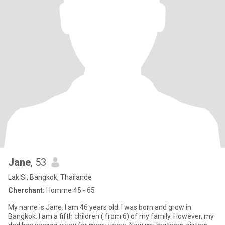
Jane
, 53
Lak Si, Bangkok, Thailande
Cherchant:
Homme 45 - 65
My name is Jane. I am 46 years old. I was born and grow in
Bangkok. I am a fifth children ( from 6) of my family. However, my