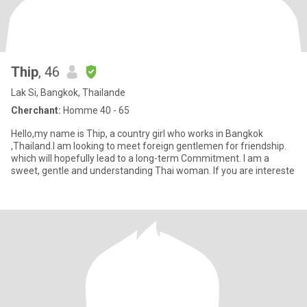
Thip
, 46
Lak Si, Bangkok, Thailande
Cherchant:
Homme 40 - 65
Hello,my name is Thip, a country girl who works in Bangkok
,Thailand.I am looking to meet foreign gentlemen for friendship.
which will hopefully lead to a long-term Commitment. I am a
sweet, gentle and understanding Thai woman. If you are intereste