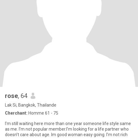
rose
, 64
Lak Si, Bangkok, Thailande
Cherchant:
Homme 61 - 75
I’m still waiting here more than one year someone life style same
as me. I’m not popular member.I’m looking for a life partner who
doesn’t care about age. Im good woman easy going. I’m not rich