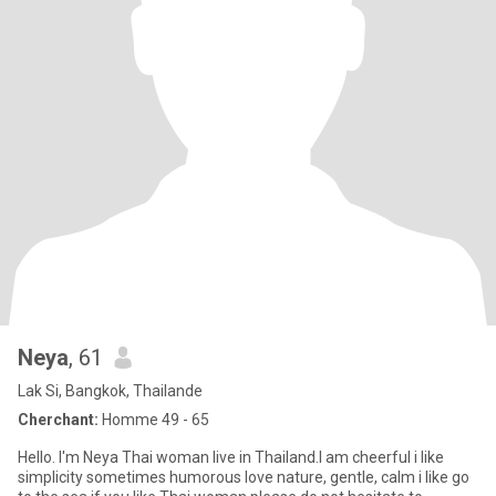
Neya
, 61
Lak Si, Bangkok, Thailande
Cherchant:
Homme 49 - 65
Hello. I'm Neya Thai woman live in Thailand.I am cheerful i like
simplicity sometimes humorous love nature, gentle, calm i like go