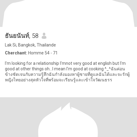
ธันยนันท์
, 58
Lak Si, Bangkok, Thailande
Cherchant:
Homme 54 - 71
I'm looking for a relationship I'mnot very good at english but I'm
good at other things oh...I mean I'm good at cooking ^_^ฉันค่อน
ข้างชัดเจนกับความรู้สึกฉันกำลังมองหาผู้ชายที่ดูแลฉันได้และจะรักผู้
หญิงไทยอย่างสุดหัวใจที่พร้อมจะเรียนรู้และเข้าใจวัฒนธรร