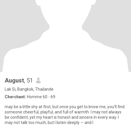
August
, 51
Lak Si, Bangkok, Thailande
Cherchant:
Homme 60 - 69
may be a little shy at first, but once you get to know me, you’ll find
someone cheerful, playful, and full of warmth. I may not always
be confident, yet my heart is honest and sincere in every way. I
may not talk too much, but I listen deeply — and I