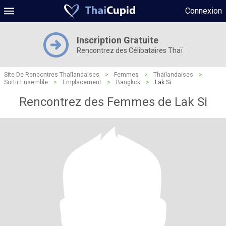
Connexion
Inscription Gratuite
Rencontrez des Célibataires Thaï
Site De Rencontres Thaïlandaises
>
Femmes
>
Thaïlandaises
>
Sortir Ensemble
>
Emplacement
>
Bangkok
>
Lak Si
Rencontrez des Femmes de Lak Si