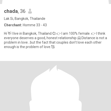
chada
, 36
Lak Si, Bangkok, Thailande
Cherchant:
Homme 33 - 43
Hi 👋 I live in Bangkok, Thailand.💞 👉 I am 100% female. 👉 I think
everyone deserves a good, honest relationship 🤗 Distance is not a
problem in love...but the fact that couples don't love each other
enough is the problem of love.🥰