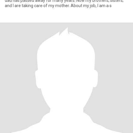
dad has passed away for many years. Now my brothers, sisters,
and I are taking care of my mother. About my job, I am a s