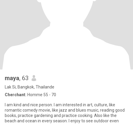
maya
, 63
Lak Si, Bangkok, Thailande
Cherchant:
Homme 55 - 70
I am kind and nice person. I am interested in art, culture, like
romantic comedy movie, like jazz and blues music, reading good
books, practice gardening and practice cooking. Also like the
beach and ocean in every season. I enjoy to see outdoor even