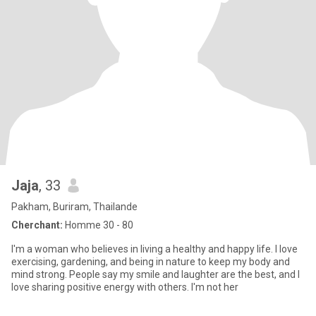
Jaja
, 33
Pakham, Buriram, Thailande
Cherchant:
Homme 30 - 80
I'm a woman who believes in living a healthy and happy life. I love
exercising, gardening, and being in nature to keep my body and
mind strong. People say my smile and laughter are the best, and I
love sharing positive energy with others. I'm not her