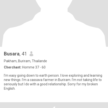
Busara
, 41
Pakham, Buriram, Thailande
Cherchant:
Homme 37 - 60
I’m easy going down to earth person. I love exploring and learning
new things. I’m a cassava farmer in Buriram. I’m not taking life to
seriously but I do with a good relationship. Sorry for my broken
English.