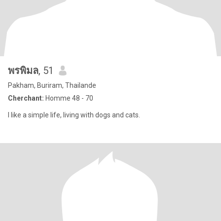
พรพิมล
, 51
Pakham, Buriram, Thailande
Cherchant:
Homme 48 - 70
I like a simple life, living with dogs and cats.