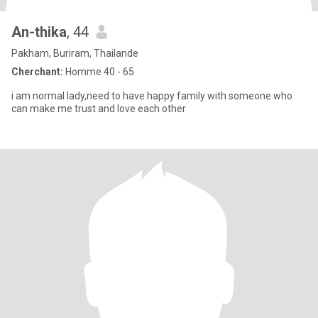
An-thika
, 44
Pakham, Buriram, Thailande
Cherchant:
Homme 40 - 65
i am normal lady,need to have happy family with someone who
can make me trust and love each other