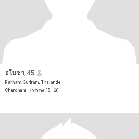
อโนชา
, 45
Pakham, Buriram, Thailande
Cherchant:
Homme 35 - 60