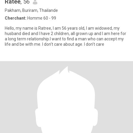
Ratee
, 56
Pakham, Buriram, Thailande
Cherchant:
Homme 60 - 99
Hello, my name is Ratree, I am 56 years old, I am widowed, my
husband died and I have 2 children, all grown up and I am here for
a long term relationship.I want to find a man who can accept my
life and be with me. I don't care about age. I don't care