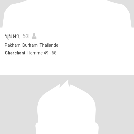
บุบผา
, 53
Pakham, Buriram, Thailande
Cherchant:
Homme 49 - 68