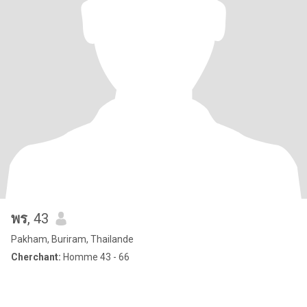
พร
, 43
Pakham, Buriram, Thailande
Cherchant:
Homme 43 - 66