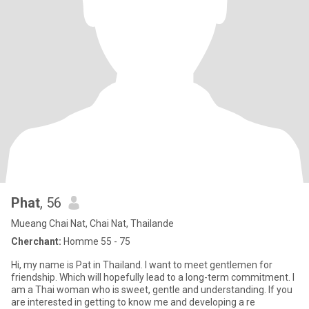
Phat
, 56
Mueang Chai Nat, Chai Nat, Thailande
Cherchant:
Homme 55 - 75
Hi, my name is Pat in Thailand. I want to meet gentlemen for
friendship. Which will hopefully lead to a long-term commitment. I
am a Thai woman who is sweet, gentle and understanding. If you
are interested in getting to know me and developing a re