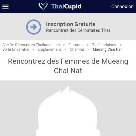
Connexion
Inscription Gratuite
Rencontrez des Célibataires Thaï
Site De Rencontres Thaïlandaises
>
Femmes
>
Thaïlandaises
>
Sortir Ensemble
>
Emplacement
>
Chai Nat
>
Mueang Chai Nat
Rencontrez des Femmes de Mueang
Chai Nat