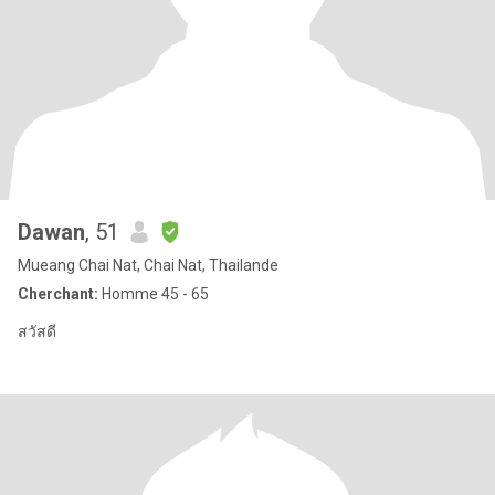
Dawan
, 51
Mueang Chai Nat, Chai Nat, Thailande
Cherchant:
Homme 45 - 65
สวัสดี