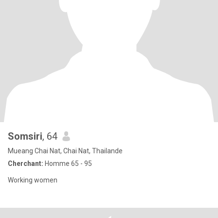
Somsiri
, 64
Mueang Chai Nat, Chai Nat, Thailande
Cherchant:
Homme 65 - 95
Working women