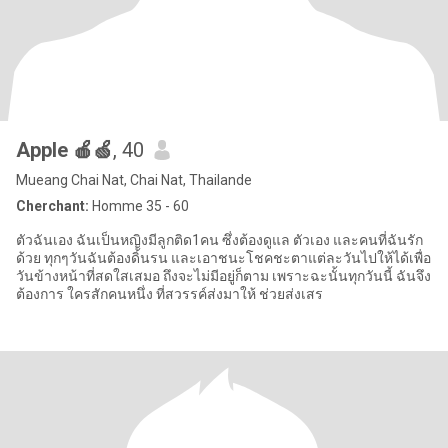
Apple 🍎🍏
, 40
Mueang Chai Nat, Chai Nat, Thailande
Cherchant:
Homme 35 - 60
ตัวฉันเอง ฉันเป็นหญิงมีลูกติด1คน ซึ่งต้องดูแล ตัวเอง และคนที่ฉันรัก
ด้วย ทุกๆวันฉันต้องดิ้นรน และเอาชนะโชคชะตาแต่ละวันไปให้ได้เพื่อ
วันข้างหน้าที่สดใสเสมอ ถึงจะไม่มีอยู่ก็ตาม เพราะฉะนั้นทุกวันนี้ ฉันจึง
ต้องการ ใครสักคนหนึ่ง ที่สวรรค์ส่งมาให้ ช่วยส่งเสร