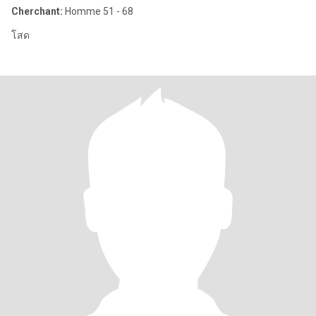
Cherchant:
Homme 51 - 68
โสด