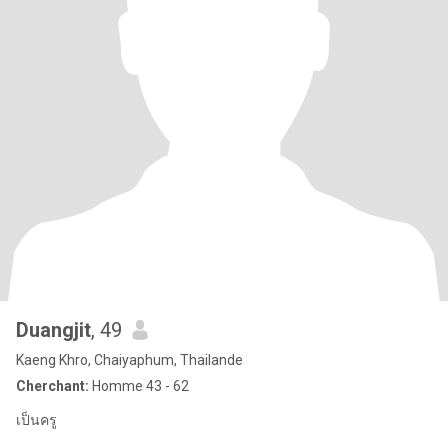
Duangjit
, 49
Kaeng Khro, Chaiyaphum, Thailande
Cherchant:
Homme 43 - 62
เป็นครู