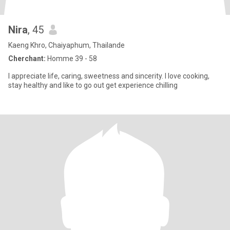
Nira
, 45
Kaeng Khro, Chaiyaphum, Thailande
Cherchant:
Homme 39 - 58
I appreciate life, caring, sweetness and sincerity. I love cooking,
stay healthy and like to go out get experience chilling