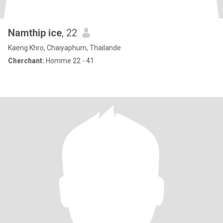
Namthip ice
, 22
Kaeng Khro, Chaiyaphum, Thailande
Cherchant:
Homme 22 - 41