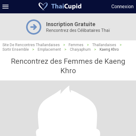
Connexion
Inscription Gratuite
Rencontrez des Célibataires Thaï
Site De Rencontres Thaïlandaises
>
Femmes
>
Thaïlandaises
>
Sortir Ensemble
>
Emplacement
>
Chaiyaphum
>
Kaeng Khro
Rencontrez des Femmes de Kaeng
Khro