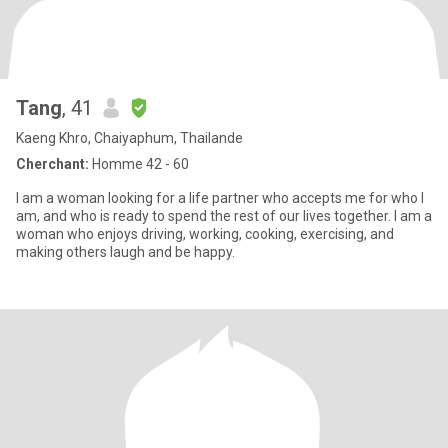
Tang
, 41
Kaeng Khro, Chaiyaphum, Thailande
Cherchant:
Homme 42 - 60
I am a woman looking for a life partner who accepts me for who I
am, and who is ready to spend the rest of our lives together. I am a
woman who enjoys driving, working, cooking, exercising, and
making others laugh and be happy.