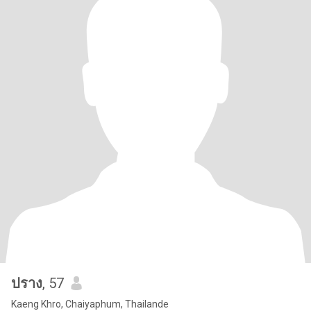
ปราง
, 57
Kaeng Khro, Chaiyaphum, Thailande