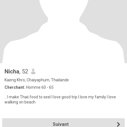
Nicha
, 52
Kaeng Khro, Chaiyaphum, Thailande
Cherchant:
Homme 60 - 65
.. I make Thaii food to seel I love good trip I love my family I love
walking on beach
Suivant