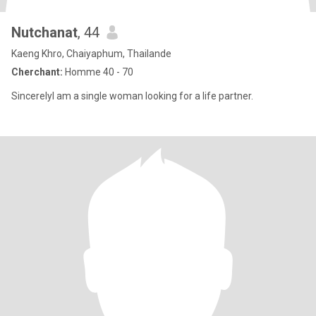
Nutchanat
, 44
Kaeng Khro, Chaiyaphum, Thailande
Cherchant:
Homme 40 - 70
SincerelyI am a single woman looking for a life partner.