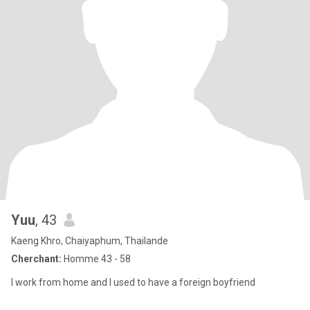
Yuu
, 43
Kaeng Khro, Chaiyaphum, Thailande
Cherchant:
Homme 43 - 58
I work from home and I used to have a foreign boyfriend