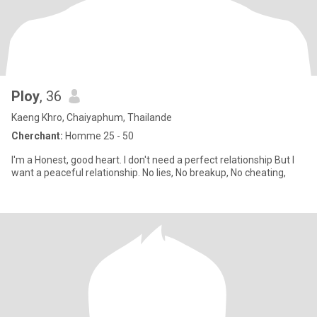
Ploy
, 36
Kaeng Khro, Chaiyaphum, Thailande
Cherchant:
Homme 25 - 50
I'm a Honest, good heart. I don't need a perfect relationship But I
want a peaceful relationship. No lies, No breakup, No cheating,