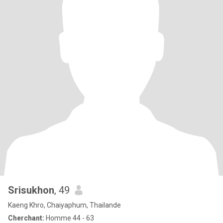
Srisukhon
, 49
Kaeng Khro, Chaiyaphum, Thailande
Cherchant:
Homme 44 - 63