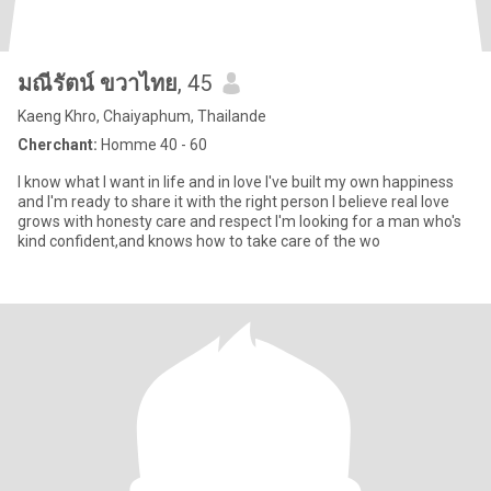
มณีรัตน์ ขวาไทย
, 45
Kaeng Khro, Chaiyaphum, Thailande
Cherchant:
Homme 40 - 60
I know what I want in life and in love I've built my own happiness
and I'm ready to share it with the right person I believe real love
grows with honesty care and respect I'm looking for a man who's
kind confident,and knows how to take care of the wo