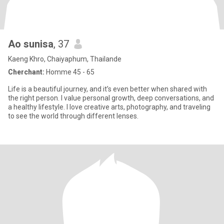
Ao sunisa
, 37
Kaeng Khro, Chaiyaphum, Thailande
Cherchant:
Homme 45 - 65
Life is a beautiful journey, and it’s even better when shared with
the right person. I value personal growth, deep conversations, and
a healthy lifestyle. I love creative arts, photography, and traveling
to see the world through different lenses.