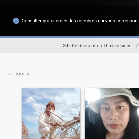
Consulter gratuitement les membres qui vous correspon
Site De Rencontres Thaïlandaises
/
1 - 12 de 12