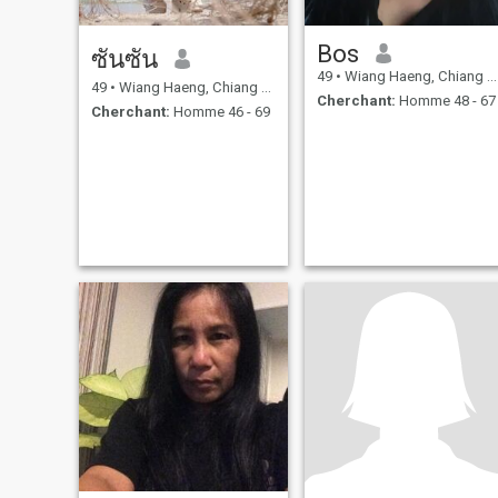
Bos
ซันซัน
49
•
Wiang Haeng, Chiang Mai, Thailande
49
•
Wiang Haeng, Chiang Mai, Thailande
Cherchant:
Homme 48 - 67
Cherchant:
Homme 46 - 69