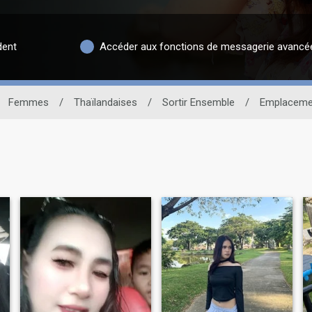
dent
Accéder aux fonctions de messagerie avancé
Femmes
/
Thaïlandaises
/
Sortir Ensemble
/
Emplaceme