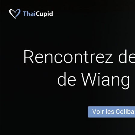
Rencontrez 
de Wiang
Voir les Céliba