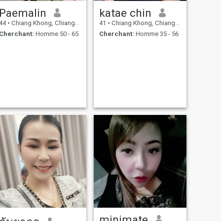
Paemalin
katae chin
44
•
Chiang Khong, Chiang Rai, Thailande
41
•
Chiang Khong, Chiang Rai, Thailande
Cherchant:
Homme 50 - 65
Cherchant:
Homme 35 - 56
minimate