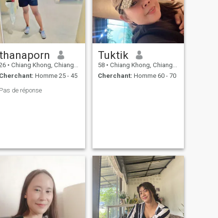
thanaporn
Tuktik
26
•
Chiang Khong, Chiang Rai, Thailande
58
•
Chiang Khong, Chiang Rai, Thailande
Cherchant:
Homme 25 - 45
Cherchant:
Homme 60 - 70
Pas de réponse