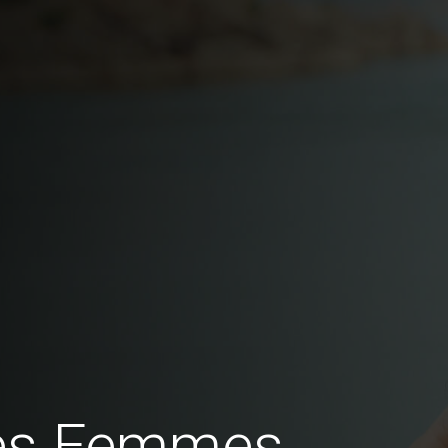
des Femmes