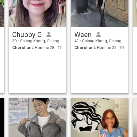
Chubby G
Waen​
30
•
Chiang Khong, Chiang Rai, Thailande
42
•
Chiang Khong, Chiang Rai, Thailande
Cherchant:
Homme 28 - 47
Cherchant:
Homme 25 - 70