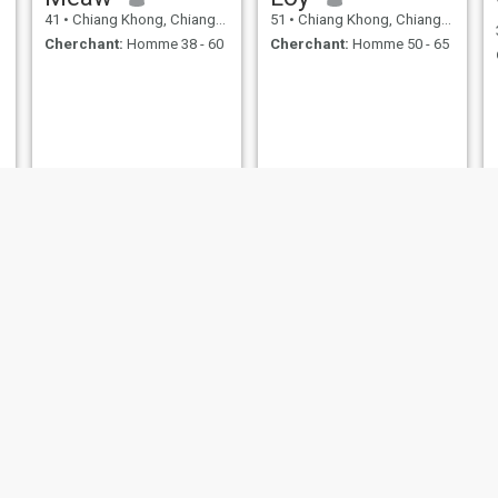
41
•
Chiang Khong, Chiang Rai, Thailande
51
•
Chiang Khong, Chiang Rai, Thailande
Cherchant:
Homme 38 - 60
Cherchant:
Homme 50 - 65
my
นัท
31
•
Chiang Khong, Chiang Rai, Thailande
49
•
Chiang Khong, Chiang Rai, Thailande