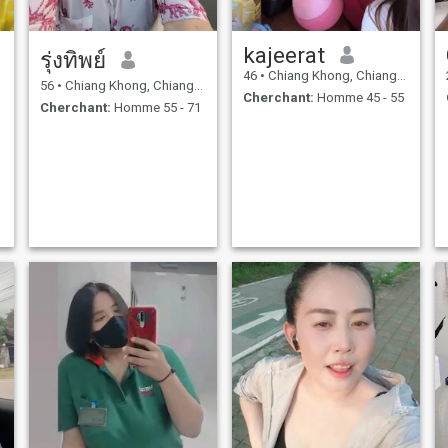
kajeerat
รุ่งทิพย์
46
•
Chiang Khong, Chiang Rai, Thailande
56
•
Chiang Khong, Chiang Rai, Thailande
Cherchant:
Homme 45 - 55
Cherchant:
Homme 55 - 71