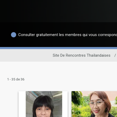
Consulter gratuitement les membres qui vous correspon
Site De Rencontres Thaïlandaises
/
1 - 35 de 36