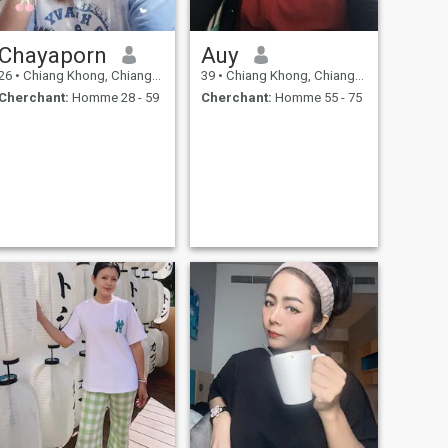
Chayaporn
Auy
26
•
Chiang Khong, Chiang Rai, Thailande
39
•
Chiang Khong, Chiang Rai, Thailande
Cherchant:
Homme 28 - 59
Cherchant:
Homme 55 - 75