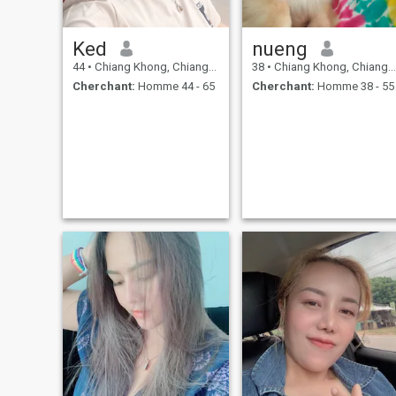
Ked
nueng
44
•
Chiang Khong, Chiang Rai, Thailande
38
•
Chiang Khong, Chiang Rai, Thailande
Cherchant:
Homme 44 - 65
Cherchant:
Homme 38 - 55