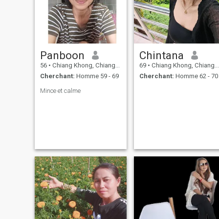
Panboon
Chintana
56
•
Chiang Khong, Chiang Rai, Thailande
69
•
Chiang Khong, Chiang Rai, Thailande
Cherchant:
Homme 59 - 69
Cherchant:
Homme 62 - 70
Mince et calme