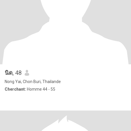
นิด
, 48
Nong Yai, Chon Buri, Thailande
Cherchant:
Homme 44 - 55