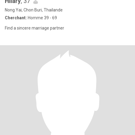
Hilary
, 37
Nong Yai, Chon Buri, Thailande
Cherchant:
Homme 39 - 69
Find a sincere marriage partner