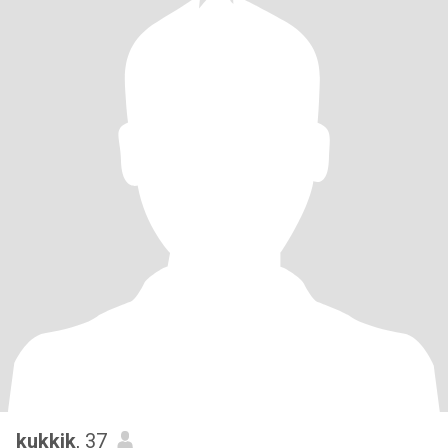
kukkik
, 37