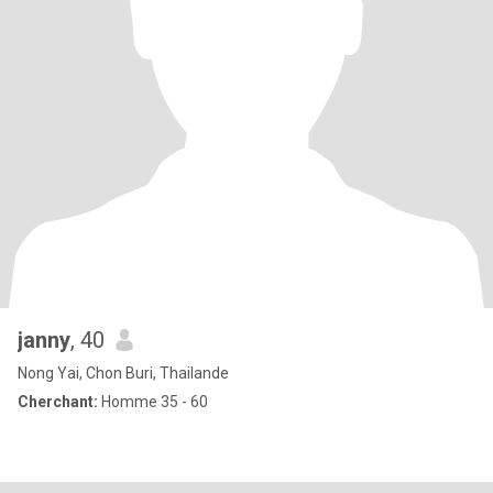
janny
, 40
Nong Yai, Chon Buri, Thailande
Cherchant:
Homme 35 - 60