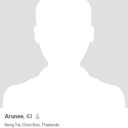
Arunee
, 43
Nong Yai, Chon Buri, Thailande