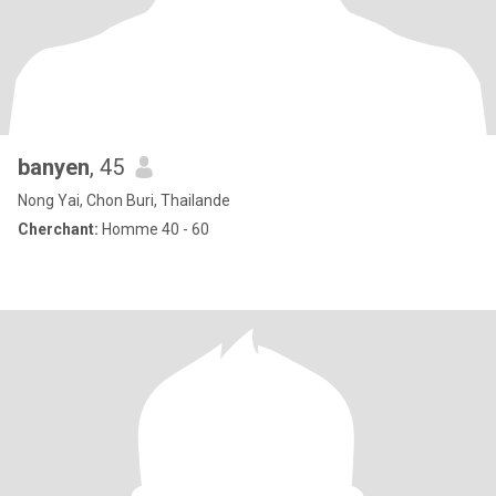
banyen
, 45
Nong Yai, Chon Buri, Thailande
Cherchant:
Homme 40 - 60