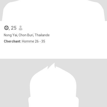
😊
, 25
Nong Yai, Chon Buri, Thailande
Cherchant:
Homme 26 - 35