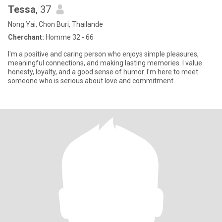
Tessa
, 37
Nong Yai, Chon Buri, Thailande
Cherchant:
Homme 32 - 66
I'm a positive and caring person who enjoys simple pleasures,
meaningful connections, and making lasting memories. I value
honesty, loyalty, and a good sense of humor. I'm here to meet
someone who is serious about love and commitment.