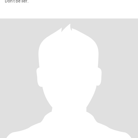
Don't be lier..