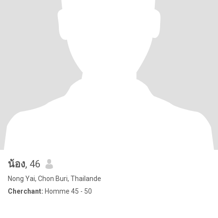
น้อง
, 46
Nong Yai, Chon Buri, Thailande
Cherchant:
Homme 45 - 50