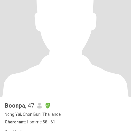
Boonpa
, 47
Nong Yai, Chon Buri, Thailande
Cherchant:
Homme 58 - 61