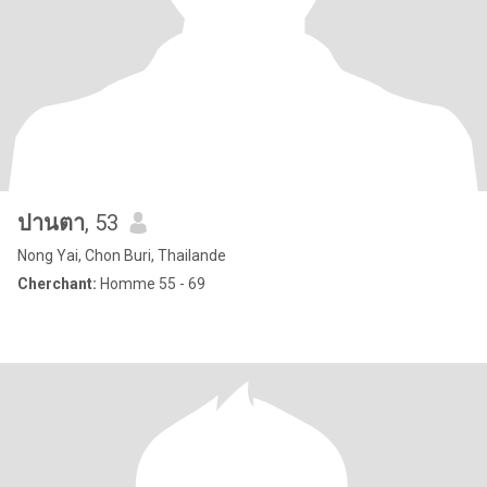
ปานตา
, 53
Nong Yai, Chon Buri, Thailande
Cherchant:
Homme 55 - 69