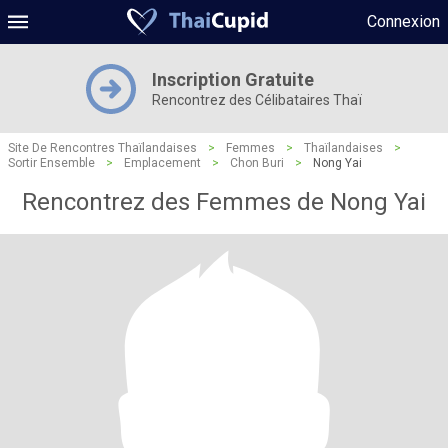
Connexion
Inscription Gratuite
Rencontrez des Célibataires Thaï
Site De Rencontres Thaïlandaises
>
Femmes
>
Thaïlandaises
>
Sortir Ensemble
>
Emplacement
>
Chon Buri
>
Nong Yai
Rencontrez des Femmes de Nong Yai