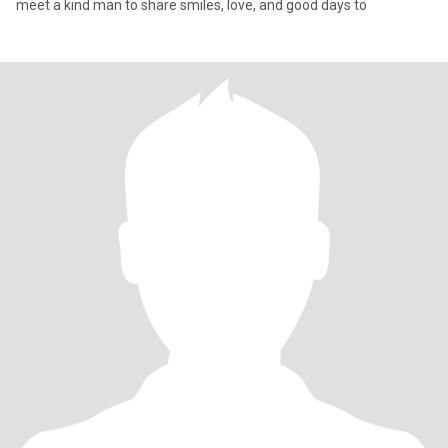
meet a kind man to share smiles, love, and good days to