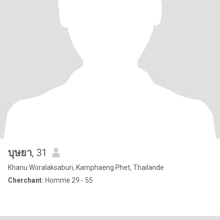
บุษยา
, 31
Khanu Woralaksaburi, Kamphaeng Phet, Thailande
Cherchant:
Homme 29 - 55