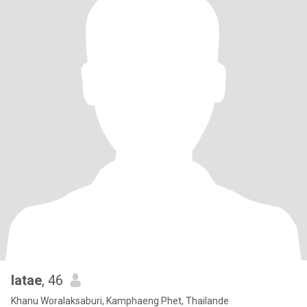
latae
, 46
Khanu Woralaksaburi, Kamphaeng Phet, Thailande