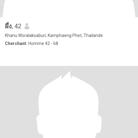
ผึ้ง
, 42
Khanu Woralaksaburi, Kamphaeng Phet, Thailande
Cherchant:
Homme 42 - 68