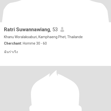
Ratri Suwannawiang
, 53
Khanu Woralaksaburi, Kamphaeng Phet, Thailande
Cherchant:
Homme 30 - 60
ฉันร่าเริง