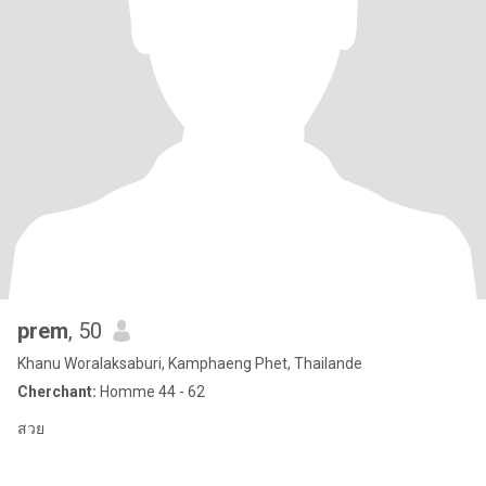
prem
, 50
Khanu Woralaksaburi, Kamphaeng Phet, Thailande
Cherchant:
Homme 44 - 62
สวย