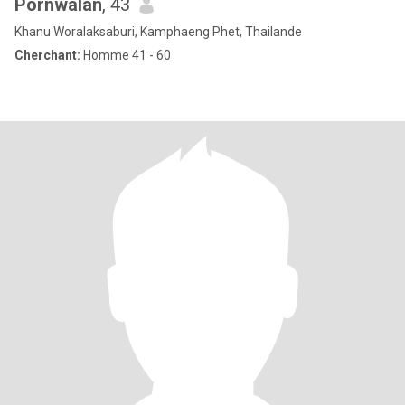
Pornwalan
, 43
Khanu Woralaksaburi, Kamphaeng Phet, Thailande
Cherchant:
Homme 41 - 60