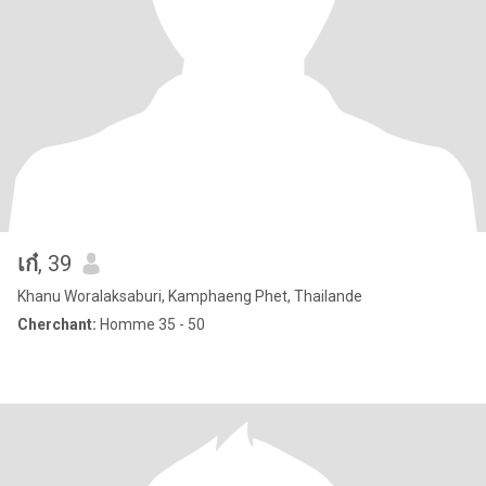
เก๋
, 39
Khanu Woralaksaburi, Kamphaeng Phet, Thailande
Cherchant:
Homme 35 - 50