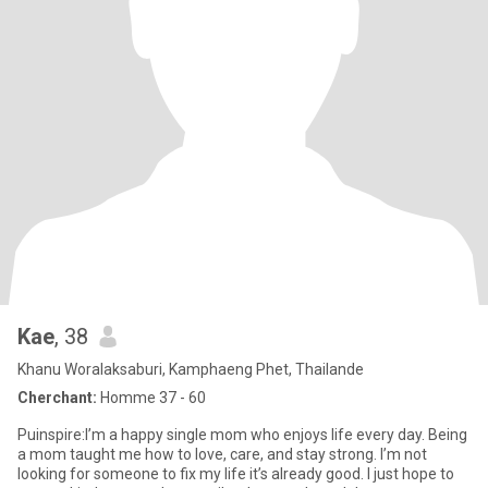
Kae
, 38
Khanu Woralaksaburi, Kamphaeng Phet, Thailande
Cherchant:
Homme 37 - 60
Puinspire:I’m a happy single mom who enjoys life every day. Being
a mom taught me how to love, care, and stay strong. I’m not
looking for someone to fix my life it’s already good. I just hope to