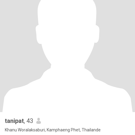
tanipat
, 43
Khanu Woralaksaburi, Kamphaeng Phet, Thailande