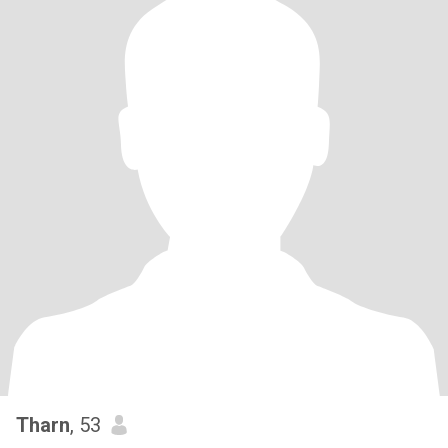
Tharn
, 53