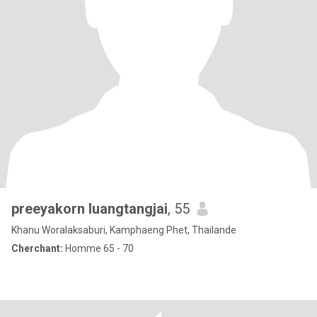
preeyakorn luangtangjai
, 55
Khanu Woralaksaburi, Kamphaeng Phet, Thailande
Cherchant:
Homme 65 - 70