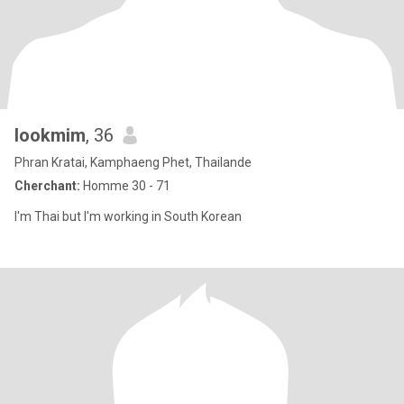
lookmim
, 36
Phran Kratai, Kamphaeng Phet, Thailande
Cherchant:
Homme 30 - 71
I'm Thai but I'm working in South Korean