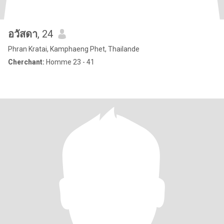
อวัสดา
, 24
Phran Kratai, Kamphaeng Phet, Thailande
Cherchant:
Homme 23 - 41