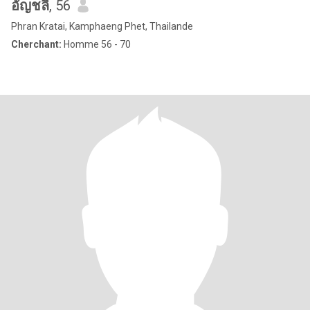
อัญชลี
, 56
Phran Kratai, Kamphaeng Phet, Thailande
Cherchant:
Homme 56 - 70