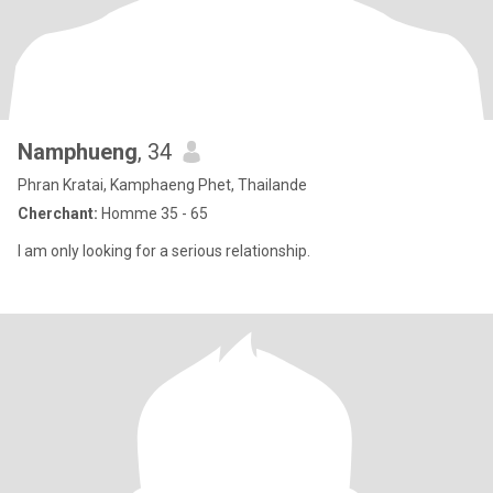
Namphueng
, 34
Phran Kratai, Kamphaeng Phet, Thailande
Cherchant:
Homme 35 - 65
I am only looking for a serious relationship.