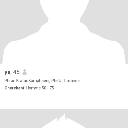
ya
, 45
Phran Kratai, Kamphaeng Phet, Thailande
Cherchant:
Homme 50 - 75