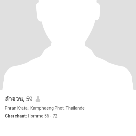
ลําจวน
, 59
Phran Kratai, Kamphaeng Phet, Thailande
Cherchant:
Homme 56 - 72