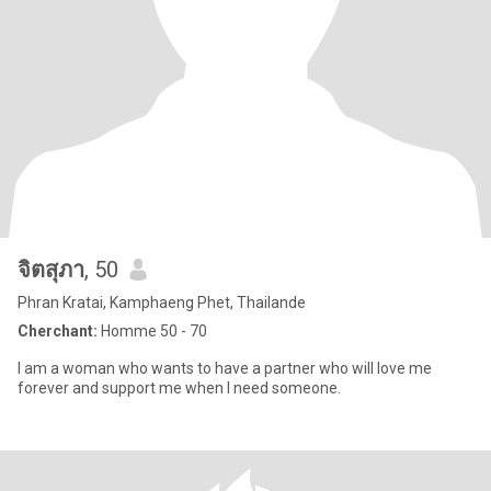
จิตสุภา
, 50
Phran Kratai, Kamphaeng Phet, Thailande
Cherchant:
Homme 50 - 70
l am a woman who wants to have a partner who will love me
forever and support me when l need someone.