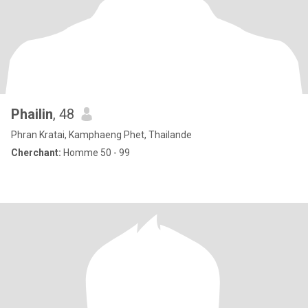
Phailin
, 48
Phran Kratai, Kamphaeng Phet, Thailande
Cherchant:
Homme 50 - 99