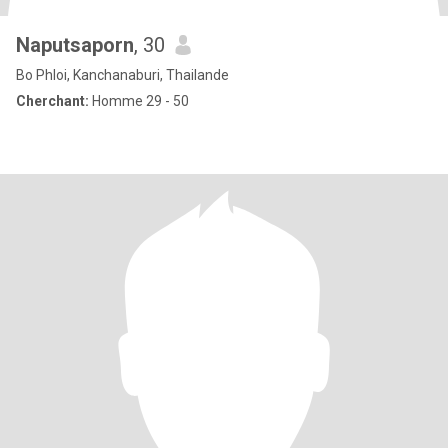
Naputsaporn
, 30
Bo Phloi, Kanchanaburi, Thailande
Cherchant:
Homme 29 - 50