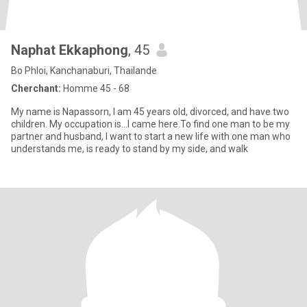
Naphat Ekkaphong
, 45
Bo Phloi, Kanchanaburi, Thailande
Cherchant:
Homme 45 - 68
My name is Napassorn, I am 45 years old, divorced, and have two
children. My occupation is...I came here.To find one man to be my
partner and husband, I want to start a new life with one man who
understands me, is ready to stand by my side, and walk