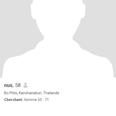
nus
, 58
Bo Phloi, Kanchanaburi, Thailande
Cherchant:
Homme 55 - 71