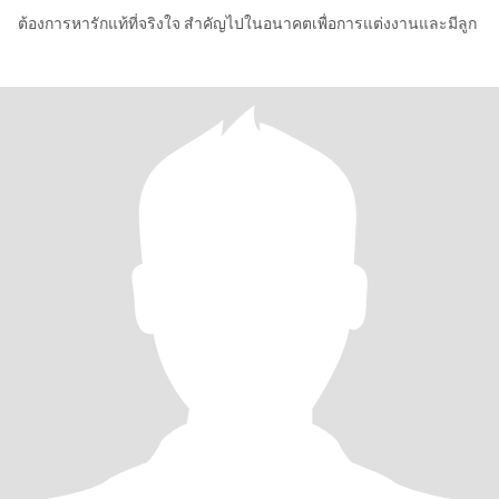
ต้องการหารักแท้ที่จริงใจ สำคัญไปในอนาคตเพื่อการแต่งงานและมีลูก