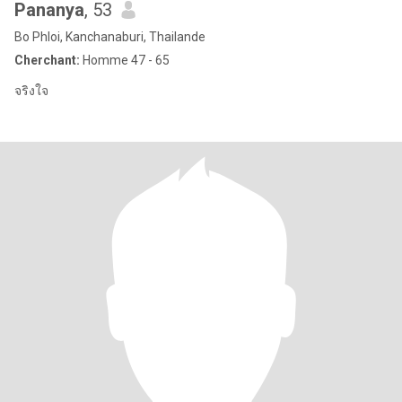
Pananya
, 53
Bo Phloi, Kanchanaburi, Thailande
Cherchant:
Homme 47 - 65
จริงใจ