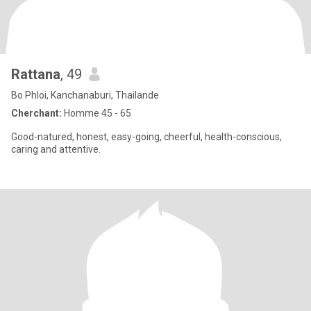
Rattana
, 49
Bo Phloi, Kanchanaburi, Thailande
Cherchant:
Homme 45 - 65
Good-natured, honest, easy-going, cheerful, health-conscious,
caring and attentive.