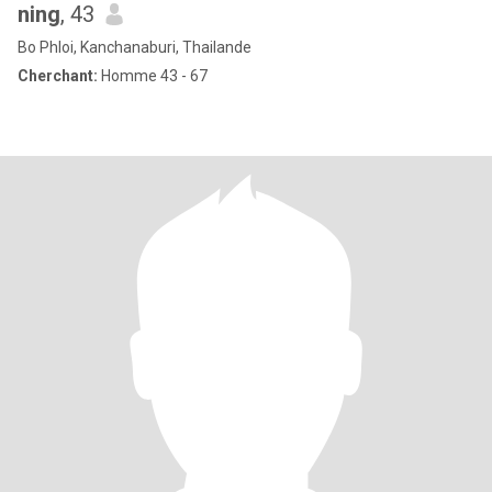
ning
, 43
Bo Phloi, Kanchanaburi, Thailande
Cherchant:
Homme 43 - 67