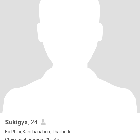
Sukigya
, 24
Bo Phloi, Kanchanaburi, Thailande
Cherchant:
Homme 20 - 45