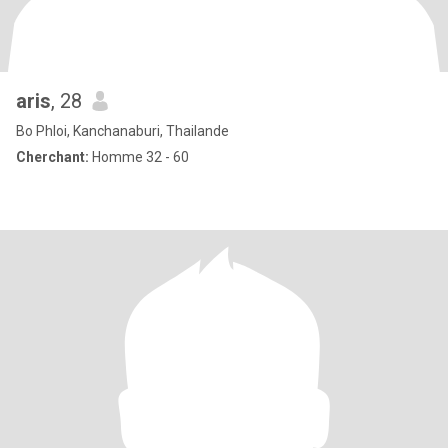
aris
, 28
Bo Phloi, Kanchanaburi, Thailande
Cherchant:
Homme 32 - 60