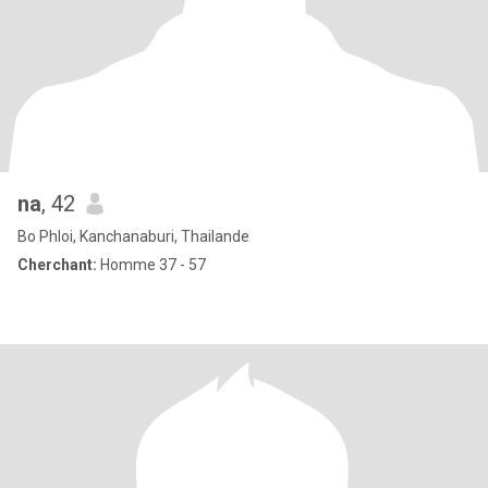
na
, 42
Bo Phloi, Kanchanaburi, Thailande
Cherchant:
Homme 37 - 57