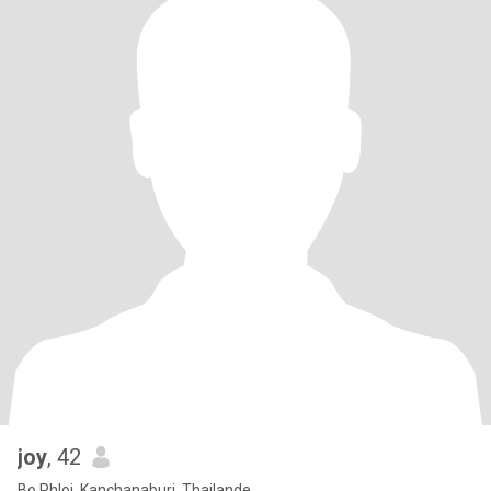
joy
, 42
Bo Phloi, Kanchanaburi, Thailande