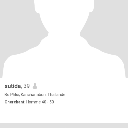
sutida
, 39
Bo Phloi, Kanchanaburi, Thailande
Cherchant:
Homme 40 - 50