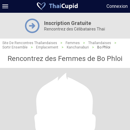
Connexion
Inscription Gratuite
Rencontrez des Célibataires Thaï
Site De Rencontres Thaïlandaises
>
Femmes
>
Thaïlandaises
>
Sortir Ensemble
>
Emplacement
>
Kanchanaburi
>
Bo Phloi
Rencontrez des Femmes de Bo Phloi