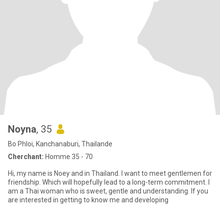
Noyna
, 35
Bo Phloi, Kanchanaburi, Thailande
Cherchant:
Homme 35 - 70
Hi, my name is Noey and in Thailand. I want to meet gentlemen for
friendship. Which will hopefully lead to a long-term commitment. I
am a Thai woman who is sweet, gentle and understanding. If you
are interested in getting to know me and developing