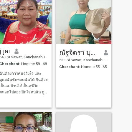
j.jai
ณัฐจิตรา บุญมา
54
•
Si Sawat, Kanchanaburi, Thailande
53
•
Si Sawat, Kanchanaburi, Thailande
Cherchant:
Homme 58 - 68
Cherchant:
Homme 55 - 65
ฉันต้องการคนจริงใจ และ
ดูแลฉันซับพอตฉันได้ ยินดีจะ
เป็นแม่บ้านได้เป็นคู่ชีวิต
ตลอดไปลองเปิดใจคบฉัน ดู
หนัง ฟังเพลง คือสิงที่ฉันชอบ
รวมถึงการดูแลครอบครัว ฉัน
ชอบทำอาหารและขนมไทย