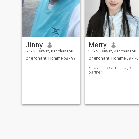
Jinny
Merry
57
•
Si Sawat, Kanchanaburi, Thailande
37
•
Si Sawat, Kanchanaburi, Thailande
Cherchant:
Homme 58 - 99
Cherchant:
Homme 39 - 70
Find a sincere marriage
partner