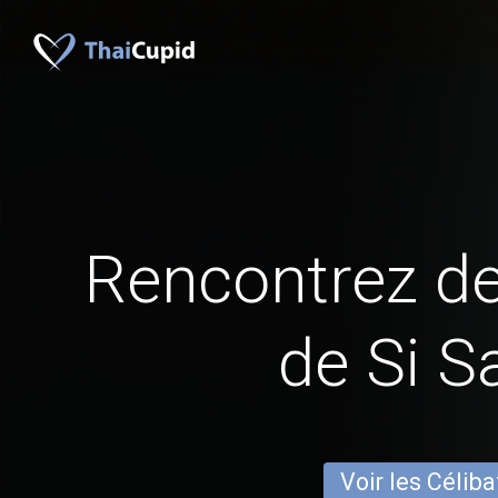
Rencontrez 
de Si S
Voir les Céliba