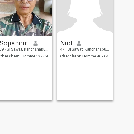
Sopahom
Nud
59
•
Si Sawat, Kanchanaburi, Thailande
47
•
Si Sawat, Kanchanaburi, Thailande
Cherchant:
Homme 53 - 69
Cherchant:
Homme 46 - 64