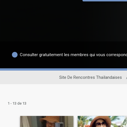
Consulter gratuitement les membres qui vous correspon
Site De Rencontres Thaïlandaises
1 - 13 de 13