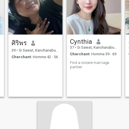
Cynthia
ศิริพร
37
•
Si Sawat, Kanchanaburi, Thailande
39
•
Si Sawat, Kanchanaburi, Thailande
Cherchant:
Homme 39 - 69
Cherchant:
Homme 42 - 56
Find a sincere marriage
partner