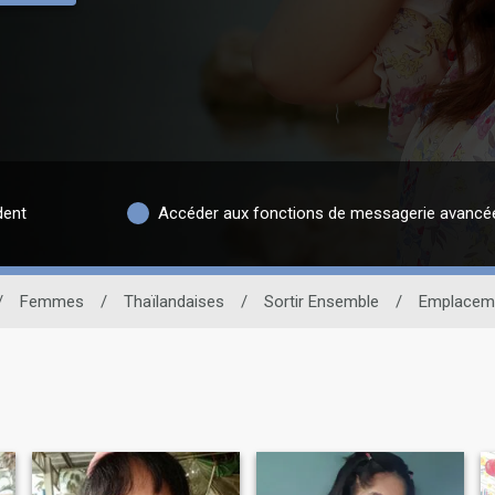
dent
Accéder aux fonctions de messagerie avancé
/
Femmes
/
Thaïlandaises
/
Sortir Ensemble
/
Emplacem