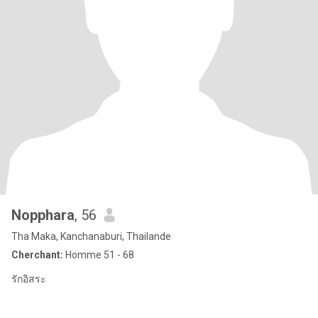
Nopphara
, 56
Tha Maka, Kanchanaburi, Thailande
Cherchant:
Homme 51 - 68
รักอิสระ