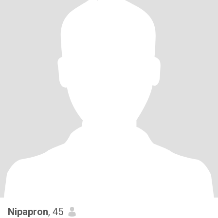
Nipapron
, 45