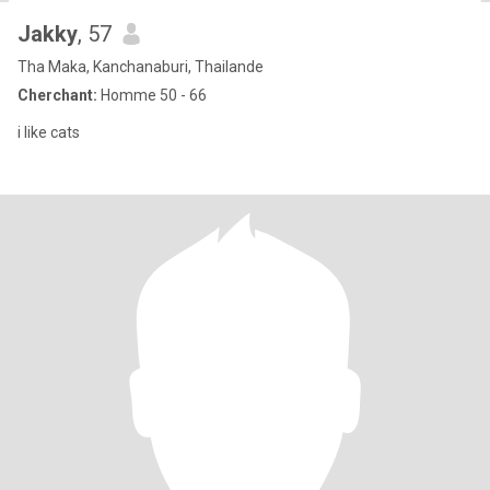
Jakky
, 57
Tha Maka, Kanchanaburi, Thailande
Cherchant:
Homme 50 - 66
i like cats