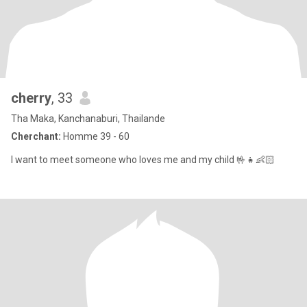
cherry
, 33
Tha Maka, Kanchanaburi, Thailande
Cherchant:
Homme 39 - 60
I want to meet someone who loves me and my child 🤟👧👶🏻