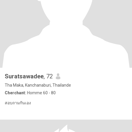
Suratsawadee
, 72
Tha Maka, Kanchanaburi, Thailande
Cherchant:
Homme 60 - 80
สอบถามกันเอง