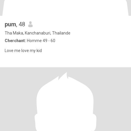
pum
, 48
Tha Maka, Kanchanaburi, Thailande
Cherchant:
Homme 49 - 60
Love me love my kid