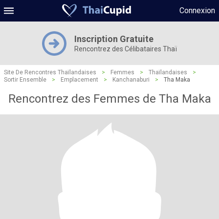
Connexion
Inscription Gratuite
Rencontrez des Célibataires Thaï
Site De Rencontres Thaïlandaises
>
Femmes
>
Thaïlandaises
>
Sortir Ensemble
>
Emplacement
>
Kanchanaburi
>
Tha Maka
Rencontrez des Femmes de Tha Maka