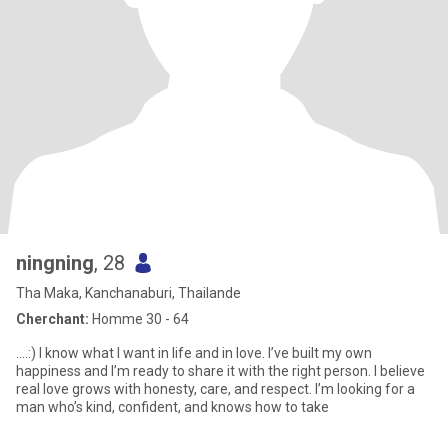
ningning
, 28
Tha Maka, Kanchanaburi, Thailande
Cherchant:
Homme 30 - 64
....:) I know what I want in life and in love. I’ve built my own
happiness and I’m ready to share it with the right person. I believe
real love grows with honesty, care, and respect. I’m looking for a
man who’s kind, confident, and knows how to take