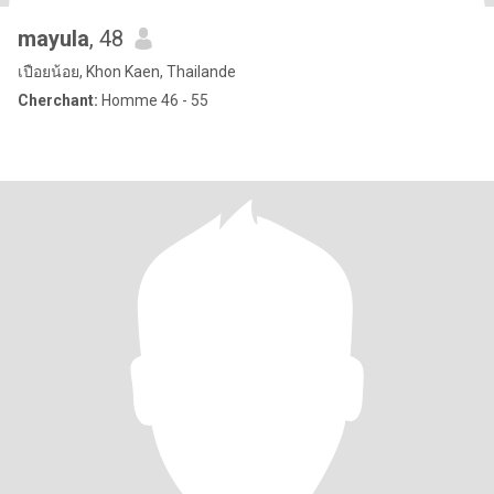
mayula
, 48
เปือยน้อย, Khon Kaen, Thailande
Cherchant:
Homme 46 - 55