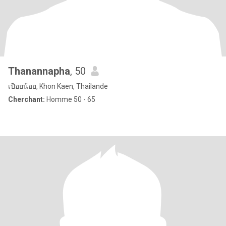
Thanannapha
, 50
เปือยน้อย, Khon Kaen, Thailande
Cherchant:
Homme 50 - 65