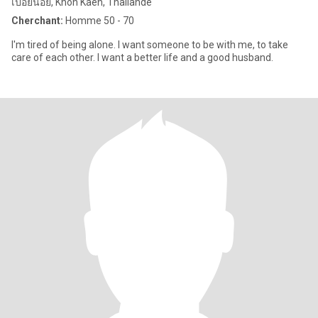
เปือยน้อย, Khon Kaen, Thailande
Cherchant:
Homme 50 - 70
I'm tired of being alone. I want someone to be with me, to take
care of each other. I want a better life and a good husband.