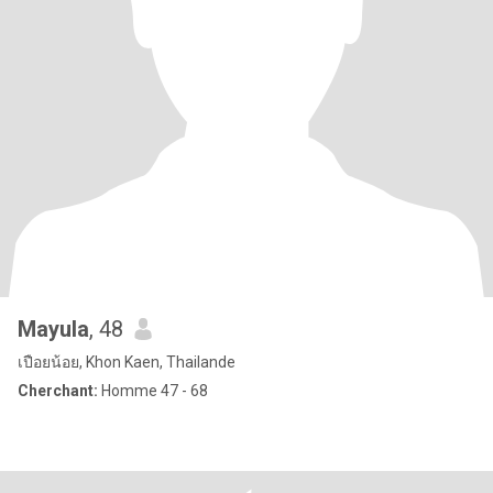
Mayula
, 48
เปือยน้อย, Khon Kaen, Thailande
Cherchant:
Homme 47 - 68