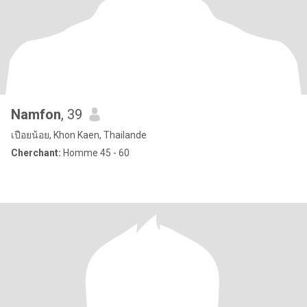
Namfon
, 39
เปือยน้อย, Khon Kaen, Thailande
Cherchant:
Homme 45 - 60