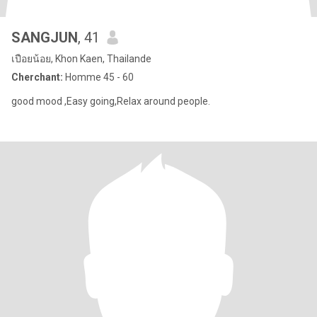
SANGJUN
, 41
เปือยน้อย, Khon Kaen, Thailande
Cherchant:
Homme 45 - 60
good mood ,Easy going,Relax around people.