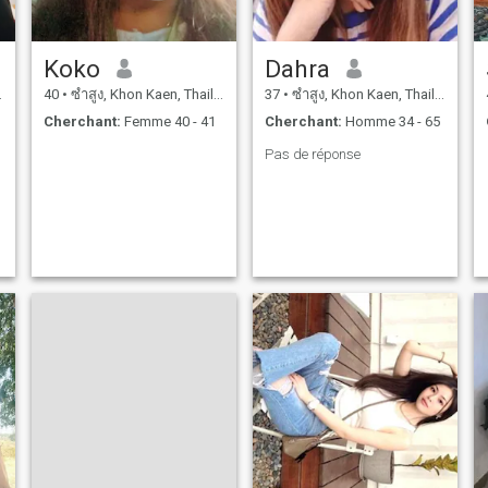
Koko
Dahra
40
•
ซำสูง, Khon Kaen, Thailande
37
•
ซำสูง, Khon Kaen, Thailande
Cherchant:
Femme 40 - 41
Cherchant:
Homme 34 - 65
Pas de réponse