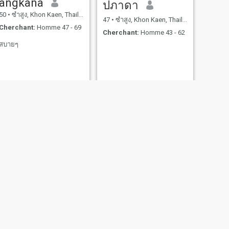
angkana
ปภาดา
50
•
ซำสูง, Khon Kaen, Thailande
47
•
ซำสูง, Khon Kaen, Thailande
Cherchant:
Homme 47 - 69
Cherchant:
Homme 43 - 62
สบายๆ
Mena
มลฤดี หมื่นราชา
53
•
ซำสูง, Khon Kaen, Thailande