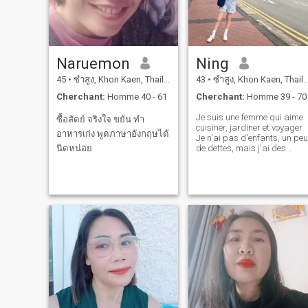
Naruemon
Ning
45
•
ซำสูง, Khon Kaen, Thailande
43
•
ซำสูง, Khon Kaen, Thailande
Cherchant:
Homme 40 - 61
Cherchant:
Homme 39 - 70
Je suis une femme qui aime
ซื้อสัตย์ จริงใจ ขยัน ทำ
cuisiner, jardiner et voyager.
อาหารเก่ง พูดภาษาอังกฤษได้
Je n'ai pas d'enfants, un peu
นิดหน่อย
de dettes, mais j'ai des
parents que j'aime
beaucoup, et je travaille. Je
suis quelqu'un de bien.