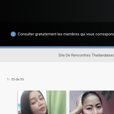
Consulter gratuitement les membres qui vous correspon
Site De Rencontres Thaïlandaise
1 - 35 de 35