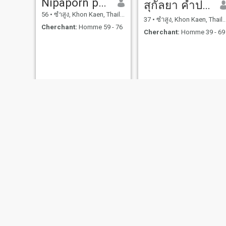
Nipaporn posri
สุกัลยา คําประพัฒน์
56
•
ซำสูง, Khon Kaen, Thailande
37
•
ซำสูง, Khon Kaen, Thailande
Cherchant:
Homme 59 - 76
Cherchant:
Homme 39 - 69
NoomNim
สาวิตร
28
•
ซำสูง, Khon Kaen, Thailande