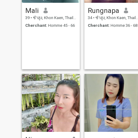
Mali
Rungnapa
39
•
ซำสูง, Khon Kaen, Thailande
34
•
ซำสูง, Khon Kaen, Thailande
Cherchant:
Homme 45 - 66
Cherchant:
Homme 36 - 68