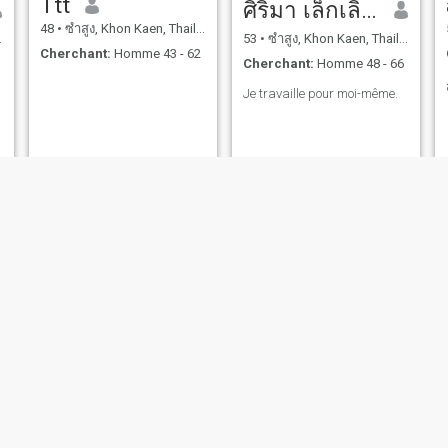
Ttt
ศิริมา เล็กเลิศขำ
48
•
ซำสูง, Khon Kaen, Thailande
53
•
ซำสูง, Khon Kaen, Thailande
Cherchant:
Homme 43 - 62
Cherchant:
Homme 48 - 66
Je travaille pour moi-même.
ี
ภักดี