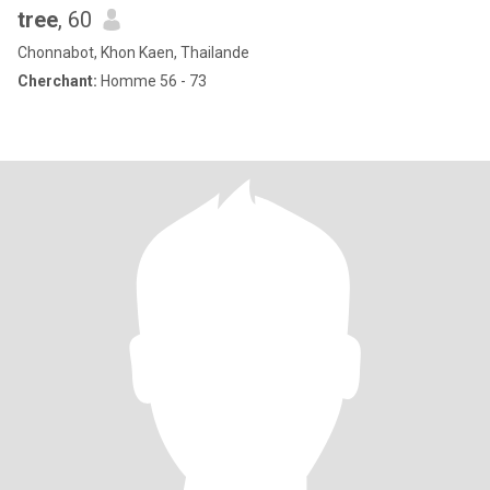
tree
, 60
Chonnabot, Khon Kaen, Thailande
Cherchant:
Homme 56 - 73