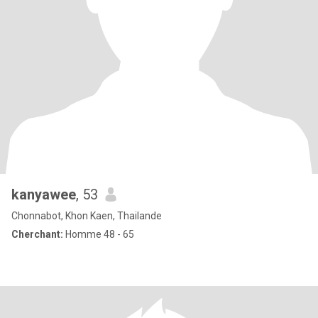
kanyawee
, 53
Chonnabot, Khon Kaen, Thailande
Cherchant:
Homme 48 - 65