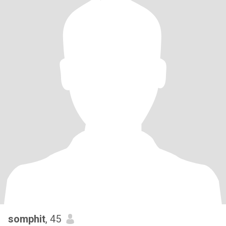
somphit
, 45