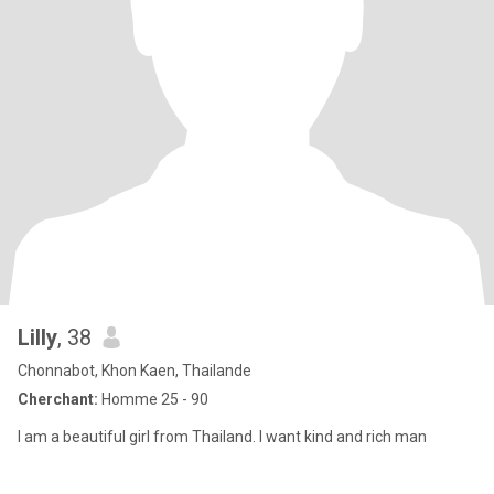
Lilly
, 38
Chonnabot, Khon Kaen, Thailande
Cherchant:
Homme 25 - 90
I am a beautiful girl from Thailand. I want kind and rich man