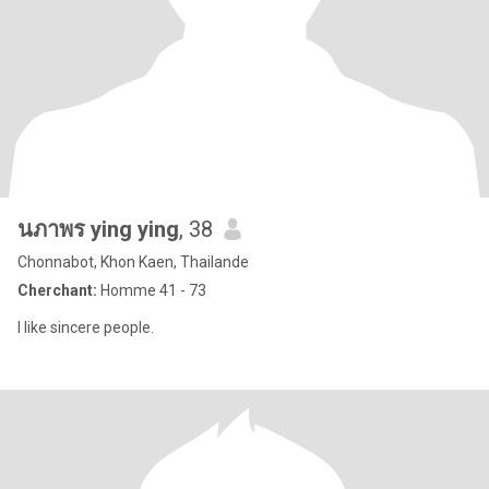
นภาพร ying ying
, 38
Chonnabot, Khon Kaen, Thailande
Cherchant:
Homme 41 - 73
I like sincere people.