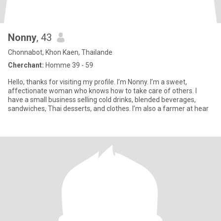
Nonny
, 43
Chonnabot, Khon Kaen, Thailande
Cherchant:
Homme 39 - 59
Hello, thanks for visiting my profile. I’m Nonny. I’m a sweet,
affectionate woman who knows how to take care of others. I
have a small business selling cold drinks, blended beverages,
sandwiches, Thai desserts, and clothes. I’m also a farmer at hear