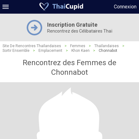
Connexion
Inscription Gratuite
Rencontrez des Célibataires Thaï
Site De Rencontres Thaïlandaises
>
Femmes
>
Thaïlandaises
>
Sortir Ensemble
>
Emplacement
>
Khon Kaen
>
Chonnabot
Rencontrez des Femmes de
Chonnabot