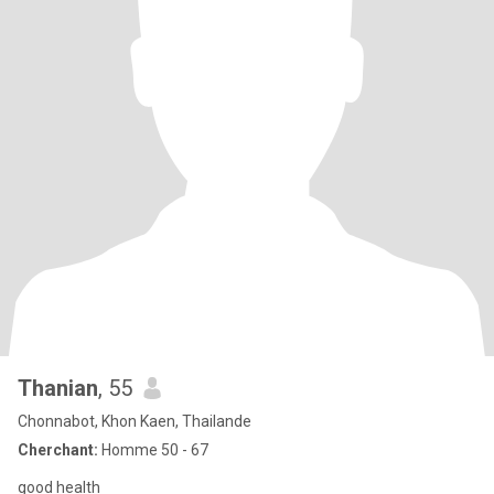
Thanian
, 55
Chonnabot, Khon Kaen, Thailande
Cherchant:
Homme 50 - 67
good health