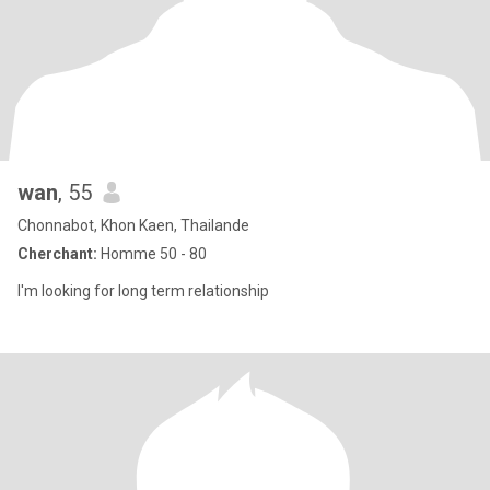
wan
, 55
Chonnabot, Khon Kaen, Thailande
Cherchant:
Homme 50 - 80
I'm looking for long term relationship