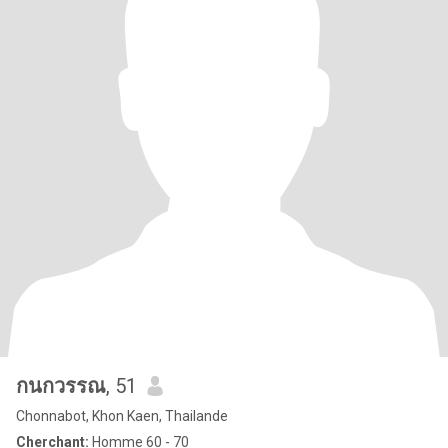
กนกวรรณ
, 51
Chonnabot, Khon Kaen, Thailande
Cherchant:
Homme 60 - 70