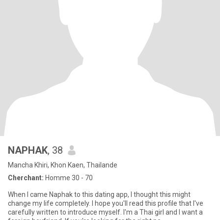
NAPHAK
, 38
Mancha Khiri, Khon Kaen, Thailande
Cherchant:
Homme 30 - 70
When I came Naphak to this dating app, I thought this might
change my life completely. I hope you'll read this profile that I've
carefully written to introduce myself. I'm a Thai girl and I want a