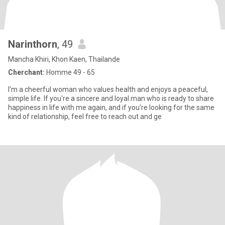
Narinthorn
, 49
Mancha Khiri, Khon Kaen, Thailande
Cherchant:
Homme 49 - 65
I'm a cheerful woman who values health and enjoys a peaceful,
simple life. If you're a sincere and loyal man who is ready to share
happiness in life with me again, and if you're looking for the same
kind of relationship, feel free to reach out and ge