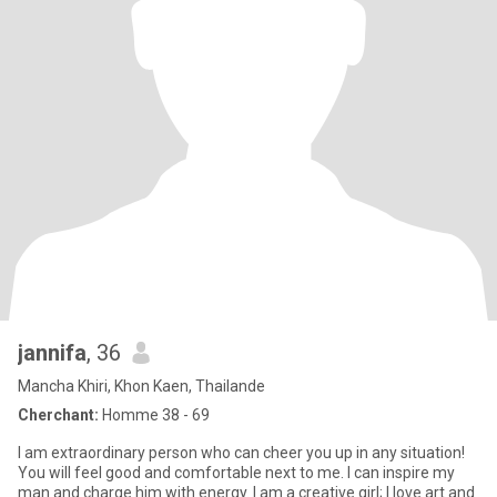
jannifa
, 36
Mancha Khiri, Khon Kaen, Thailande
Cherchant:
Homme 38 - 69
I am extraordinary person who can cheer you up in any situation!
You will feel good and comfortable next to me. I can inspire my
man and charge him with energy. I am a creative girl; I love art and