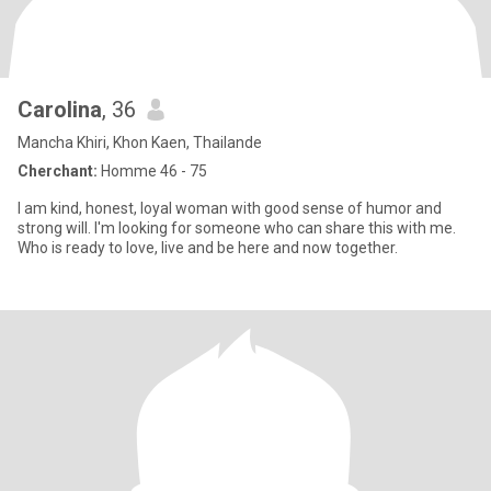
Carolina
, 36
Mancha Khiri, Khon Kaen, Thailande
Cherchant:
Homme 46 - 75
I am kind, honest, loyal woman with good sense of humor and
strong will. I'm looking for someone who can share this with me.
Who is ready to love, live and be here and now together.