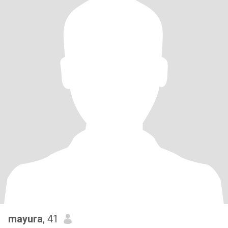
mayura
, 41