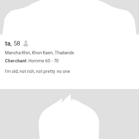
ta
, 58
Mancha Khiri, Khon Kaen, Thailande
Cherchant:
Homme 60 - 70
I'm old, not rich, not pretty. no one