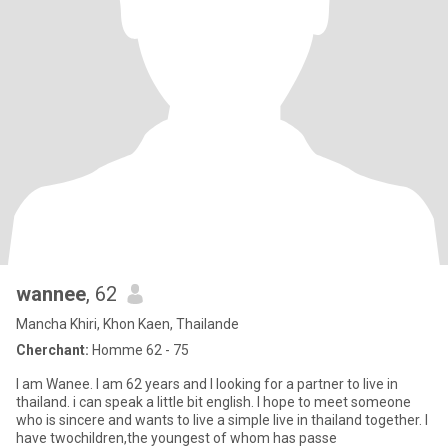
wannee
, 62
Mancha Khiri, Khon Kaen, Thailande
Cherchant:
Homme 62 - 75
I am Wanee. I am 62 years and I looking for a partner to live in
thailand. i can speak a little bit english. I hope to meet someone
who is sincere and wants to live a simple live in thailand together. I
have twochildren,the youngest of whom has passe