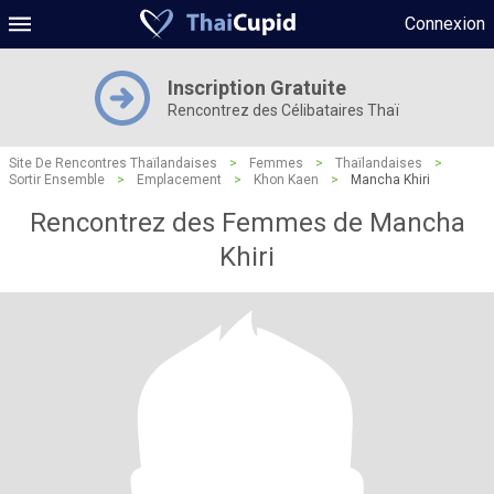
Connexion
Inscription Gratuite
Rencontrez des Célibataires Thaï
Site De Rencontres Thaïlandaises
>
Femmes
>
Thaïlandaises
>
Sortir Ensemble
>
Emplacement
>
Khon Kaen
>
Mancha Khiri
Rencontrez des Femmes de Mancha
Khiri