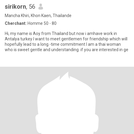
sirikorn
, 56
Mancha Khiri, Khon Kaen, Thailande
Cherchant:
Homme 50 - 80
Hi, my name is Aoy from Thailand but now i amhave work in
Antalya turkey I want to meet gentlemen for friendship which will
hopefully lead to a long.-time commitment I am a thai woman
who is sweet gentle and understanding. if you are interested in ge