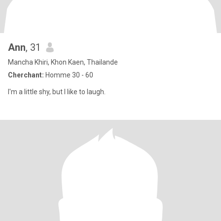
Ann
, 31
Mancha Khiri, Khon Kaen, Thailande
Cherchant:
Homme 30 - 60
I'm a little shy, but I like to laugh.