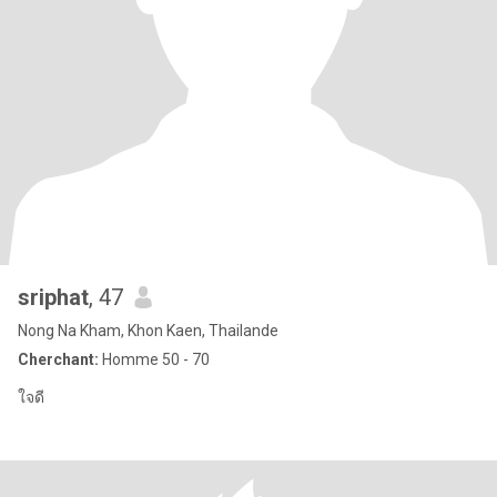
sriphat
, 47
Nong Na Kham, Khon Kaen, Thailande
Cherchant:
Homme 50 - 70
ใจดี