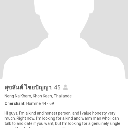
สุขสันต์ ไชยปัญญา
, 45
Nong Na Kham, Khon Kaen, Thailande
Cherchant:
Homme 44 - 69
Hi guys, I'm a kind and honest person, and I value honesty very
much. Right now, I'm looking for a kind and warm man who I can
talk to and date if you want, but I'm looking for a genuinely single