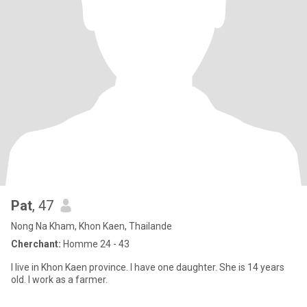
Pat
, 47
Nong Na Kham, Khon Kaen, Thailande
Cherchant:
Homme 24 - 43
I live in Khon Kaen province. I have one daughter. She is 14 years
old. I work as a farmer.