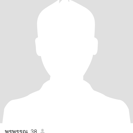
พรพรรณ
, 38