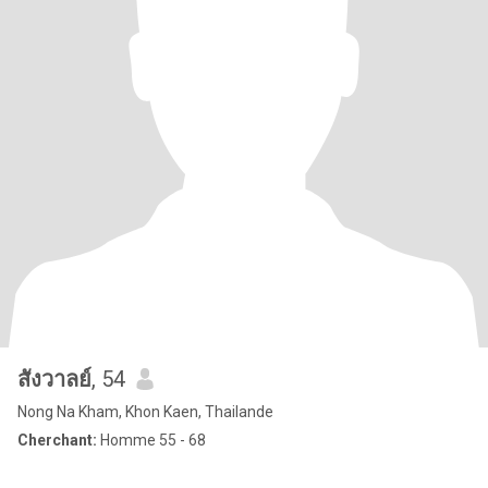
สังวาลย์
, 54
Nong Na Kham, Khon Kaen, Thailande
Cherchant:
Homme 55 - 68