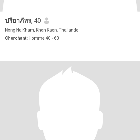
ปรียาภัทร
, 40
Nong Na Kham, Khon Kaen, Thailande
Cherchant:
Homme 40 - 60