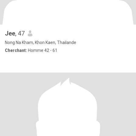
Jee
, 47
Nong Na Kham, Khon Kaen, Thailande
Cherchant:
Homme 42 - 61