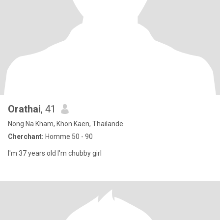
Orathai
, 41
Nong Na Kham, Khon Kaen, Thailande
Cherchant:
Homme 50 - 90
I'm 37 years old I'm chubby girl