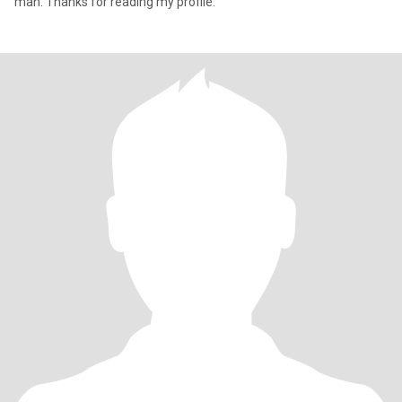
man. Thanks for reading my profile.