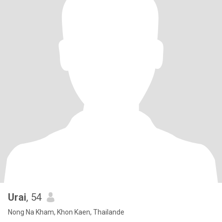
Urai
, 54
Nong Na Kham, Khon Kaen, Thailande