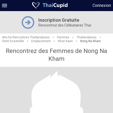
Connexion
Inscription Gratuite
Rencontrez des Célibataires Thaï
Site De Rencontres Thaïlandaises
>
Femmes
>
Thaïlandaises
>
Sortir Ensemble
>
Emplacement
>
Khon Kaen
>
Nong Na Kham
Rencontrez des Femmes de Nong Na
Kham