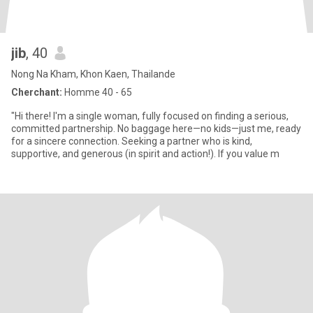
jib
, 40
Nong Na Kham, Khon Kaen, Thailande
Cherchant:
Homme 40 - 65
"Hi there! I'm a single woman, fully focused on finding a serious,
committed partnership. No baggage here—no kids—just me, ready
for a sincere connection. Seeking a partner who is kind,
supportive, and generous (in spirit and action!). If you value m