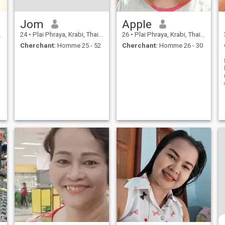
Jom
Apple
24
•
Plai Phraya, Krabi, Thailande
26
•
Plai Phraya, Krabi, Thailande
Cherchant:
Homme 25 - 52
Cherchant:
Homme 26 - 30