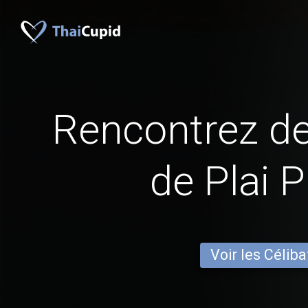
Rencontrez 
de Plai 
Voir les Céliba