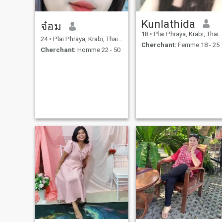
Kunlathida
จ๋อม
18
•
Plai Phraya, Krabi, Thailande
24
•
Plai Phraya, Krabi, Thailande
Cherchant:
Femme 18 - 25
Cherchant:
Homme 22 - 50