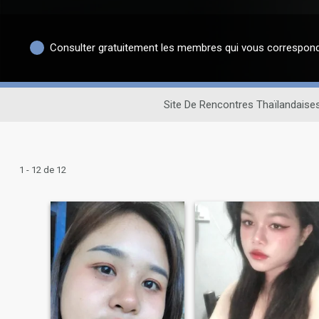
Consulter gratuitement les membres qui vous correspon
Site De Rencontres Thaïlandaise
1 - 12 de 12