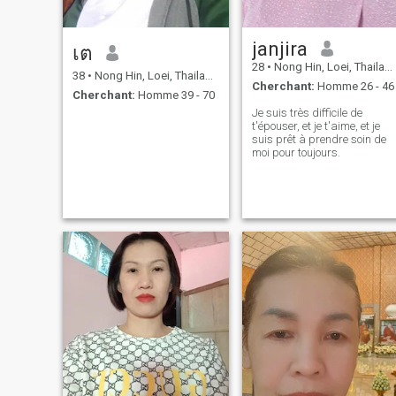
janjira
เต
28
•
Nong Hin, Loei, Thailande
38
•
Nong Hin, Loei, Thailande
Cherchant:
Homme 26 - 46
Cherchant:
Homme 39 - 70
Je suis très difficile de
t'épouser, et je t'aime, et je
suis prêt à prendre soin de
moi pour toujours.