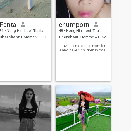
Fanta
chumporn
31
•
Nong Hin, Loei, Thailande
48
•
Nong Hin, Loei, Thailande
Cherchant:
Homme 29 - 51
Cherchant:
Homme 43 - 62
I have been a single mom for
4 and have 3 children in total.