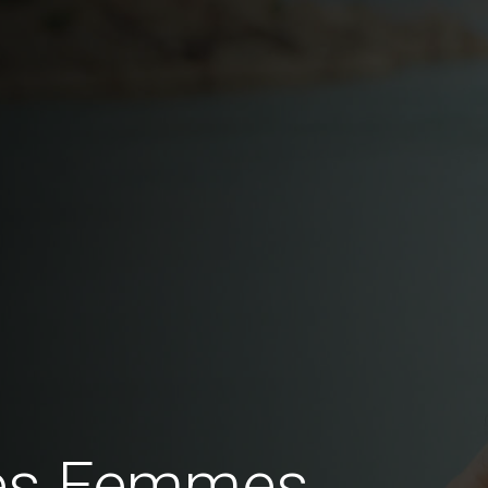
des Femmes