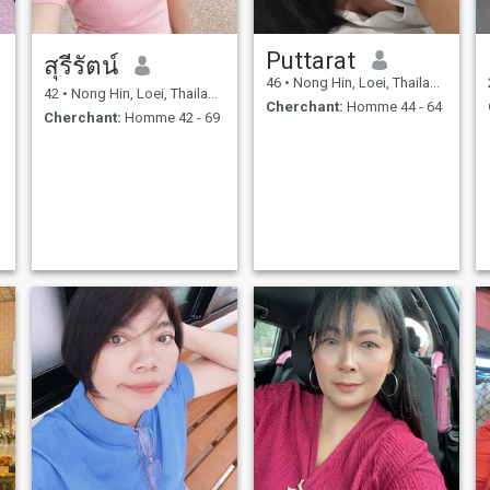
Puttarat
สุรีรัตน์
46
•
Nong Hin, Loei, Thailande
42
•
Nong Hin, Loei, Thailande
Cherchant:
Homme 44 - 64
Cherchant:
Homme 42 - 69