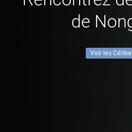
de Non
Voir les Céliba