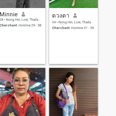
Minnie
ดวงตา
28
•
Nong Hin, Loei, Thailande
34
•
Nong Hin, Loei, Thailande
Cherchant:
Homme 29 - 58
Cherchant:
Homme 31 - 59