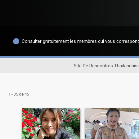
Consulter gratuitement les membres qui vous correspon
Site De Rencontres Thaïlandais
1 - 35 de 45