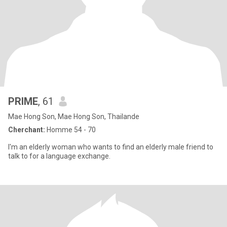
PRIME
, 61
Mae Hong Son, Mae Hong Son, Thailande
Cherchant:
Homme 54 - 70
I'm an elderly woman who wants to find an elderly male friend to
talk to for a language exchange.