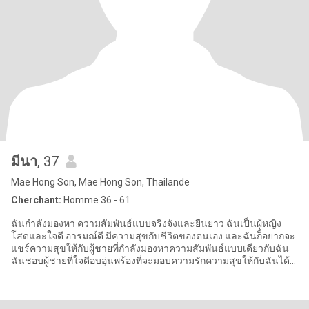
มีนา
, 37
Mae Hong Son, Mae Hong Son, Thailande
Cherchant:
Homme 36 - 61
ฉันกำลังมองหา ความสัมพันธ์แบบจริงจังและยืนยาว ฉันเป็นผู้หญิง
โสดและใจดี อารมณ์ดี มีความสุขกับชีวิตของตนเอง และฉันก็อยากจะ
แชร์ความสุขให้กับผู้ชายที่กำลังมองหาความสัมพันธ์แบบเดียวกับฉัน
ฉันชอบผู้ชายที่ใจดีอบอุ่นพร้องที่จะมอบความรักความสุขให้กับฉันได้
ถ้าค