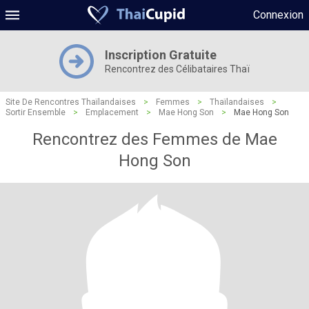
Connexion
Inscription Gratuite
Rencontrez des Célibataires Thaï
Site De Rencontres Thaïlandaises
>
Femmes
>
Thaïlandaises
>
Sortir Ensemble
>
Emplacement
>
Mae Hong Son
>
Mae Hong Son
Rencontrez des Femmes de Mae
Hong Son