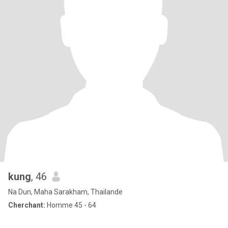
kung
, 46
Na Dun, Maha Sarakham, Thailande
Cherchant:
Homme 45 - 64