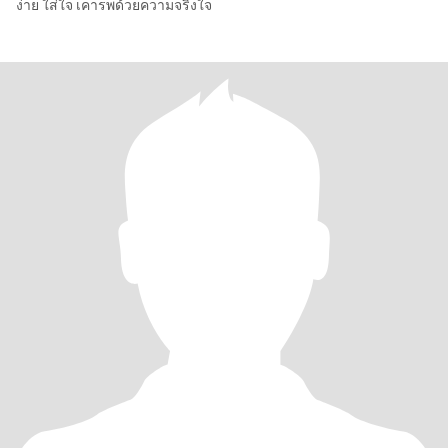
ง่าย ใส่ใจ เคารพด้วยความจริงใจ