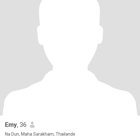
Emy
, 36
Na Dun, Maha Sarakham, Thailande