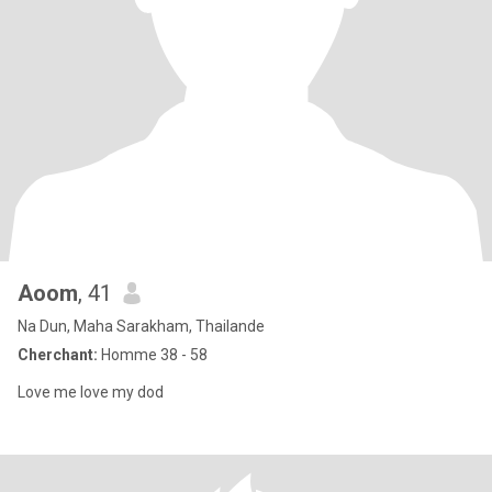
Aoom
, 41
Na Dun, Maha Sarakham, Thailande
Cherchant:
Homme 38 - 58
Love me love my dod