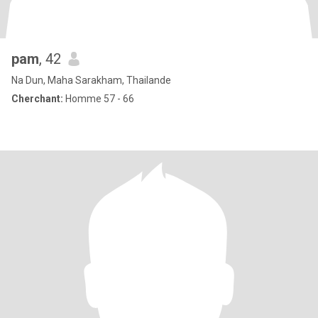
pam
, 42
Na Dun, Maha Sarakham, Thailande
Cherchant:
Homme 57 - 66