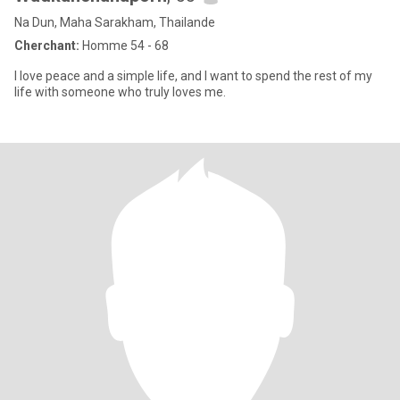
Na Dun, Maha Sarakham, Thailande
Cherchant:
Homme 54 - 68
I love peace and a simple life, and I want to spend the rest of my
life with someone who truly loves me.