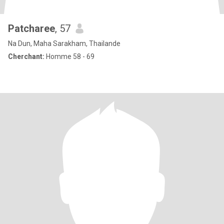
Patcharee
, 57
Na Dun, Maha Sarakham, Thailande
Cherchant:
Homme 58 - 69