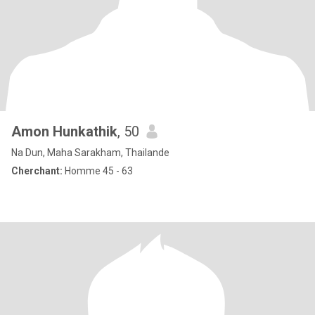
Amon​ Hunkathik
, 50
Na Dun, Maha Sarakham, Thailande
Cherchant:
Homme 45 - 63