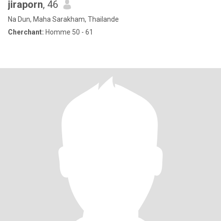
jiraporn
, 46
Na Dun, Maha Sarakham, Thailande
Cherchant:
Homme 50 - 61