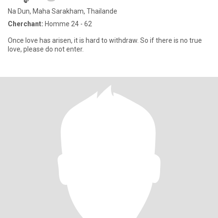
Na Dun, Maha Sarakham, Thailande
Cherchant:
Homme 24 - 62
Once love has arisen, it is hard to withdraw. So if there is no true
love, please do not enter.