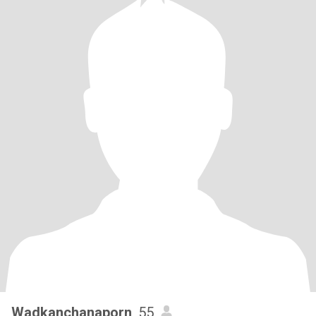
Wadkanchanaporn
, 55