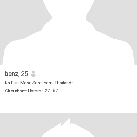
benz
, 25
Na Dun, Maha Sarakham, Thailande
Cherchant:
Homme 27 - 57