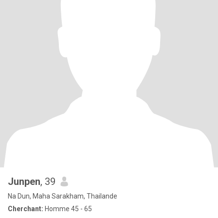
Junpen
, 39
Na Dun, Maha Sarakham, Thailande
Cherchant:
Homme 45 - 65