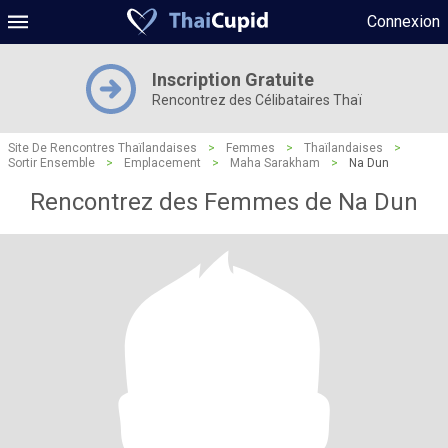
Connexion
Inscription Gratuite
Rencontrez des Célibataires Thaï
Site De Rencontres Thaïlandaises
>
Femmes
>
Thaïlandaises
>
Sortir Ensemble
>
Emplacement
>
Maha Sarakham
>
Na Dun
Rencontrez des Femmes de Na Dun