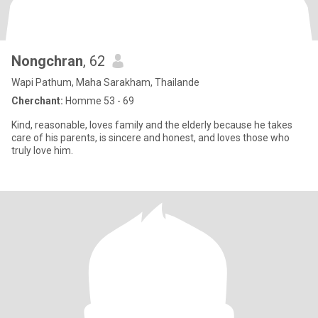
Nongchran
, 62
Wapi Pathum, Maha Sarakham, Thailande
Cherchant:
Homme 53 - 69
Kind, reasonable, loves family and the elderly because he takes
care of his parents, is sincere and honest, and loves those who
truly love him.