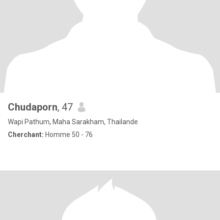
Chudaporn
, 47
Wapi Pathum, Maha Sarakham, Thailande
Cherchant:
Homme 50 - 76