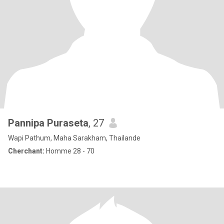
Pannipa Puraseta
, 27
Wapi Pathum, Maha Sarakham, Thailande
Cherchant:
Homme 28 - 70