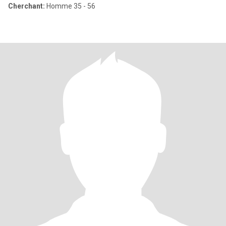
Cherchant:
Homme 35 - 56