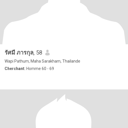
รัศมี ภารกุล
, 58
Wapi Pathum, Maha Sarakham, Thailande
Cherchant:
Homme 60 - 69