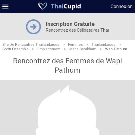
Connexion
Inscription Gratuite
Rencontrez des Célibataires Thaï
Site De Rencontres Thaïlandaises
>
Femmes
>
Thaïlandaises
>
Sortir Ensemble
>
Emplacement
>
Maha Sarakham
>
Wapi Pathum
Rencontrez des Femmes de Wapi
Pathum