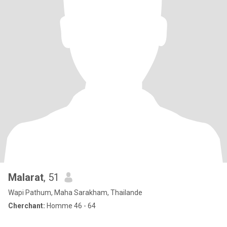
Malarat
, 51
Wapi Pathum, Maha Sarakham, Thailande
Cherchant:
Homme 46 - 64