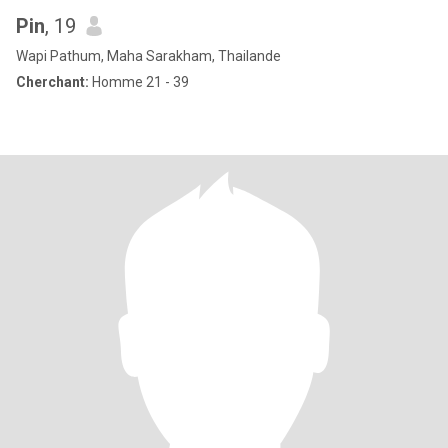
Pin
, 19
Wapi Pathum, Maha Sarakham, Thailande
Cherchant:
Homme 21 - 39