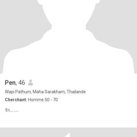
Pen
, 46
Wapi Pathum, Maha Sarakham, Thailande
Cherchant:
Homme 50 - 70
รัก..........