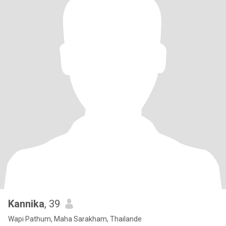
Kannika
, 39
Wapi Pathum, Maha Sarakham, Thailande