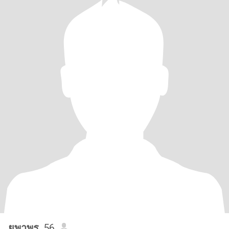
ยุพาพร
, 56