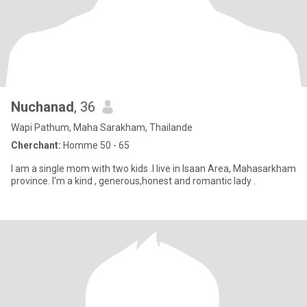
Nuchanad
, 36
Wapi Pathum, Maha Sarakham, Thailande
Cherchant:
Homme 50 - 65
I am a single mom with two kids .I live in Isaan Area, Mahasarkham
province. I'm a kind , generous,honest and romantic lady .