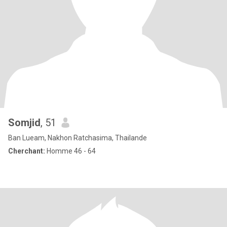
Somjid
, 51
Ban Lueam, Nakhon Ratchasima, Thailande
Cherchant:
Homme 46 - 64