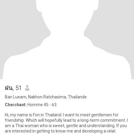
ฝน
, 51
Ban Lueam, Nakhon Ratchasima, Thailande
Cherchant:
Homme 45 - 63
Hi, my name is Fon in Thailand. I want to meet gentlemen for
friendship. Which will hopefully lead to a long-term commitment. I
am a Thai woman who is sweet, gentle and understanding. If you
are interested in getting to know me and developing a relat