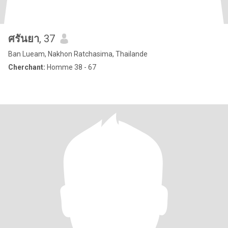
ศรันยา
, 37
Ban Lueam, Nakhon Ratchasima, Thailande
Cherchant:
Homme 38 - 67