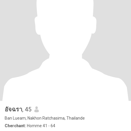
อัจฉรา
, 45
Ban Lueam, Nakhon Ratchasima, Thailande
Cherchant:
Homme 41 - 64