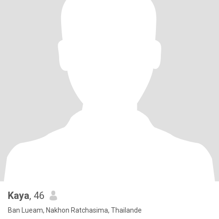
Kaya
, 46
Ban Lueam, Nakhon Ratchasima, Thailande