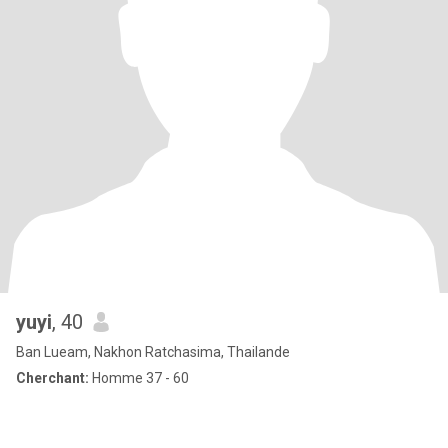
yuyi
, 40
Ban Lueam, Nakhon Ratchasima, Thailande
Cherchant:
Homme 37 - 60