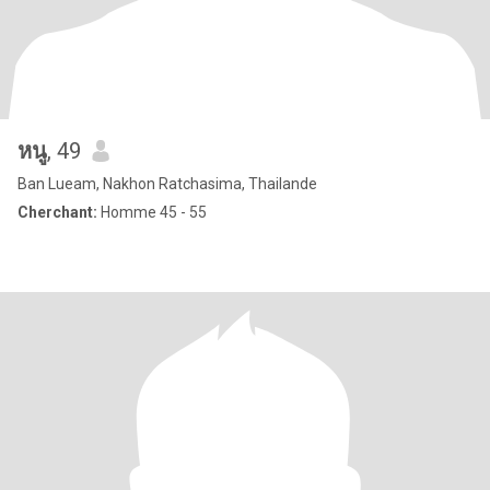
หนู
, 49
Ban Lueam, Nakhon Ratchasima, Thailande
Cherchant:
Homme 45 - 55