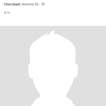
Cherchant:
Homme 50 - 70
นาง