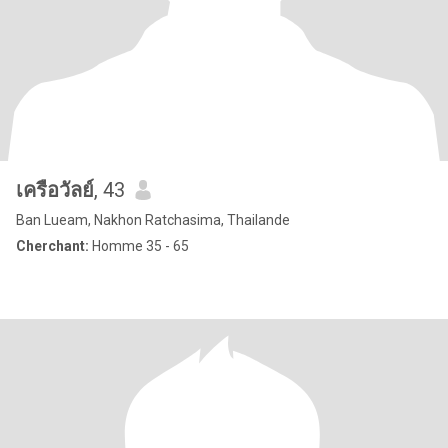
เครือวัลย์
, 43
Ban Lueam, Nakhon Ratchasima, Thailande
Cherchant:
Homme 35 - 65