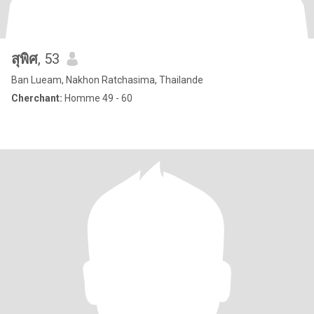
สุพิศ
, 53
Ban Lueam, Nakhon Ratchasima, Thailande
Cherchant:
Homme 49 - 60