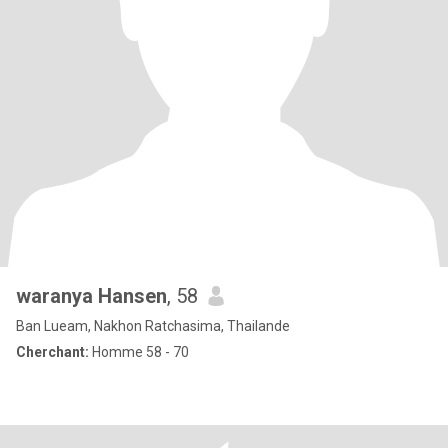
waranya Hansen
, 58
Ban Lueam, Nakhon Ratchasima, Thailande
Cherchant:
Homme 58 - 70