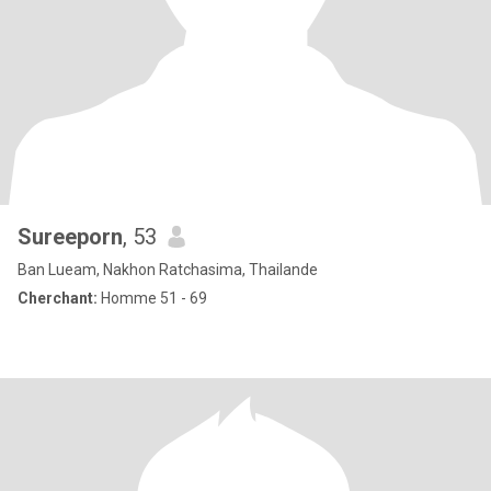
Sureeporn
, 53
Ban Lueam, Nakhon Ratchasima, Thailande
Cherchant:
Homme 51 - 69