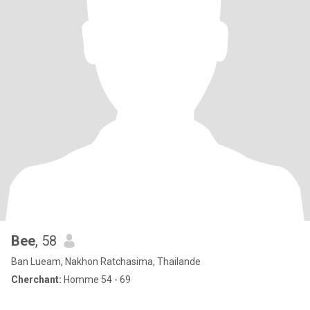
Bee
, 58
Ban Lueam, Nakhon Ratchasima, Thailande
Cherchant:
Homme 54 - 69