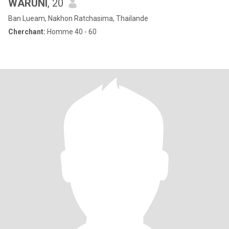
WARUNI
, 20
Ban Lueam, Nakhon Ratchasima, Thailande
Cherchant:
Homme 40 - 60