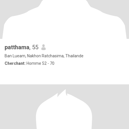
patthama
, 55
Ban Lueam, Nakhon Ratchasima, Thailande
Cherchant:
Homme 52 - 70