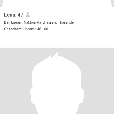
Lena
, 47
Ban Lueam, Nakhon Ratchasima, Thailande
Cherchant:
Homme 46 - 60