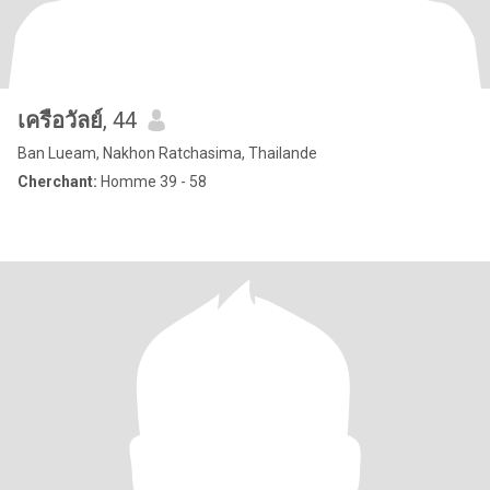
เครือวัลย์
, 44
Ban Lueam, Nakhon Ratchasima, Thailande
Cherchant:
Homme 39 - 58