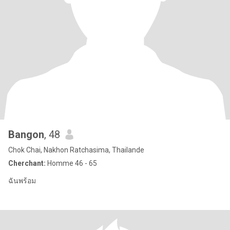
Bangon
, 48
Chok Chai, Nakhon Ratchasima, Thailande
Cherchant:
Homme 46 - 65
ฉันพร้อม