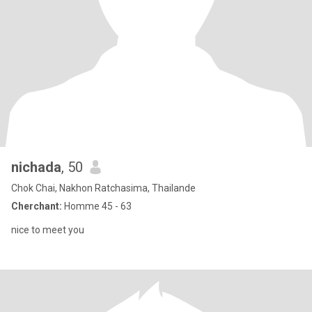
nichada
, 50
Chok Chai, Nakhon Ratchasima, Thailande
Cherchant:
Homme 45 - 63
nice to meet you