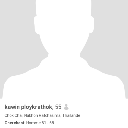
kawin ploykrathok
, 55
Chok Chai, Nakhon Ratchasima, Thailande
Cherchant:
Homme 51 - 68