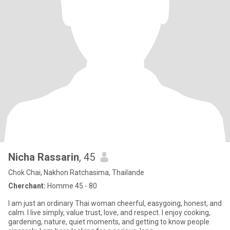
Nicha Rassarin
, 45
Chok Chai, Nakhon Ratchasima, Thailande
Cherchant:
Homme 45 - 80
I am just an ordinary Thai woman cheerful, easygoing, honest, and
calm. I live simply, value trust, love, and respect. I enjoy cooking,
gardening, nature, quiet moments, and getting to know people