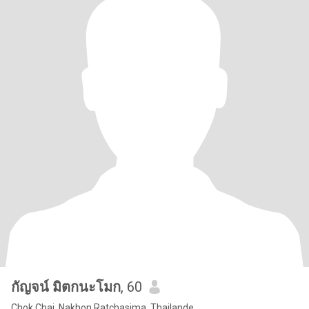
กัญจน์ มิตกนะโมก
, 60
Chok Chai, Nakhon Ratchasima, Thailande