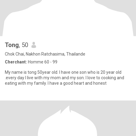
Tong
, 50
Chok Chai, Nakhon Ratchasima, Thailande
Cherchant:
Homme 60 - 99
My name is tong 50year old. I have one son who is 20 year old
.every day I live with my mom and my son. I love to cooking and
eating with my family. I have a good heart and honest