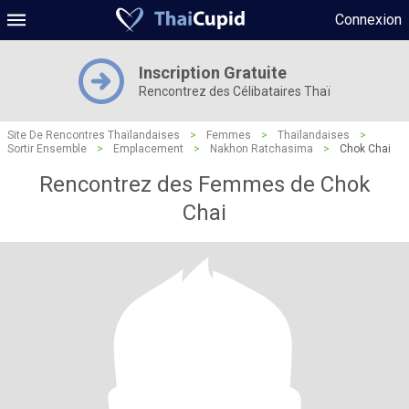
Connexion
Inscription Gratuite
Rencontrez des Célibataires Thaï
Site De Rencontres Thaïlandaises
>
Femmes
>
Thaïlandaises
>
Sortir Ensemble
>
Emplacement
>
Nakhon Ratchasima
>
Chok Chai
Rencontrez des Femmes de Chok
Chai