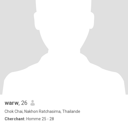
warw
, 26
Chok Chai, Nakhon Ratchasima, Thailande
Cherchant:
Homme 25 - 28