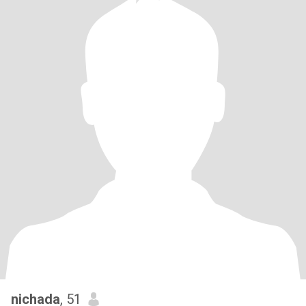
nichada
, 51