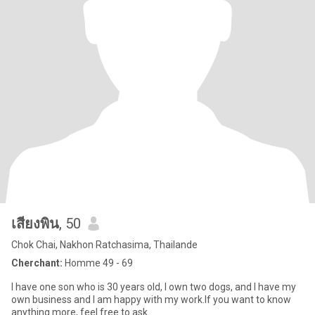
เสียงพิน
, 50
Chok Chai, Nakhon Ratchasima, Thailande
Cherchant:
Homme 49 - 69
I have one son who is 30 years old, I own two dogs, and I have my
own business and I am happy with my work.If you want to know
anything more, feel free to ask.