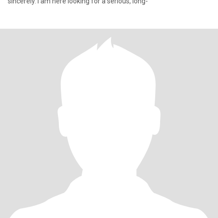
sincerely. I am here looking for a serious, long-