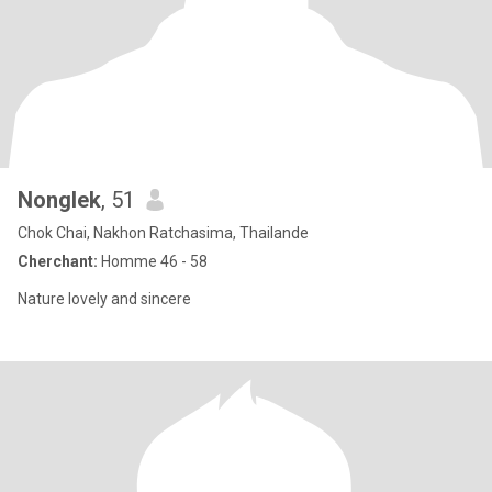
Nonglek
, 51
Chok Chai, Nakhon Ratchasima, Thailande
Cherchant:
Homme 46 - 58
Nature lovely and sincere