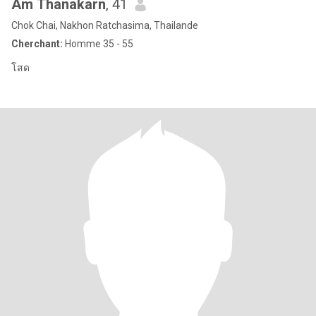
Am Thanakarn
, 41
Chok Chai, Nakhon Ratchasima, Thailande
Cherchant:
Homme 35 - 55
โสด