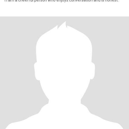
I I am a cheerful person who enjoys conversation and is honest.