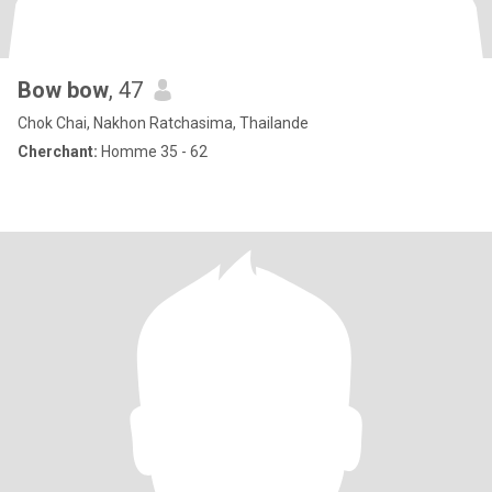
Bow bow
, 47
Chok Chai, Nakhon Ratchasima, Thailande
Cherchant:
Homme 35 - 62