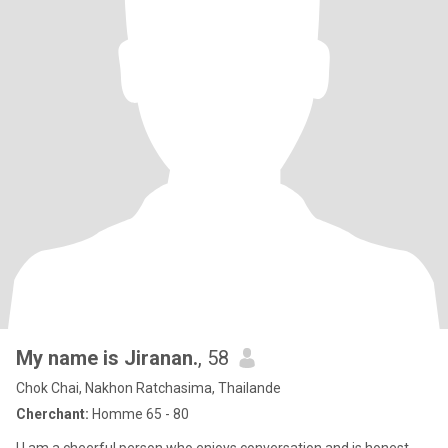
My name is Jiranan.
, 58
Chok Chai, Nakhon Ratchasima, Thailande
Cherchant:
Homme 65 - 80