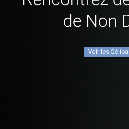
de Non 
Voir les Céliba