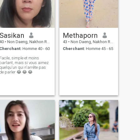
Sasikan
Methaporn
40
•
Non Daeng, Nakhon Ratchasima, Thailande
43
•
Non Daeng, Nakhon Ratchasima, Thailande
Cherchant:
Homme 40 - 60
Cherchant:
Homme 45 - 65
Facile, simple et moins
parlant, mais si vous aimez
quelqu'un qui n'arrête pas
de parler 😂 😂 😂