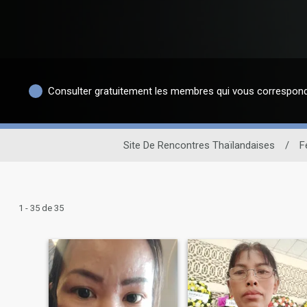
Consulter gratuitement les membres qui vous correspon
Site De Rencontres Thaïlandaises
/
F
1 - 35 de 35