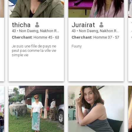
thicha
Jurairat
43
•
Non Daeng, Nakhon Ratchasima, Thailande
43
•
Non Daeng, Nakhon Ratchasima, Thailande
Cherchant:
Homme 45 - 63
Cherchant:
Homme 37 - 57
Je suis une fille de pays ne
Fuuny
peut pas comme la ville vie
simple vie