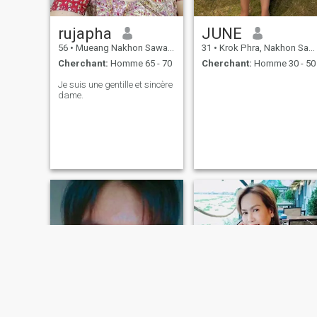
rujapha
JUNE
56
•
Mueang Nakhon Sawan, Nakhon Sawan, Thailande
31
•
Krok Phra, Nakhon Sawan, Thailande
Cherchant:
Homme 65 - 70
Cherchant:
Homme 30 - 50
Je suis une gentille et sincère
dame.