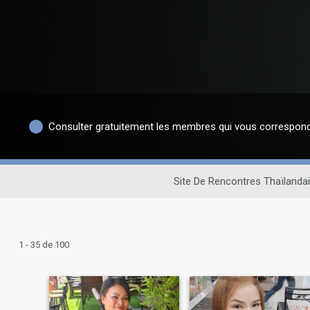
Consulter gratuitement les membres qui vous correspon
Site De Rencontres Thaïlanda
1 - 35 de 100