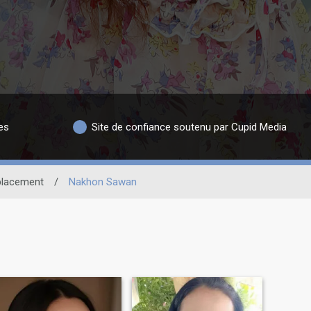
es
Site de confiance soutenu par Cupid Media
lacement
/
Nakhon Sawan