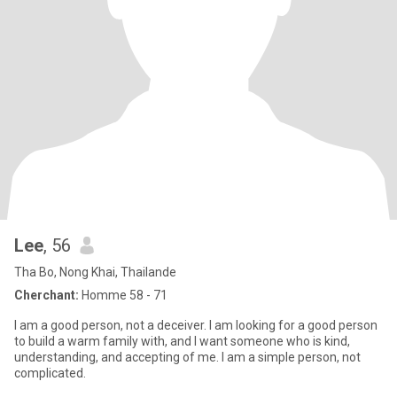
Lee
, 56
Tha Bo, Nong Khai, Thailande
Cherchant:
Homme 58 - 71
I am a good person, not a deceiver. I am looking for a good person
to build a warm family with, and I want someone who is kind,
understanding, and accepting of me. I am a simple person, not
complicated.