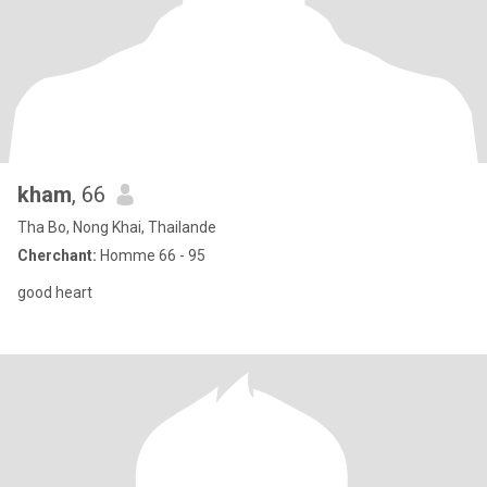
kham
, 66
Tha Bo, Nong Khai, Thailande
Cherchant:
Homme 66 - 95
good heart