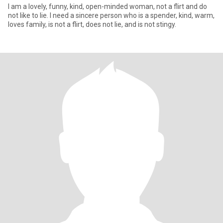
I am a lovely, funny, kind, open-minded woman, not a flirt and do
not like to lie. I need a sincere person who is a spender, kind, warm,
loves family, is not a flirt, does not lie, and is not stingy.