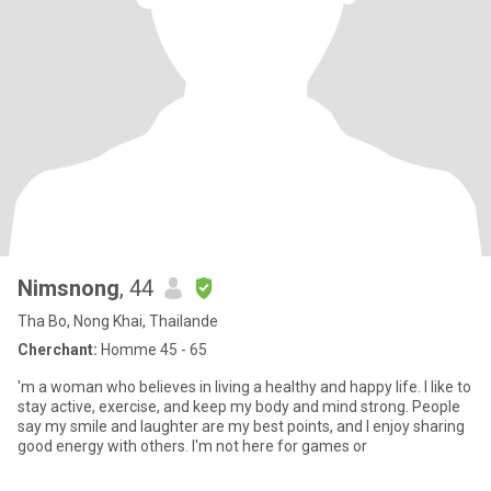
Nimsnong
, 44
Tha Bo, Nong Khai, Thailande
Cherchant:
Homme 45 - 65
'm a woman who believes in living a healthy and happy life. I like to
stay active, exercise, and keep my body and mind strong. People
say my smile and laughter are my best points, and I enjoy sharing
good energy with others. I'm not here for games or