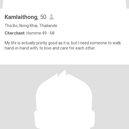
Kamlaithong
, 50
Tha Bo, Nong Khai, Thailande
Cherchant:
Homme 49 - 68
My life is actually pretty good as it is, but I need someone to walk
hand-in-hand with, to love and care for each other.