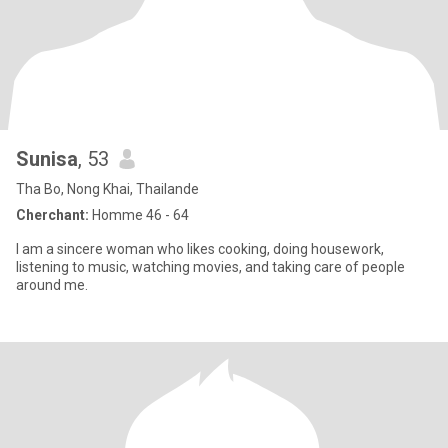
Sunisa
, 53
Tha Bo, Nong Khai, Thailande
Cherchant:
Homme 46 - 64
I am a sincere woman who likes cooking, doing housework,
listening to music, watching movies, and taking care of people
around me.