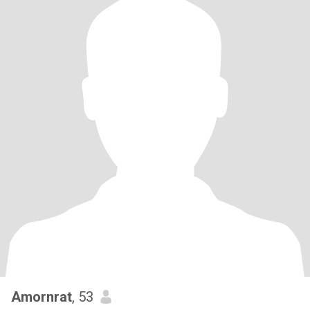
Amornrat
, 53