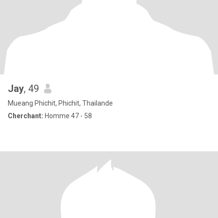
Jay
, 49
Mueang Phichit, Phichit, Thailande
Cherchant:
Homme 47 - 58