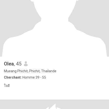
Olea
, 45
Mueang Phichit, Phichit, Thailande
Cherchant:
Homme 39 - 55
ใจดี