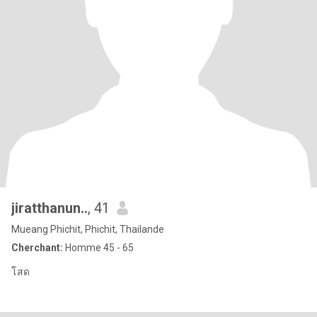
jiratthanun..
, 41
Mueang Phichit, Phichit, Thailande
Cherchant:
Homme 45 - 65
โสด