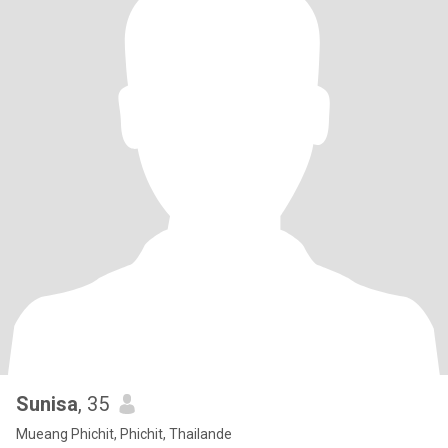
Sunisa
, 35
Mueang Phichit, Phichit, Thailande