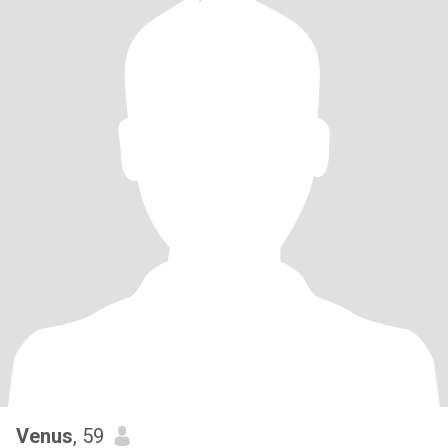
Venus
, 59