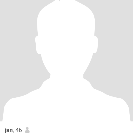
jan
, 46