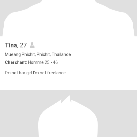
Tina
, 27
Mueang Phichit, Phichit, Thailande
Cherchant:
Homme 25 - 46
I'm not bar girl I'm not freelance