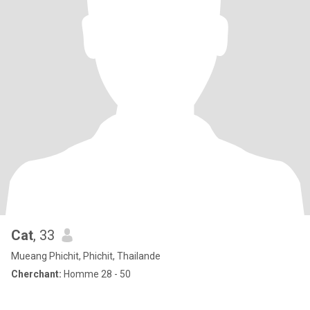
Cat
, 33
Mueang Phichit, Phichit, Thailande
Cherchant:
Homme 28 - 50