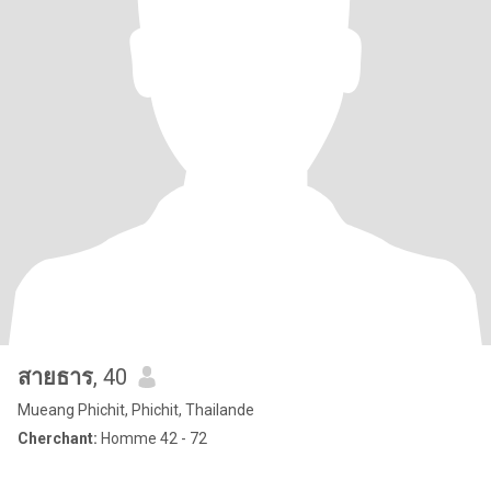
สายธาร
, 40
Mueang Phichit, Phichit, Thailande
Cherchant:
Homme 42 - 72