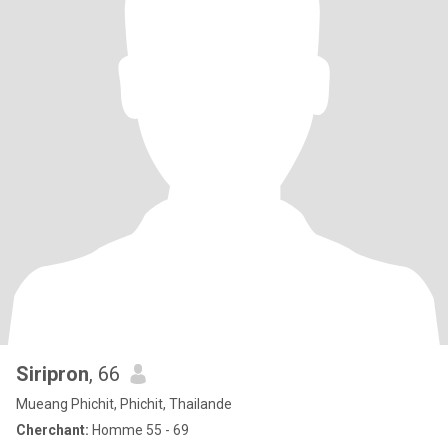
Siripron
, 66
Mueang Phichit, Phichit, Thailande
Cherchant:
Homme 55 - 69