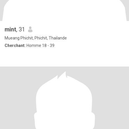
mint
, 31
Mueang Phichit, Phichit, Thailande
Cherchant:
Homme 18 - 39