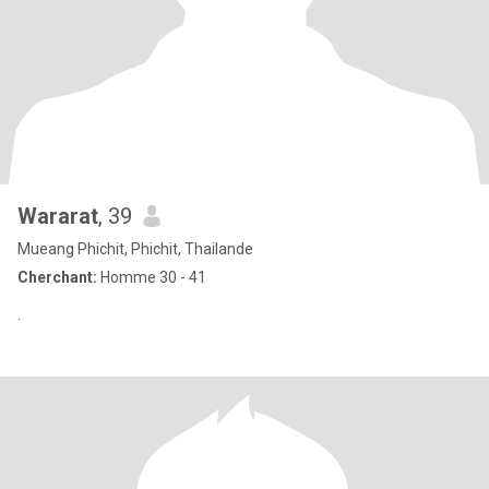
Wararat
, 39
Mueang Phichit, Phichit, Thailande
Cherchant:
Homme 30 - 41
.