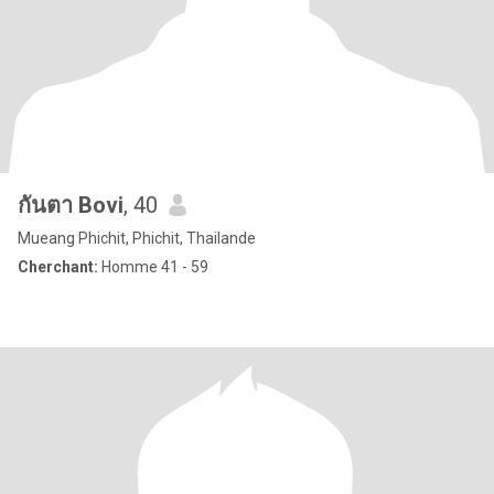
กันตา Bovi
, 40
Mueang Phichit, Phichit, Thailande
Cherchant:
Homme 41 - 59