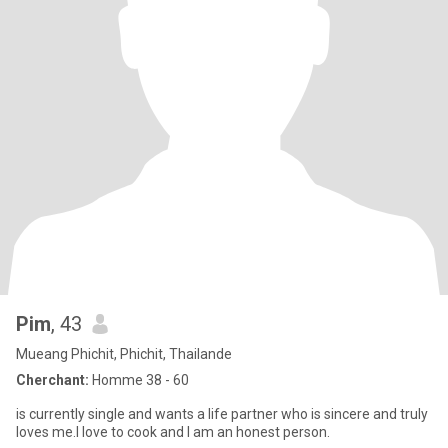
Pim
, 43
Mueang Phichit, Phichit, Thailande
Cherchant:
Homme 38 - 60
is currently single and wants a life partner who is sincere and truly
loves me.I love to cook and I am an honest person.