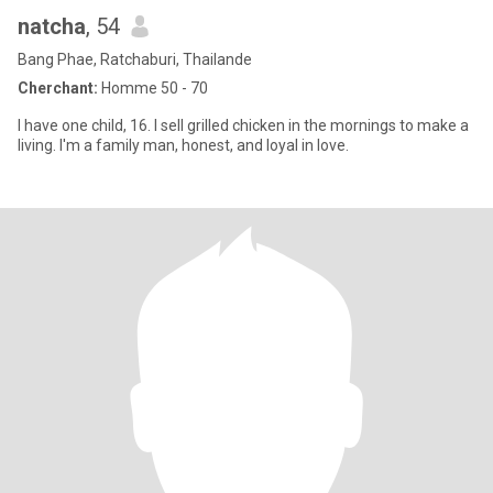
natcha
, 54
Bang Phae, Ratchaburi, Thailande
Cherchant:
Homme 50 - 70
I have one child, 16. I sell grilled chicken in the mornings to make a
living. I'm a family man, honest, and loyal in love.