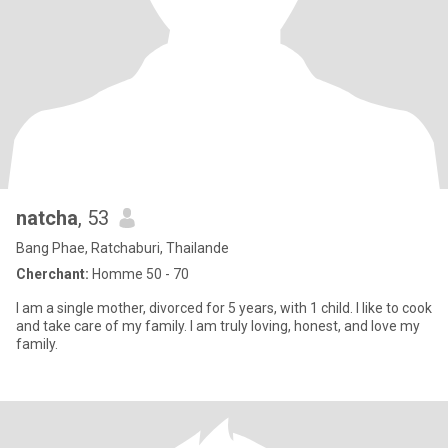
natcha
, 53
Bang Phae, Ratchaburi, Thailande
Cherchant:
Homme 50 - 70
I am a single mother, divorced for 5 years, with 1 child. I like to cook
and take care of my family. I am truly loving, honest, and love my
family.