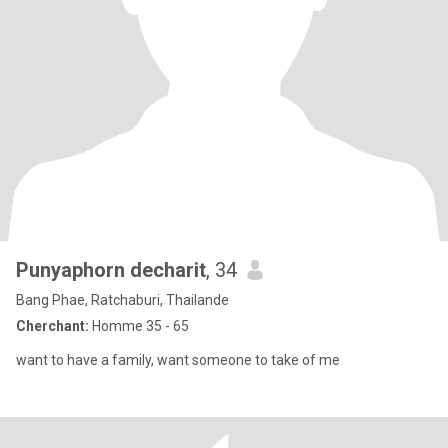
Punyaphorn decharit
, 34
Bang Phae, Ratchaburi, Thailande
Cherchant:
Homme 35 - 65
want to have a family, want someone to take of me