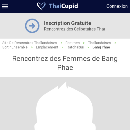
Connexion
Inscription Gratuite
Rencontrez des Célibataires Thaï
Site De Rencontres Thaïlandaises
>
Femmes
>
Thaïlandaises
>
Sortir Ensemble
>
Emplacement
>
Ratchaburi
>
Bang Phae
Rencontrez des Femmes de Bang
Phae