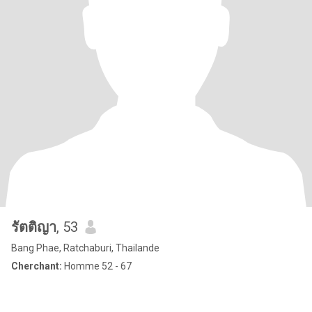
รัตติญา
, 53
Bang Phae, Ratchaburi, Thailande
Cherchant:
Homme 52 - 67