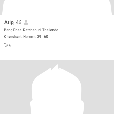
Atip
, 46
Bang Phae, Ratchaburi, Thailande
Cherchant:
Homme 39 - 60
โสด