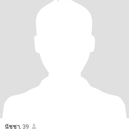
นัชชา
, 39