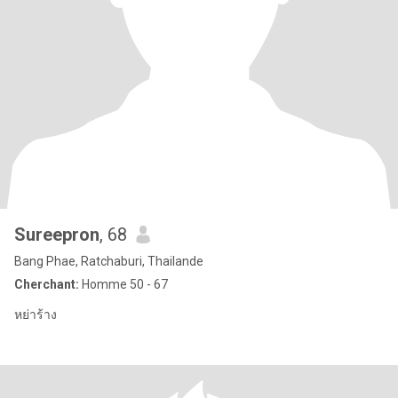
Sureepron
, 68
Bang Phae, Ratchaburi, Thailande
Cherchant:
Homme 50 - 67
หย่าร้าง