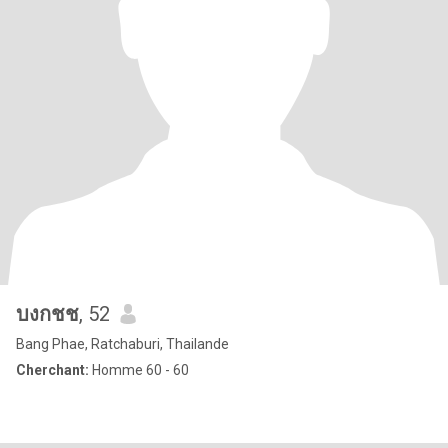
บงกชช
, 52
Bang Phae, Ratchaburi, Thailande
Cherchant:
Homme 60 - 60