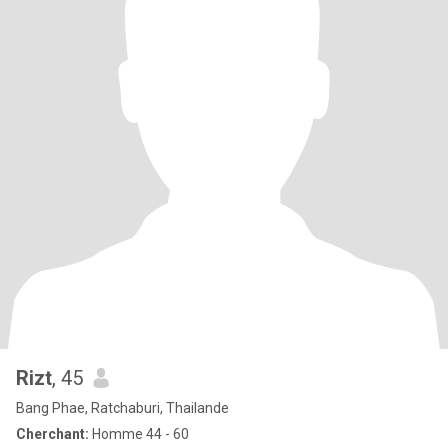
Rizt
, 45
Bang Phae, Ratchaburi, Thailande
Cherchant:
Homme 44 - 60