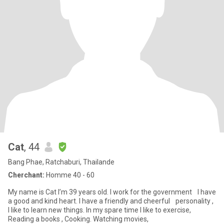
Cat
, 44
Bang Phae, Ratchaburi, Thailande
Cherchant:
Homme 40 - 60
My name is Cat I’m 39 years old. I work for the government I have
a good and kind heart. I have a friendly and cheerful personality ,
I like to learn new things. In my spare time I like to exercise,
Reading a books , Cooking. Watching movies,