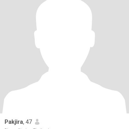
Pakjira
, 47