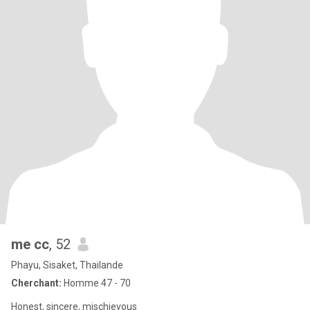
me cc
, 52
Phayu, Sisaket, Thailande
Cherchant:
Homme 47 - 70
Honest, sincere, mischievous