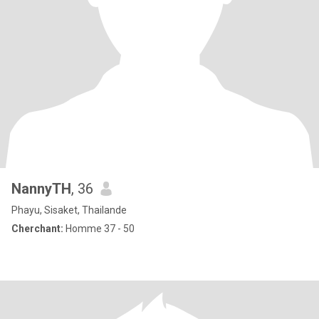
NannyTH
, 36
Phayu, Sisaket, Thailande
Cherchant:
Homme 37 - 50