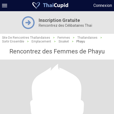
Connexion
Inscription Gratuite
Rencontrez des Célibataires Thaï
Site De Rencontres Thaïlandaises
>
Femmes
>
Thaïlandaises
>
Sortir Ensemble
>
Emplacement
>
Sisaket
>
Phayu
Rencontrez des Femmes de Phayu