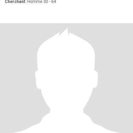
Cherchant:
Homme 30 - 64