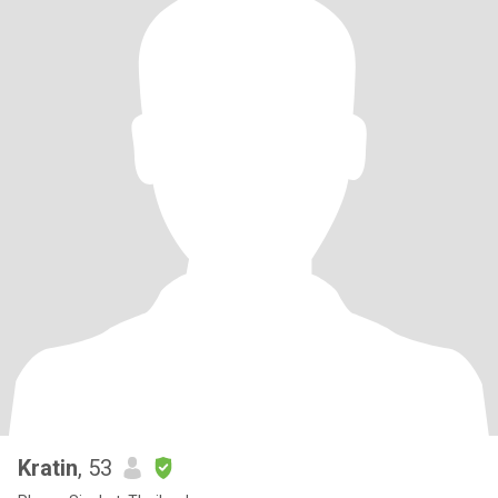
Kratin
, 53