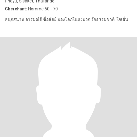
Phayu, Sisaket, Thailande
Cherchant:
Homme 50 - 70
สนุกสนาน อารมณ์ดี ซื่อสัตย์ มองโลกในแง่บวก รักธรรมชาติ..ใจเย็น