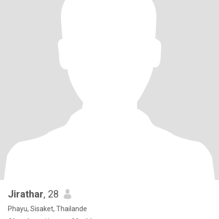
Jirathar
, 28
Phayu, Sisaket, Thailande