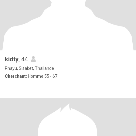
kidty
, 44
Phayu, Sisaket, Thailande
Cherchant:
Homme 55 - 67