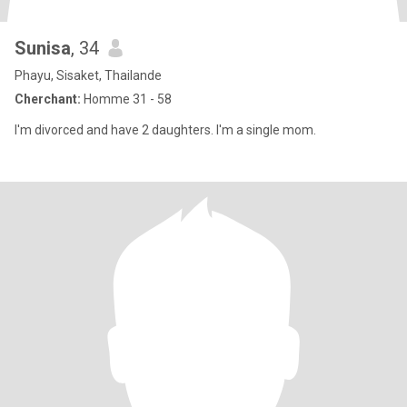
Sunisa
, 34
Phayu, Sisaket, Thailande
Cherchant:
Homme 31 - 58
I'm divorced and have 2 daughters. I'm a single mom.