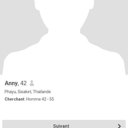
Anny
, 42
Phayu, Sisaket, Thailande
Cherchant:
Homme 42 - 55
Suivant