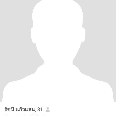
รัชนี แก้วแสน
, 31