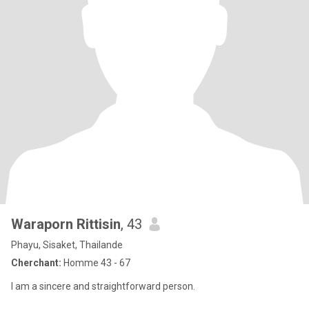
Waraporn Rittisin
, 43
Phayu, Sisaket, Thailande
Cherchant:
Homme 43 - 67
I am a sincere and straightforward person.