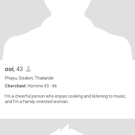
ooi
, 43
Phayu, Sisaket, Thailande
Cherchant:
Homme 43 - 66
I'm a cheerful person who enjoys cooking and listening to music,
and I'm a family-oriented woman.