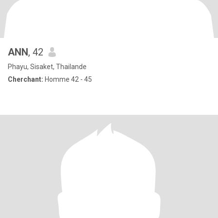
ANN
, 42
Phayu, Sisaket, Thailande
Cherchant:
Homme 42 - 45