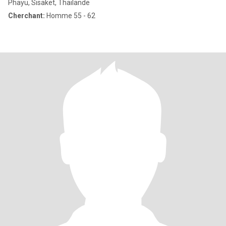
Phayu, Sisaket, Thailande
Cherchant:
Homme 55 - 62