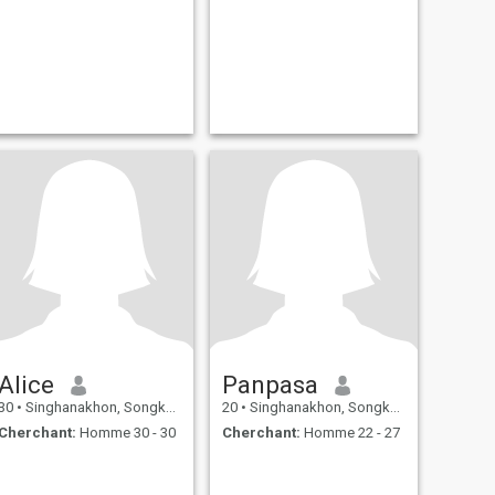
Alice
Panpasa
30
•
Singhanakhon, Songkhla, Thailande
20
•
Singhanakhon, Songkhla, Thailande
Cherchant:
Homme 30 - 30
Cherchant:
Homme 22 - 27