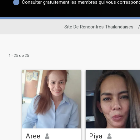
Consulter gratuitement les membres qui vous correspon
Site De Rencontres Thaïlandaises
/
1 - 25 de 25
Aree
Piya