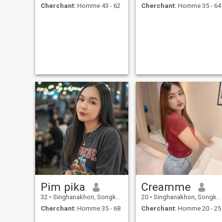
Cherchant:
Homme 43 - 62
Cherchant:
Homme 35 - 64
Pim pika
Creamme
32
•
Singhanakhon, Songkhla, Thailande
20
•
Singhanakhon, Songkhla, Thailande
Cherchant:
Homme 35 - 68
Cherchant:
Homme 20 - 25