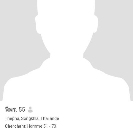
พี่พร
, 55
Thepha, Songkhla, Thailande
Cherchant:
Homme 51 - 70