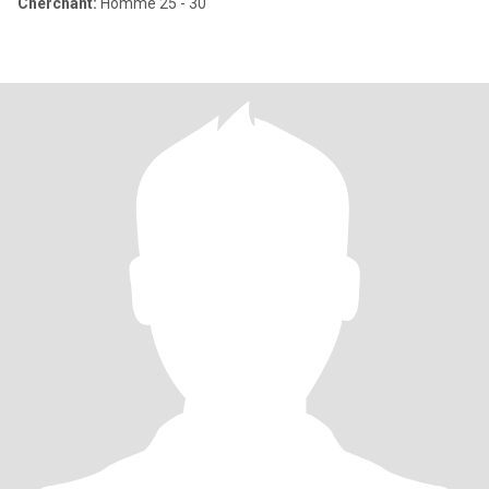
Cherchant:
Homme 25 - 30