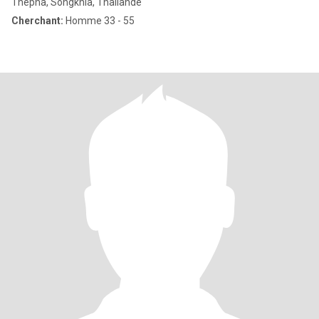
Thepha, Songkhla, Thailande
Cherchant:
Homme 33 - 55