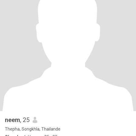
neem
, 25
Thepha, Songkhla, Thailande