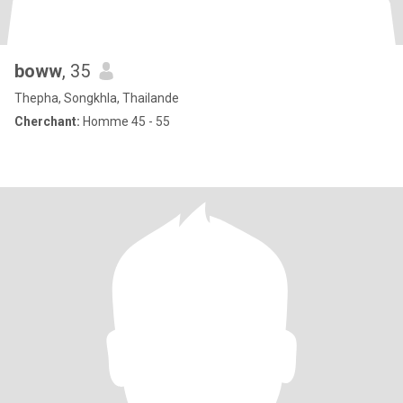
boww
, 35
Thepha, Songkhla, Thailande
Cherchant:
Homme 45 - 55