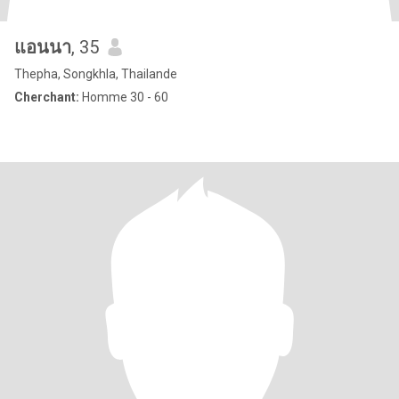
แอนนา
, 35
Thepha, Songkhla, Thailande
Cherchant:
Homme 30 - 60