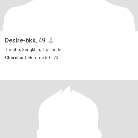
Desire-bkk
, 49
Thepha, Songkhla, Thailande
Cherchant:
Homme 50 - 70