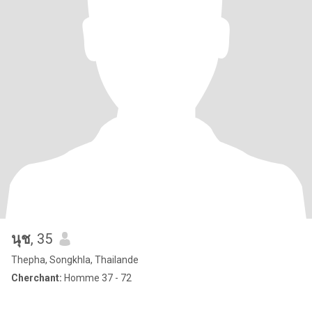
นุช
, 35
Thepha, Songkhla, Thailande
Cherchant:
Homme 37 - 72