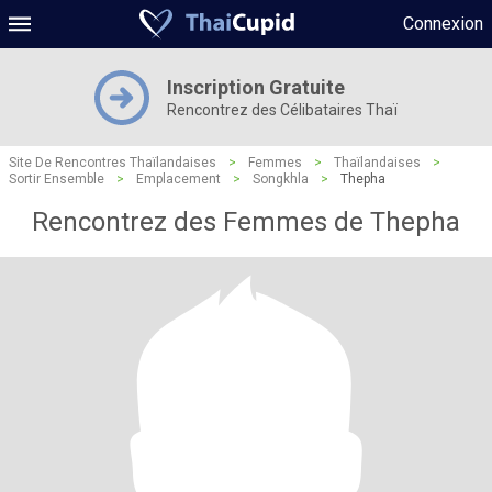
Connexion
Inscription Gratuite
Rencontrez des Célibataires Thaï
Site De Rencontres Thaïlandaises
>
Femmes
>
Thaïlandaises
>
Sortir Ensemble
>
Emplacement
>
Songkhla
>
Thepha
Rencontrez des Femmes de Thepha