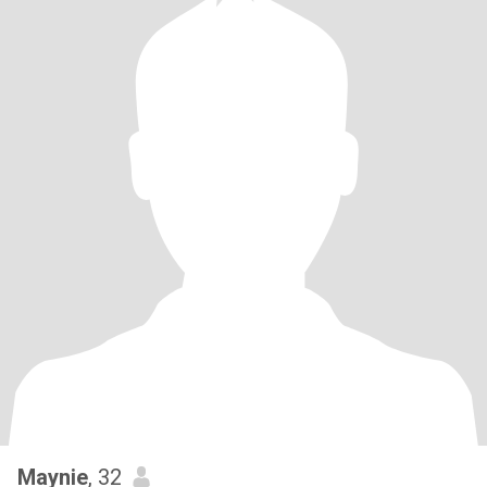
Maynie
, 32