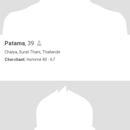
Patama
, 39
Chaiya, Surat Thani, Thailande
Cherchant:
Homme 40 - 67