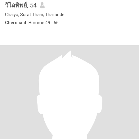
วิไลทิพย์
, 54
Chaiya, Surat Thani, Thailande
Cherchant:
Homme 49 - 66