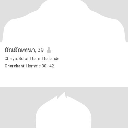
มัณมัณฑนา
, 39
Chaiya, Surat Thani, Thailande
Cherchant:
Homme 30 - 42