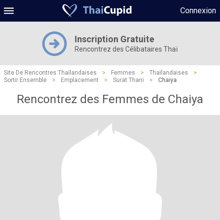
Connexion
Inscription Gratuite
Rencontrez des Célibataires Thaï
Site De Rencontres Thaïlandaises
>
Femmes
>
Thaïlandaises
>
Sortir Ensemble
>
Emplacement
>
Surat Thani
>
Chaiya
Rencontrez des Femmes de Chaiya