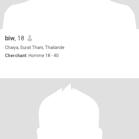
biw
, 18
Chaiya, Surat Thani, Thailande
Cherchant:
Homme 18 - 40