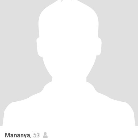
Mananya
, 53