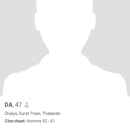
DA
, 47
Chaiya, Surat Thani, Thailande
Cherchant:
Homme 42 - 61