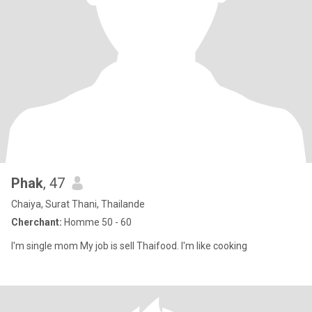
Phak
, 47
Chaiya, Surat Thani, Thailande
Cherchant:
Homme 50 - 60
I'm single mom My job is sell Thaifood. I'm like cooking