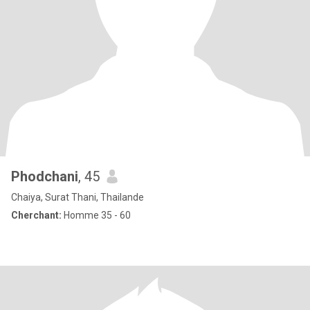
Phodchani
, 45
Chaiya, Surat Thani, Thailande
Cherchant:
Homme 35 - 60