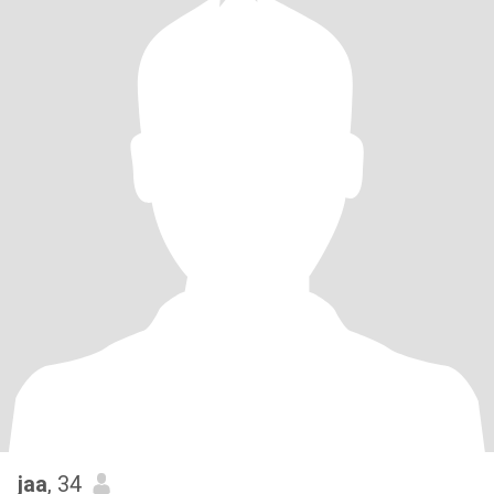
jaa
, 34