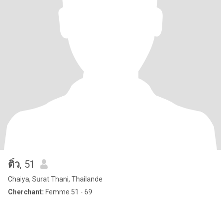
ติ๋ว
, 51
Chaiya, Surat Thani, Thailande
Cherchant:
Femme 51 - 69