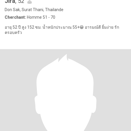
Jira
, 52
Don Sak, Surat Thani, Thailande
Cherchant:
Homme 51 - 70
อายุ 52 ปี สูง 152 ซม. น้ำหนักประมาณ 55+😁 อารมณ์ดี ยิ้มง่าย รัก
ครอบครัว