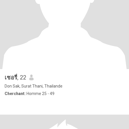
เชอรี่
, 22
Don Sak, Surat Thani, Thailande
Cherchant:
Homme 25 - 49