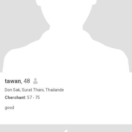
tawan
, 48
Don Sak, Surat Thani, Thailande
Cherchant:
57 - 75
good