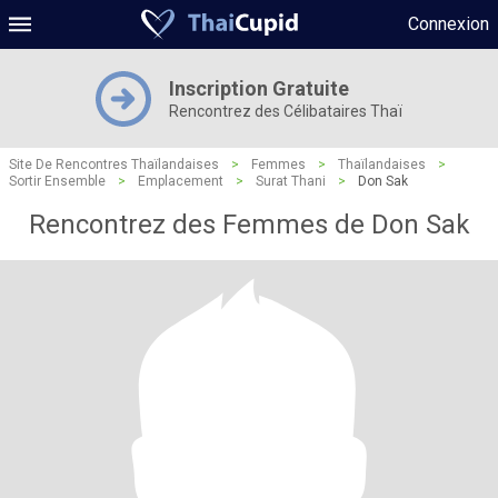
Connexion
Inscription Gratuite
Rencontrez des Célibataires Thaï
Site De Rencontres Thaïlandaises
>
Femmes
>
Thaïlandaises
>
Sortir Ensemble
>
Emplacement
>
Surat Thani
>
Don Sak
Rencontrez des Femmes de Don Sak