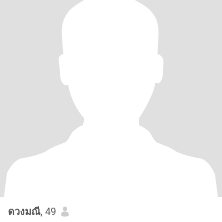
ดวงมณี
, 49