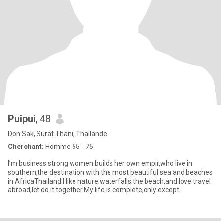
Puipui
, 48
Don Sak, Surat Thani, Thailande
Cherchant:
Homme 55 - 75
I’m business strong women builds her own empir,who live in
southern,the destination with the most beautiful sea and beaches
in AfricaThailand.I like nature,waterfalls,the beach,and love travel
abroad,let do it together.My life is complete,only except