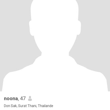
noona
, 47
Don Sak, Surat Thani, Thailande