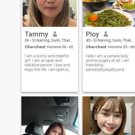
Tammy
Ploy
36
•
Si Narong, Surin, Thailande
45
•
Si Narong, Surin, Thailande
Cherchant:
Homme 36 - 62
Cherchant:
Homme 35 - 60
I am a sunny and cheerful
Hello I am a sample lady
girl. I am an open and
and no sugery at all. I am
talkative person. I love and
friendship,
enjoy this life. I am open to
personality,loyalty,and
this world with all its
competence did.
aspects. I will face all
adversity with my head held
high as temporary
difficulties. I know how to be
friends and resp