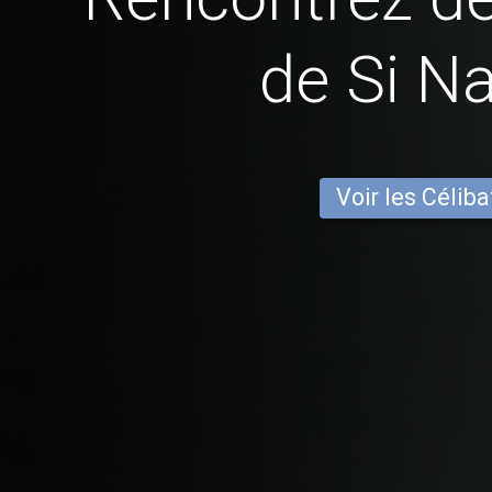
de Si N
Voir les Céliba