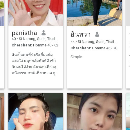
panistha
อินทวา
40
•
Si Narong, Surin, Thailande
44
•
Si Narong, Surin, Thailande
Cherchant:
Homme 40 - 62
Cherchant:
Homme 45 - 70
ฉันเป็นคนที่ร่าเริง ยิ้มแย้ม
Simple
แจ่มใส มนุษยสัมพันธ์ดี เข้า
กับคนได้ง่าย ฉันชอบเที่ยวดู
หนังธรรมชาติ เที่ยวทะเล ดู
หนังฟังเพลง ฉันต้องการมี
ครอบครัวที่ดี พร้อมที่จะสร้าง
ครอบครัวด้วยกัน ต้องการ
ความสัมพันธ์ที่จริงจัง