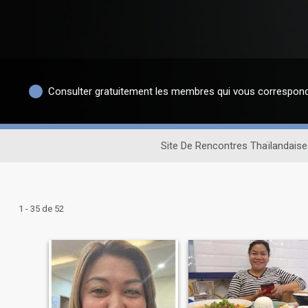
Consulter gratuitement les membres qui vous correspon
Site De Rencontres Thaïlandaise
1 - 35 de 52