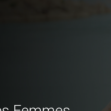
des Femmes