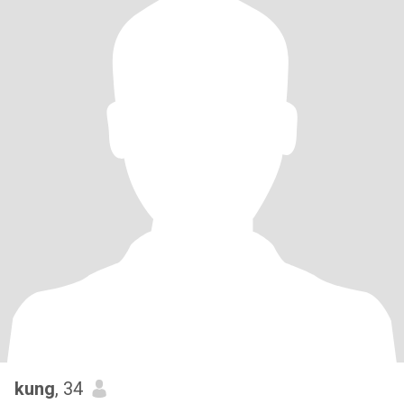
kung
, 34