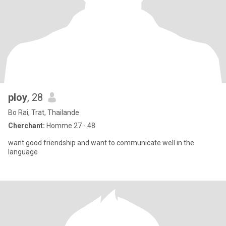
ploy
, 28
Bo Rai, Trat, Thailande
Cherchant:
Homme 27 - 48
want good friendship and want to communicate well in the
language