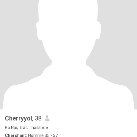
Cherryyol
, 38
Bo Rai, Trat, Thailande
Cherchant:
Homme 35 - 57