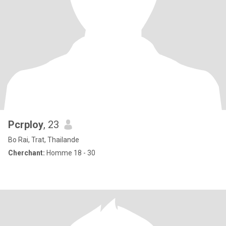
Pcrploy
, 23
Bo Rai, Trat, Thailande
Cherchant:
Homme 18 - 30