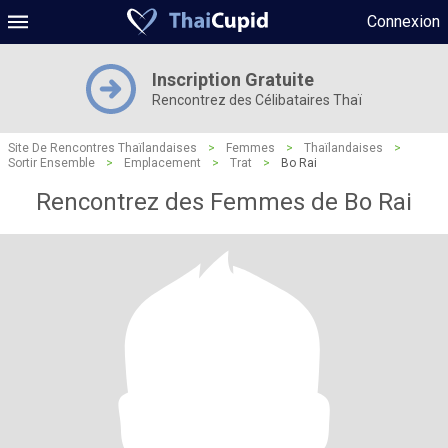
Connexion
Inscription Gratuite
Rencontrez des Célibataires Thaï
Site De Rencontres Thaïlandaises
>
Femmes
>
Thaïlandaises
>
Sortir Ensemble
>
Emplacement
>
Trat
>
Bo Rai
Rencontrez des Femmes de Bo Rai