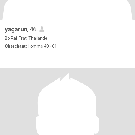
yagarun
, 46
Bo Rai, Trat, Thailande
Cherchant:
Homme 40 - 61