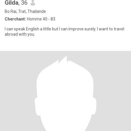
Gilda
, 36
Bo Rai, Trat, Thailande
Cherchant:
Homme 40 - 83
I can speak English a little but I can improve surely. I want to travel
abroad with you.