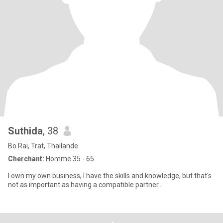
Suthida
, 38
Bo Rai, Trat, Thailande
Cherchant:
Homme 35 - 65
I own my own business, I have the skills and knowledge, but that's
not as important as having a compatible partner...