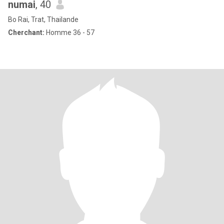
numai
, 40
Bo Rai, Trat, Thailande
Cherchant:
Homme 36 - 57