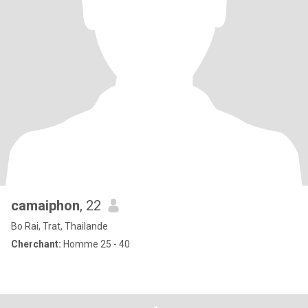
camaiphon
, 22
Bo Rai, Trat, Thailande
Cherchant:
Homme 25 - 40