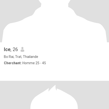
Ice
, 26
Bo Rai, Trat, Thailande
Cherchant:
Homme 25 - 45