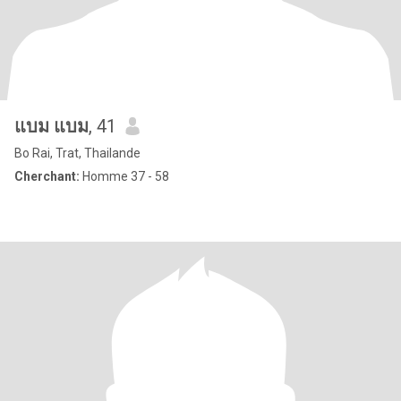
แบม แบม
, 41
Bo Rai, Trat, Thailande
Cherchant:
Homme 37 - 58