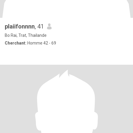
plaiifonnnn
, 41
Bo Rai, Trat, Thailande
Cherchant:
Homme 42 - 69