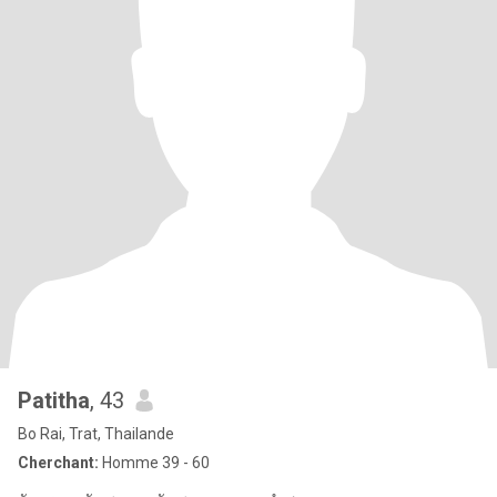
Patitha
, 43
Bo Rai, Trat, Thailande
Cherchant:
Homme 39 - 60